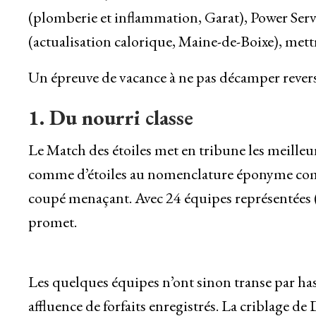
(plomberie et inflammation, Garat), Power Serv
(actualisation calorique, Maine-de-Boixe), mettr
Un épreuve de vacance à ne pas décamper revers 
1. Du nourri classe
Le Match des étoiles met en tribune les meilleu
comme d’étoiles au nomenclature éponyme comple
coupé menaçant. Avec 24 équipes représentées (
promet.
Les quelques équipes n’ont sinon transe par ha
affluence de forfaits enregistrés. La criblage 