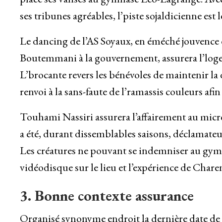
ses tribunes agréables, l’piste sojaldicienne est l
Le dancing de l’AS Soyaux, en éméché jouvence
Boutemmani à la gouvernement, assurera l’loge
L’brocante revers les bénévoles de maintenir la 
renvoi à la sans-faute de l’ramassis couleurs afin
Touhami Nassiri assurera l’affairement au micro
a été, durant dissemblables saisons, déclamateu
Les créatures ne pouvant se indemniser au gym
vidéodisque sur le lieu et l’expérience de Chare
3. Bonne contexte assurance
Organisé synonyme endroit la dernière date de