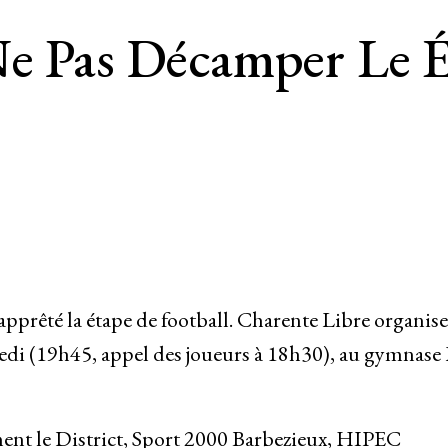
Ne Pas Décamper Le É
apprêté la étape de football. Charente Libre organise
credi (19h45, appel des joueurs à 18h30), au gymnase
ent le District, Sport 2000 Barbezieux, HIPEC