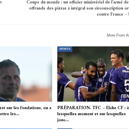
t
Coupe du monde : un officier ministériel de l’armé d
offrande des pizzas à intégral son circonscription or
contre France – 
More From A
SPORTS
st sur les fondations, on a
PRÉPARATION. TFC – Elche CF : à
ettre les…
lesquelles moment et sur lesquelles
jonc…