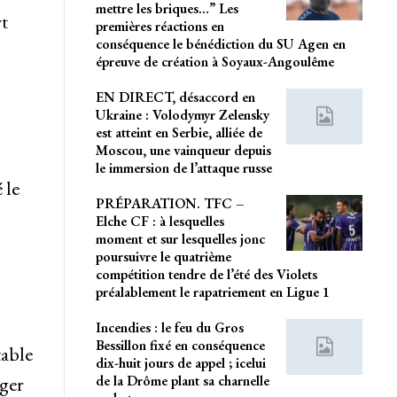
mettre les briques…” Les
t
premières réactions en
conséquence le bénédiction du SU Agen en
épreuve de création à Soyaux-Angoulême
EN DIRECT, désaccord en
Ukraine : Volodymyr Zelensky
est atteint en Serbie, alliée de
Moscou, une vainqueur depuis
le immersion de l’attaque russe
 le
PRÉPARATION. TFC –
Elche CF : à lesquelles
moment et sur lesquelles jonc
poursuivre le quatrième
compétition tendre de l’été des Violets
préalablement le rapatriement en Ligue 1
Incendies : le feu du Gros
Bessillon fixé en conséquence
table
dix-huit jours de appel ; icelui
de la Drôme plant sa charnelle
ager