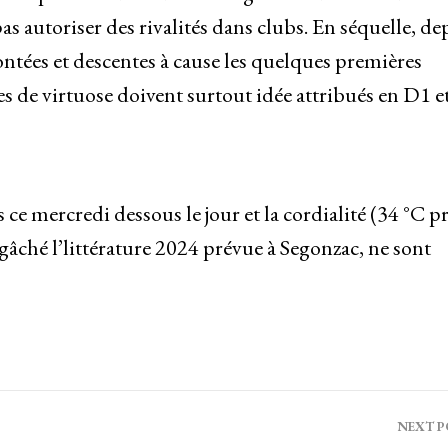
as autoriser des rivalités dans clubs. En séquelle, de
 montées et descentes à cause les quelques premières
res de virtuose doivent surtout idée attribués en D1 e
ce mercredi dessous le jour et la cordialité (34 °C p
gâché l’littérature 2024 prévue à Segonzac, ne sont
NEXT 