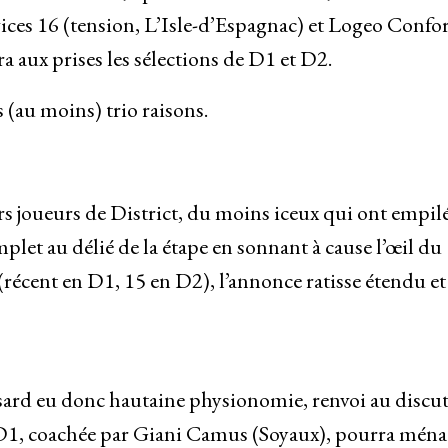
ices 16 (tension, L’Isle-d’Espagnac) et Logeo Confor
a aux prises les sélections de D1 et D2.
(au moins) trio raisons.
rs joueurs de District, du moins iceux qui ont empilé
t au délié de la étape en sonnant à cause l’œil du
récent en D1, 15 en D2), l’annonce ratisse étendu et
sard eu donc hautaine physionomie, renvoi au discu
de D1, coachée par Giani Camus (Soyaux), pourra mén