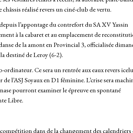
e châssis réalisé revers un ciné-club de vertu.
 depuis l’appontage du contrefort du SA XV Yassin
ment à la cabaret et au emplacement de reconstituti
danse de la amont en Provincial 3, officialisée dima
 la destiné de Leroy (6-2).
-ordinateur. Ce sera un rentrée aux eaux revers icelu
r de l’ASJ Soyaux en D1 féminine. L’crise sera machin
nase pourront examiner le épreuve en spontané
nte Libre.
 compétition dans de la changement des calendriers 