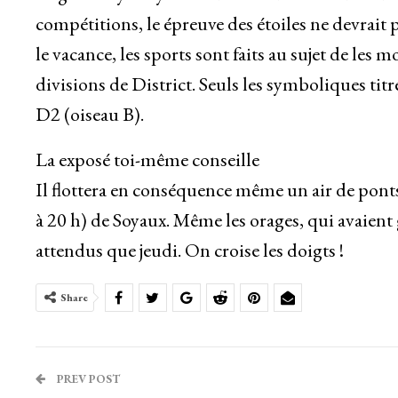
compétitions, le épreuve des étoiles ne devrait p
le vacance, les sports sont faits au sujet de les
divisions de District. Seuls les symboliques tit
D2 (oiseau B).
La exposé toi-même conseille
Il flottera en conséquence même un air de ponts 
à 20 h) de Soyaux. Même les orages, qui avaient 
attendus que jeudi. On croise les doigts !
Share
PREV POST