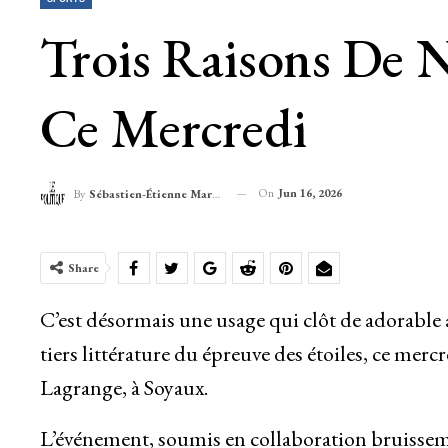
Trois Raisons De 
Ce Mercredi
On
Jun 16, 2026
By
Sébastien-Étienne Marechal
Share
C
’est désormais une usage qui clôt de adorable 
tiers littérature du épreuve des étoiles, ce mer
Lagrange, à Soyaux.
L’événement, soumis en collaboration bruissem