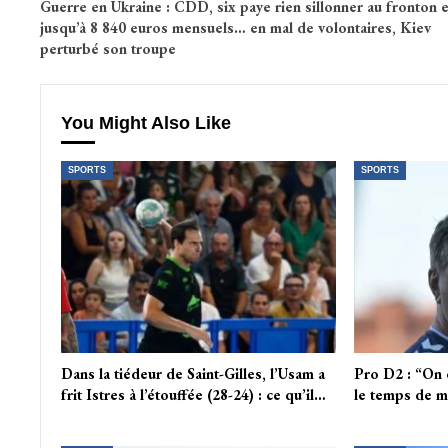
Guerre en Ukraine : CDD, six paye rien sillonner au fronton e
jusqu’à 8 840 euros mensuels… en mal de volontaires, Kiev
perturbé son troupe
You Might Also Like
SPORTS
SPORTS
Dans la tiédeur de Saint-Gilles, l’Usam a
Pro D2 : “On e
frit Istres à l’étouffée (28-24) : ce qu’il…
le temps de m