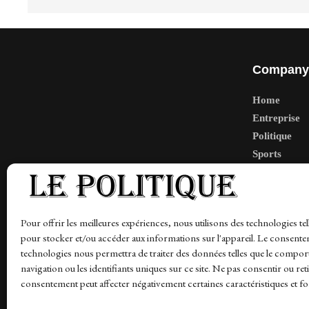
Company
Home
Entreprise
Politique
Sports
Tech
Travail
Finance-Ma
Pour offrir les meilleures expériences, nous utilisons des technologies tel
pour stocker et/ou accéder aux informations sur l'appareil. Le consente
technologies nous permettra de traiter des données telles que le compo
navigation ou les identifiants uniques sur ce site. Ne pas consentir ou ret
News
Finance-Marches
Politics
Business
Tec
consentement peut affecter négativement certaines caractéristiques et fo