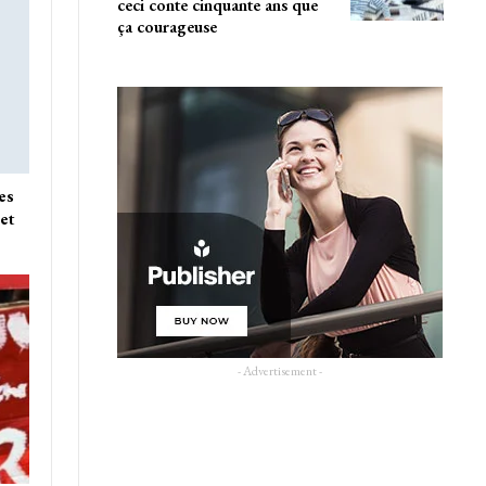
ceci conte cinquante ans que
ça courageuse
es
et
- Advertisement -