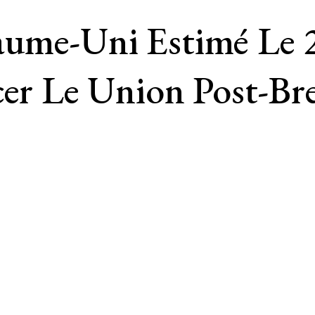
ume-Uni Estimé Le 22
cer Le Union Post-Bre