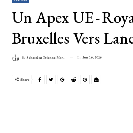
Un Apex UE - Roya
Bruxelles Vers Lan
On
Jun 16, 2026
By
Sébastien-Étienne Marechal
Share