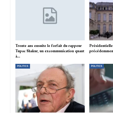
Trente ans ensuite le forfait du rappeur
Présidentielle 
Tupac Shakur, un excommunication quant
précédemment
à…
POLITICS
POLITICS