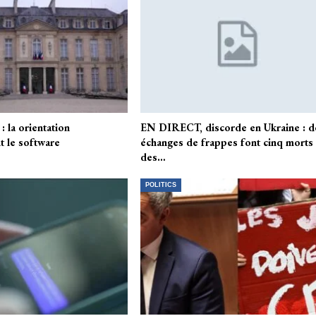
: la orientation
EN DIRECT, discorde en Ukraine : d
 le software
échanges de frappes font cinq morts 
des…
POLITICS