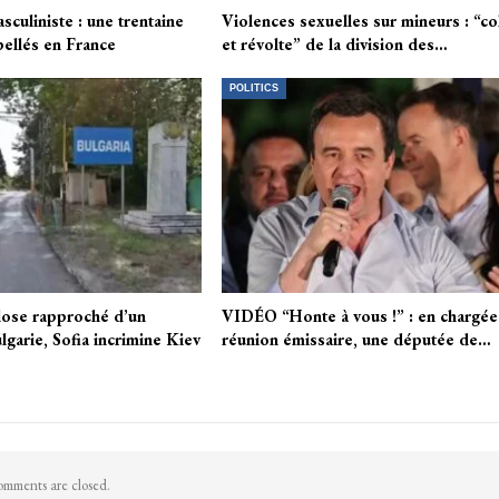
culiniste : une trentaine
Violences sexuelles sur mineurs : “co
pellés en France
et révolte” de la division des…
POLITICS
lose rapproché d’un
VIDÉO “Honte à vous !” : en chargée
lgarie, Sofia incrimine Kiev
réunion émissaire, une députée de…
mments are closed.