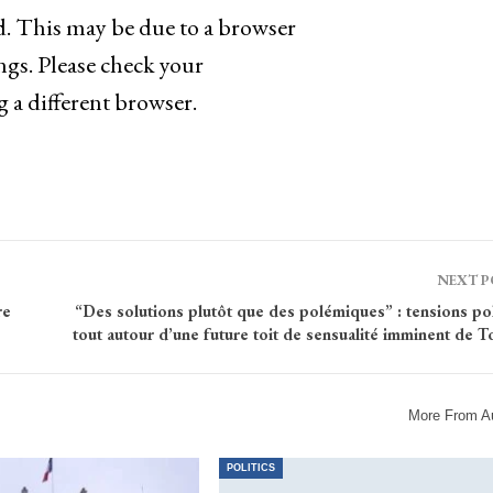
ad. This may be due to a browser
ngs. Please check your
g a different browser.
NEXT 
re
“Des solutions plutôt que des polémiques” : tensions po
tout autour d’une future toit de sensualité imminent de 
More From A
POLITICS