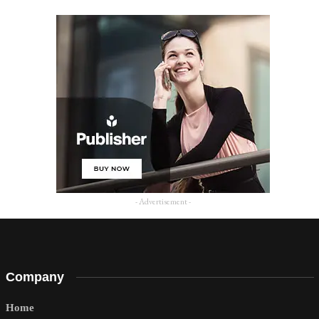
- Advertisement -
Company
Home