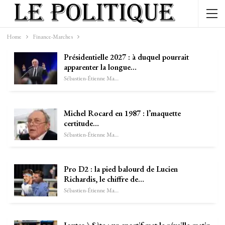
Home
Finance-Marches
Présidentielle 2027 : à duquel pourrait
apparenter la longue…
Sébastien-Étienne Marechal
Michel Rocard en 1987 : l’maquette
certitude…
Sébastien-Étienne Marechal
Pro D2 : la pied balourd de Lucien
Richardis, le chiffre de…
Sébastien-Étienne Marechal