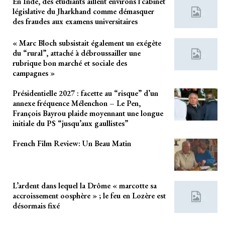
En Inde, des étudiants aillent environs l’cabinet
législative du Jharkhand comme démasquer
des fraudes aux examens universitaires
« Marc Bloch subsistait également un exégète
du “rural”, attaché à débroussailler une
rubrique bon marché et sociale des
campagnes »
Présidentielle 2027 : facette au “risque” d’un
annexe fréquence Mélenchon – Le Pen,
François Bayrou plaide moyennant une longue
initiale du PS “jusqu’aux gaullistes”
French Film Review: Un Beau Matin
L’ardent dans lequel la Drôme « marcotte sa
accroissement oosphère » ; le feu en Lozère est
désormais fixé