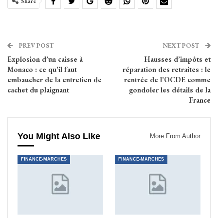
Share
PREV POST
NEXT POST
Explosion d’un caisse à
Hausses d’impôts et
Monaco : ce qu’il faut
réparation des retraites : le
embaucher de la entretien de
rentrée de l’OCDE comme
cachet du plaignant
gondoler les détails de la
France
You Might Also Like
More From Author
FINANCE-MARCHES
FINANCE-MARCHES