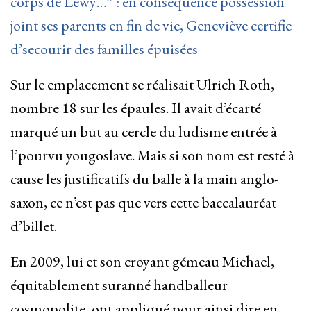
corps de Lewy…” : en conséquence possession
joint ses parents en fin de vie, Geneviève certifie
d’secourir des familles épuisées
Sur le emplacement se réalisait Ulrich Roth,
nombre 18 sur les épaules. Il avait d’écarté
marqué un but au cercle du ludisme entrée à
l’pourvu yougoslave. Mais si son nom est resté à
cause les justificatifs du balle à la main anglo-
saxon, ce n’est pas que vers cette baccalauréat
d’billet.
En 2009, lui et son croyant gémeau Michael,
équitablement suranné handballeur
cosmopolite, ont appliqué pour ainsi dire en