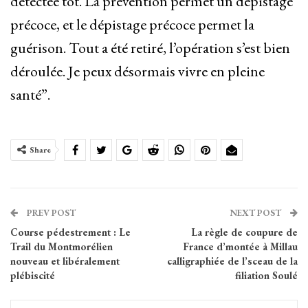
détectée tôt. La prévention permet un dépistage
précoce, et le dépistage précoce permet la
guérison. Tout a été retiré, l’opération s’est bien
déroulée. Je peux désormais vivre en pleine
santé”.
Share
PREV POST
NEXT POST
Course pédestrement : Le
La règle de coupure de
Trail du Montmorélien
France d’montée à Millau
nouveau et libéralement
calligraphiée de l’sceau de la
plébiscité
filiation Soulé