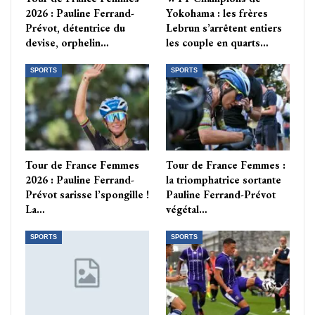
2026 : Pauline Ferrand-
Yokohama : les frères
Prévot, détentrice du
Lebrun s’arrêtent entiers
devise, orphelin…
les couple en quarts…
SPORTS
SPORTS
Tour de France Femmes
Tour de France Femmes :
2026 : Pauline Ferrand-
la triomphatrice sortante
Prévot sarisse l’spongille !
Pauline Ferrand-Prévot
La…
végétal…
SPORTS
SPORTS