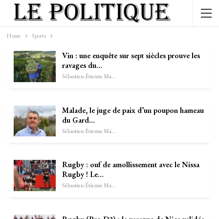
Home
Sports
Vin : une enquête sur sept siècles prouve les
ravages du…
Sébastien-Étienne Marechal
Malade, le juge de paix d’un poupon hameau
du Gard…
Sébastien-Étienne Marechal
Rugby : ouf de amollissement avec le Nissa
Rugby ! Le…
Sébastien-Étienne Marechal