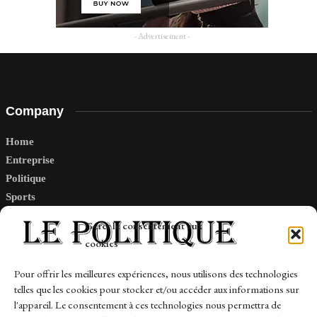
- Advertisement -
Company
Home
Entreprise
Politique
Sports
Tech
Gérer le consentement aux
Travail
cookies
Finance-Marches
Pour offrir les meilleures expériences, nous utilisons des technologies
telles que les cookies pour stocker et/ou accéder aux informations sur
Links
l'appareil. Le consentement à ces technologies nous permettra de