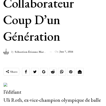
Collaborateur
Coup D’un
Génération
On
Jun 7, 2026
By
Sébastien-Étienne Marechal
Share
l’édifiant
Uli Roth, ex-vice-champion olympique de balle