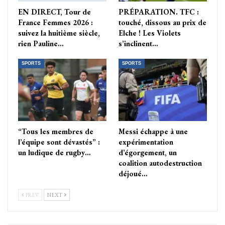
EN DIRECT, Tour de
PRÉPARATION. TFC :
France Femmes 2026 :
touché, dissous au prix de
suivez la huitième siècle,
Elche ! Les Violets
rien Pauline…
s’inclinent…
SPORTS
SPORTS
“Tous les membres de
Messi échappe à une
l’équipe sont dévastés” :
expérimentation
un ludique de rugby…
d’égorgement, un
coalition autodestruction
déjoué…
PREV
NEXT