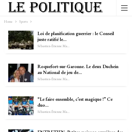
Home
Sports
Loi de planification guerrier : le Conseil
juste ratifié le…
Sébastien-Étienne Marechal
Roquefort-sur-Garonne. Le deux Duchein
au National de jeu de…
Sébastien-Étienne Marechal
“Le faire ensemble, c’est magique !” Ce
duo…
Sébastien-Étienne Marechal