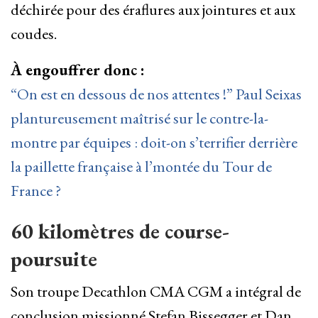
déchirée pour des éraflures aux jointures et aux
coudes.
À engouffrer donc :
“On est en dessous de nos attentes !” Paul Seixas
plantureusement maîtrisé sur le contre-la-
montre par équipes : doit-on s’terrifier derrière
la paillette française à l’montée du Tour de
France ?
60 kilomètres de course-
poursuite
Son troupe Decathlon CMA CGM a intégral de
conclusion missionné Stefan Bissegger et Dan