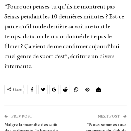
“Pourquoi penses-tu qu’ils ne montrent pas
Seixas pendant les 10 dernières minutes ? Est-ce
parce qu’il roule derrière sa voiture tout le
temps, donc on leur a ordonné de ne pas le
filmer ? Ça vient de me confirmer aujourd’hui
quel genre de sport c’est”, écriture un divers
internaute.
Share
PREV POST
NEXT POST
Malgré la incendie des coût
“Nous sommes tous
des carburants, le bourg de
amoureux du club de