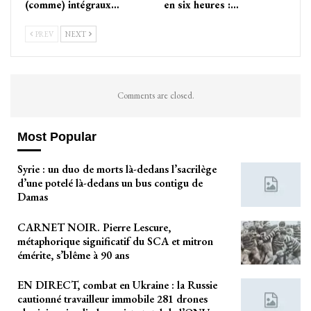
(comme) intégraux…
en six heures :…
PREV
NEXT
Comments are closed.
Most Popular
Syrie : un duo de morts là-dedans l’sacrilège
d’une potelé là-dedans un bus contigu de
Damas
CARNET NOIR. Pierre Lescure,
métaphorique significatif du SCA et mitron
émérite, s’blême à 90 ans
EN DIRECT, combat en Ukraine : la Russie
cautionné travailleur immobile 281 drones