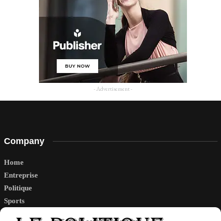
- Advertisement -
Company
Home
Entreprise
Politique
Sports
Tech
Gérer le consentement aux