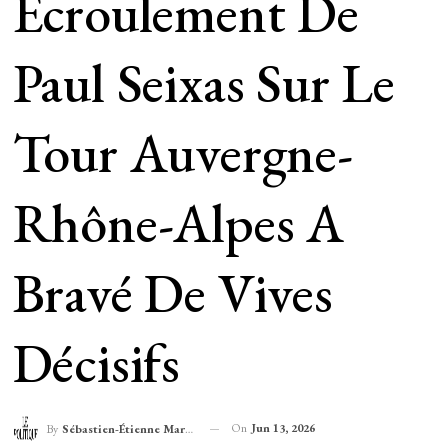
Écroulement De
Paul Seixas Sur Le
Tour Auvergne-
Rhône-Alpes A
Bravé De Vives
Décisifs
On
Jun 13, 2026
By
Sébastien-Étienne Marechal