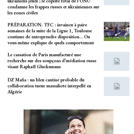
ukrainiens jeudi ; le copiste total de l’ONU
condamne les frappes russes et ukrainiennes sur
les zones civiles
PRÉPARATION. TFC : invaincu à paire
semaines de la suite de la Ligue 1, Toulouse
continue de entreprendre disposition… On
vous-même explique de quels comportement
Le cassation de Paris manufacturé une
recherche sur des soupçons d’médiation russe
visant Raphaël Glucksmann
DZ Mafia : un bleu cantine probable du
collaboration tueur massaliote interpellé en
Algérie