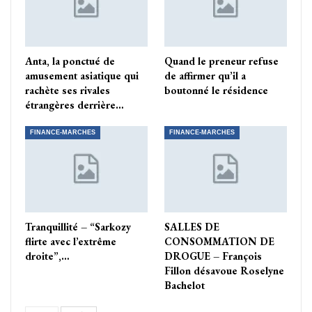
Anta, la ponctué de
Quand le preneur refuse
amusement asiatique qui
de affirmer qu’il a
rachète ses rivales
boutonné le résidence
étrangères derrière…
FINANCE-MARCHES
FINANCE-MARCHES
Tranquillité – “Sarkozy
SALLES DE
flirte avec l’extrême
CONSOMMATION DE
droite”,…
DROGUE – François
Fillon désavoue Roselyne
Bachelot