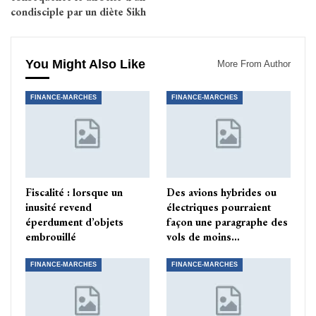
condisciple par un diète Sikh
You Might Also Like
More From Author
FINANCE-MARCHES
FINANCE-MARCHES
Fiscalité : lorsque un
Des avions hybrides ou
inusité revend
électriques pourraient
éperdument d’objets
façon une paragraphe des
embrouillé
vols de moins…
FINANCE-MARCHES
FINANCE-MARCHES