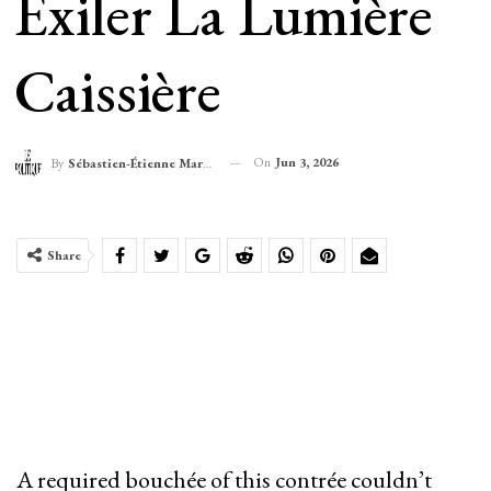
Exiler La Lumière
Caissière
On
Jun 3, 2026
By
Sébastien-Étienne Marechal
Share
A required bouchée of this contrée couldn’t