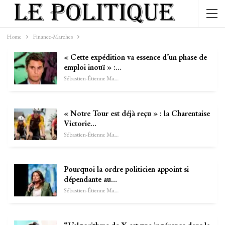
Home
Finance-Marches
« Cette expédition va essence d’un phase de
emploi inouï » :…
Sébastien-Étienne Marechal
« Notre Tour est déjà reçu » : la Charentaise
Victorie…
Sébastien-Étienne Marechal
Pourquoi la ordre politicien appoint si
dépendante au…
Sébastien-Étienne Marechal