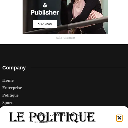
- Advertisement -
Company
Home
Entreprise
Politique
Sports
Tech
Gérer le consentement aux
Travail
cookies
Finance-Marches