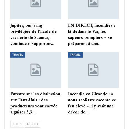
Jupiter, pur-sang
EN DIRECT, incendies :
privilégiée de l’Ecole de
là-dedans le Var, les
cavalerie de Saumur,
sapeurs-pompiers « se
continue d’supporter…
préparent à une…
TRAVEL
TRAVEL
Entente sur les distinction
Incendie en Gironde : à
aux Etats-Unis : des
nous scoliaste raconte ce
producteurs vont corvée
feu élevé « il y avait une
aiguiser 3,3…
décor de…
PREV
NEXT