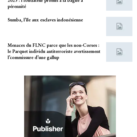
2025 : l’fondateur promis à la bagne à
pérennité
Sumba, l’île aux esclaves indonésienne
Menaces du FLNC parce que les non-Corses :
le Parquet individu antiterroriste avertissement
l’commissure d’une gallup