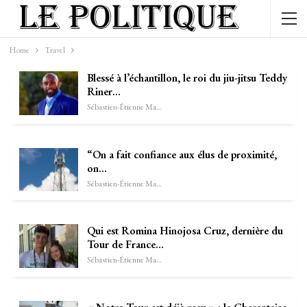
Home
Travel
Blessé à l’échantillon, le roi du jiu-jitsu Teddy
Riner…
Sébastien-Étienne Marechal
“On a fait confiance aux élus de proximité,
on…
Sébastien-Étienne Marechal
Qui est Romina Hinojosa Cruz, dernière du
Tour de France…
Sébastien-Étienne Marechal