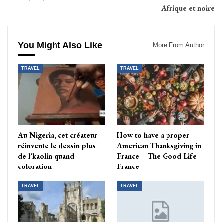
Afrique et noire
You Might Also Like
More From Author
TRAVEL
TRAVEL
Au Nigeria, cet créateur
How to have a proper
réinvente le dessin plus
American Thanksgiving in
de l’kaolin quand
France – The Good Life
coloration
France
TRAVEL
TRAVEL