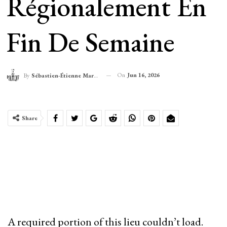
Régionalement En
Fin De Semaine
On
Jun 16, 2026
By
Sébastien-Étienne Marechal
Share
A required portion of this lieu couldn’t load.