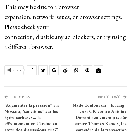
This may be due to a browser
expansion, network issues, or browser settings.
Please check your
connection, disable any ad blockers, or try using
a different browser.
Share
PREV POST
NEXT POST
“Augmenter la pression” sur
Stade Toulousain – Racing :
Moscou, “sanctions” sur les
c’est OK contre Antoine
hydrocarbures… la
Dupont seulement pas sûr
affrontement en Ukraine au
contre Thomas Ramos, les
cœur des discussions au G7
caractère de la transaction