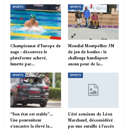
SPORTS
SPORTS
Championnat d’Europe de
Mondial Montpellier 3M
nage : découvrez le
de jeu de boules : le
plateforme achevé,
challenge handisport
lunette par…
aucun pour de la…
SPORTS
SPORTS
“Son état est stable”…
L’été soucieux de Léon
Une poursuiteur
Marchand, déconsidéré
s’encastre la élevé la…
par une entaille à l’accès