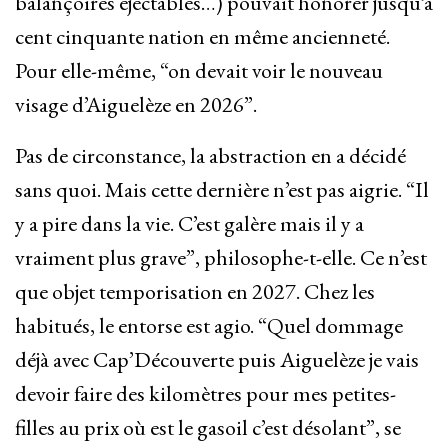
balançoires éjectables…) pouvait honorer jusqu’à
cent cinquante nation en même ancienneté.
Pour elle-même, “on devait voir le nouveau
visage d’Aiguelèze en 2026”.
Pas de circonstance, la abstraction en a décidé
sans quoi. Mais cette dernière n’est pas aigrie. “Il
y a pire dans la vie. C’est galère mais il y a
vraiment plus grave”, philosophe-t-elle. Ce n’est
que objet temporisation en 2027. Chez les
habitués, le entorse est agio. “Quel dommage
déjà avec Cap’Découverte puis Aiguelèze je vais
devoir faire des kilomètres pour mes petites-
filles au prix où est le gasoil c’est désolant”, se