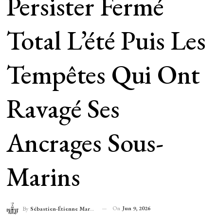
Persister Fermé
Total L’été Puis Les
Tempêtes Qui Ont
Ravagé Ses
Ancrages Sous-
Marins
On
Jun 9, 2026
By
Sébastien-Étienne Marechal