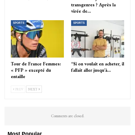
transgenres ? Après la
virée de…
SPORTS
SPORTS
Tour de France Femmes:
“Si on voulait en acheter, il
« PFP » excepté du
fallait aller jusqu’à…
entaille
PREV
NEXT
Comments are closed.
Most Popular