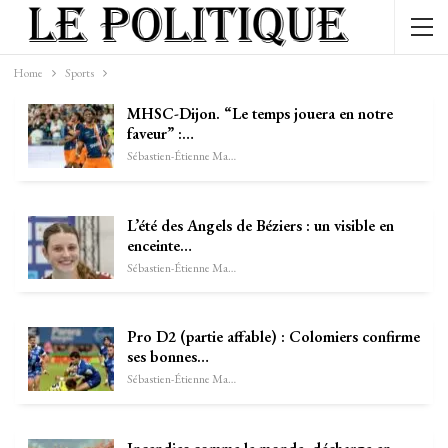
Home
Sports
MHSC-Dijon. “Le temps jouera en notre
faveur” :…
Sébastien-Étienne Marechal
L’été des Angels de Béziers : un visible en
enceinte…
Sébastien-Étienne Marechal
Pro D2 (partie affable) : Colomiers confirme
ses bonnes…
Sébastien-Étienne Marechal