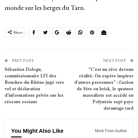
monde sur les berges du Tarn.
Share
PREV POST
NEXT POST
Sébastien Delogu,
“C’est un rêve devenu
commissionnaire LFI des
réalité. On espère inspirer
Bouches-du-Rhône jugé vers
d’autres personnes” : faction
vol et déclaration
de Sète en brick, le quatuor
d’informations privés sur les
massaliote est accédé en
réseaux sociaux
Polynésie sept paye
davantage tard
You Might Also Like
More From Author