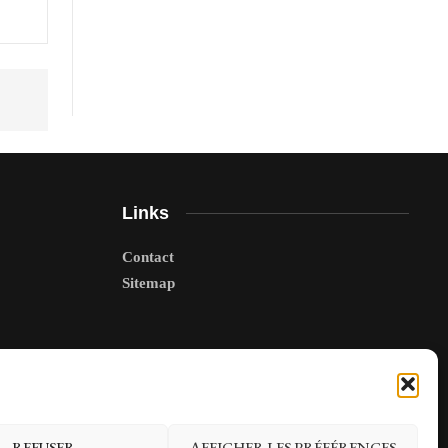
Links
Contact
Sitemap
REFUSER
AFFICHER LES PRÉFÉRENCES