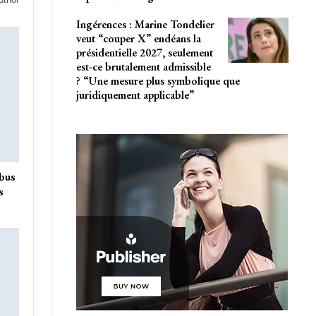
Ingérences : Marine Tondelier
veut “couper X” endéans la
présidentielle 2027, seulement
est-ce brutalement admissible
? “Une mesure plus symbolique que
juridiquement applicable”
 bus
s