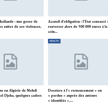
Thaïlande : une gosse de
Accueil d’obligation : l’Etat consacré 
s suites de ses violences,
renverser alors de 500 000 euros à la
coin…
HEALTH
ons en Algérie de Mehdi
Dossiers à l’« rernoncement » ou
mel Djeha, quelques cadres
« perdus » auprès des auteurs
« identifiés »,…