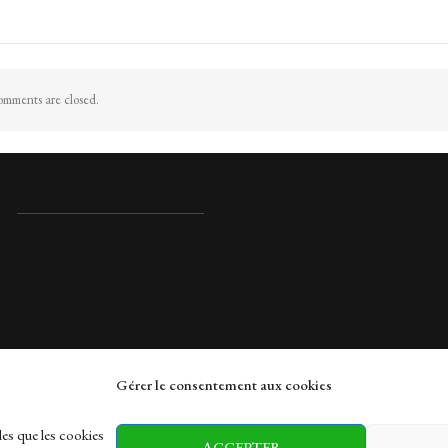
mments are closed.
Gérer le consentement aux cookies
rches
les que les cookies
ACCEPTER