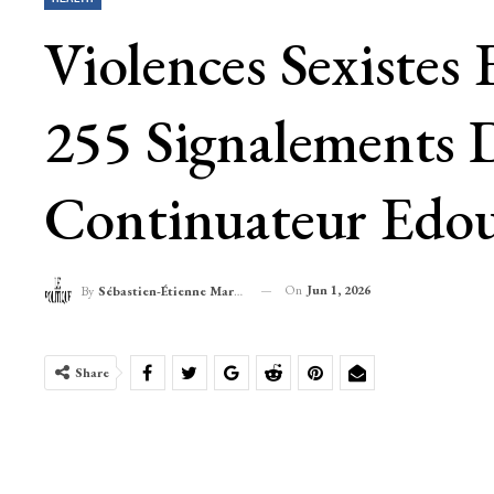
Violences Sexistes 
255 Signalements 
Continuateur Edou
On
Jun 1, 2026
By
Sébastien-Étienne Marechal
Share