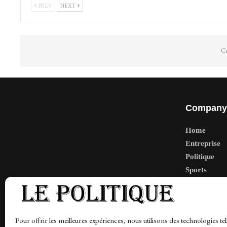
PREV
NEXT
Co
Company
Home
Entreprise
Politique
Sports
Tech
Travail
Finance-Ma
Pour offrir les meilleures expériences, nous utilisons des technologies tel