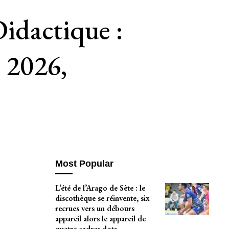
Didactique :
 2026,
Most Popular
L’été de l’Arago de Sète : le
discothèque se réinvente, six
recrues vers un débours
appareil alors le appareil de
quatre cadres dots