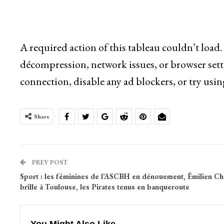
A required action of this tableau couldn’t load
décompression, network issues, or browser sett
connection, disable any ad blockers, or try usin
Share
PREV POST
Sport : les féminines de l’ASCBH en dénouement, Émilien Ch
brille à Toulouse, les Pirates tenus en banqueroute