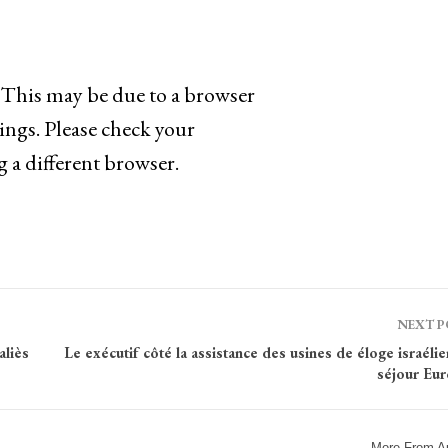
. This may be due to a browser
ings. Please check your
g a different browser.
NEXT 
aliès
Le exécutif côté la assistance des usines de éloge israéli
séjour Eur
More From A