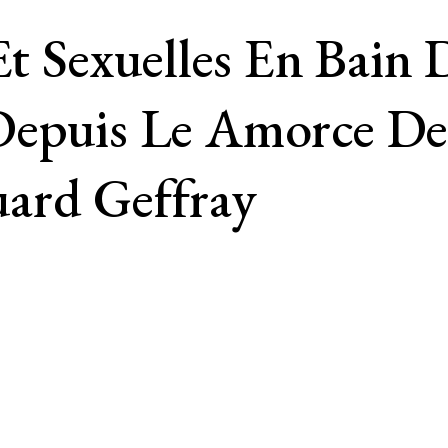
Et Sexuelles En Bain 
Depuis Le Amorce De
ard Geffray