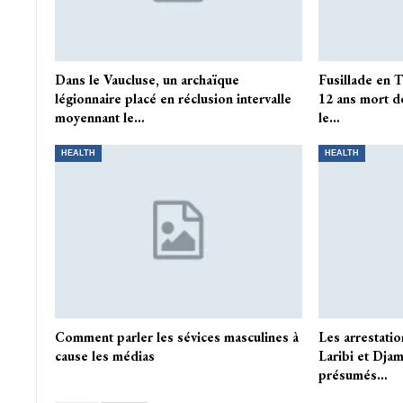
Dans le Vaucluse, un archaïque
Fusillade en 
légionnaire placé en réclusion intervalle
12 ans mort de
moyennant le…
le…
HEALTH
HEALTH
Comment parler les sévices masculines à
Les arrestati
cause les médias
Laribi et Dja
présumés…