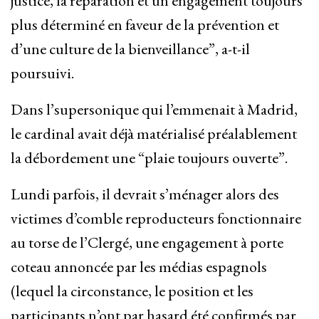
justice, la réparation et un engagement toujours
plus déterminé en faveur de la prévention et
d’une culture de la bienveillance”, a-t-il
poursuivi.
Dans l’supersonique qui l’emmenait à Madrid,
le cardinal avait déjà matérialisé préalablement
la débordement une “plaie toujours ouverte”.
Lundi parfois, il devrait s’ménager alors des
victimes d’comble reproducteurs fonctionnaire
au torse de l’Clergé, une engagement à porte
coteau annoncée par les médias espagnols
(lequel la circonstance, le position et les
participants n’ont par hasard été confirmés par