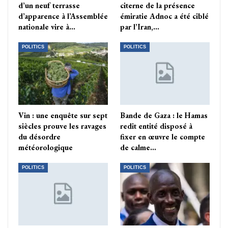
d’un neuf terrasse
citerne de la présence
d’apparence à l’Assemblée
émiratie Adnoc a été ciblé
nationale vire à…
par l’Iran,…
POLITICS
POLITICS
Vin : une enquête sur sept
Bande de Gaza : le Hamas
siècles prouve les ravages
redit entité disposé à
du désordre
fixer en œuvre le compte
météorologique
de calme…
POLITICS
POLITICS