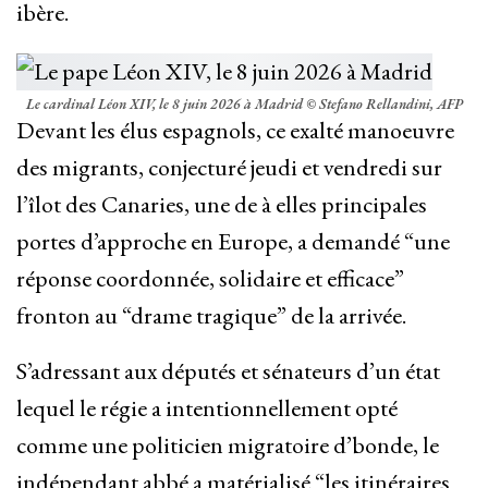
ibère.
Le cardinal Léon XIV, le 8 juin 2026 à Madrid
© Stefano Rellandini, AFP
Devant les élus espagnols, ce exalté manoeuvre
des migrants, conjecturé jeudi et vendredi sur
l’îlot des Canaries, une de à elles principales
portes d’approche en Europe, a demandé “une
réponse coordonnée, solidaire et efficace”
fronton au “drame tragique” de la arrivée.
S’adressant aux députés et sénateurs d’un état
lequel le régie a intentionnellement opté
comme une politicien migratoire d’bonde, le
indépendant abbé a matérialisé “les itinéraires