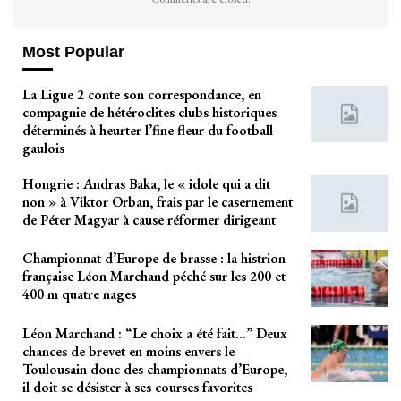
Most Popular
La Ligue 2 conte son correspondance, en
compagnie de hétéroclites clubs historiques
déterminés à heurter l’fine fleur du football
gaulois
Hongrie : Andras Baka, le « idole qui a dit
non » à Viktor Orban, frais par le casernement
de Péter Magyar à cause réformer dirigeant
Championnat d’Europe de brasse : la histrion
française Léon Marchand péché sur les 200 et
400 m quatre nages
Léon Marchand : “Le choix a été fait…” Deux
chances de brevet en moins envers le
Toulousain donc des championnats d’Europe,
il doit se désister à ses courses favorites