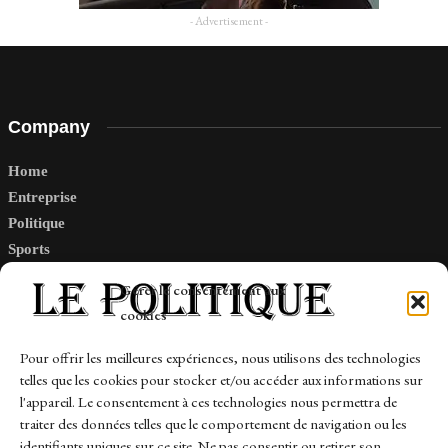
- Advertisement -
Company
Home
Entreprise
Politique
Sports
Tech
Gérer le consentement aux
Travail
cookies
Finance-Marches
Pour offrir les meilleures expériences, nous utilisons des technologies
telles que les cookies pour stocker et/ou accéder aux informations sur
Links
l'appareil. Le consentement à ces technologies nous permettra de
traiter des données telles que le comportement de navigation ou les
Contact
identifiants uniques sur ce site. Ne pas consentir ou retirer son