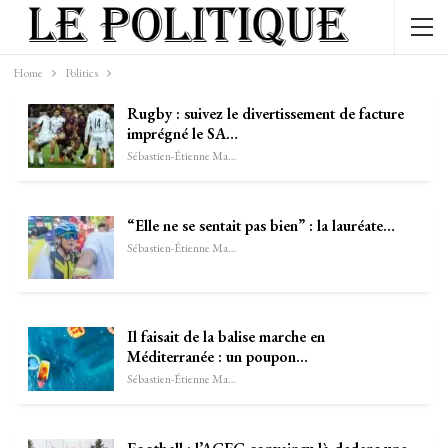
Home
Politics
Rugby : suivez le divertissement de facture
imprégné le SA…
Sébastien-Étienne Marechal
“Elle ne se sentait pas bien” : la lauréate…
Sébastien-Étienne Marechal
Il faisait de la balise marche en
Méditerranée : un poupon…
Sébastien-Étienne Marechal