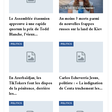
Le Assemblée étasunien
Au moins 3 morts parmi
approuve à une rapide
de nouvelles frappes
quorum la prix de Todd
russes sur la land de Kiev
Blanche, l’vieux…
POLITICS
POLITICS
En Azerbaïdjan, les
Carlos Echeverria Jesus,
TikTokers font les dispos
politiste : « La indignation
de la pénitence, derrière
de Ceuta truchement les…
les…
POLITICS
POLITICS