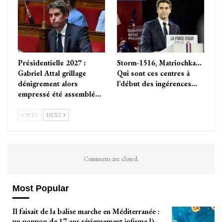
Présidentielle 2027 :
Storm-1516, Matriochka…
Gabriel Attal grillage
Qui sont ces centres à
dénigrement alors
l’début des ingérences…
empressé été assemblé…
PREV
NEXT
Comments are closed.
Most Popular
Il faisait de la balise marche en Méditerranée :
un poupon de 17 ans sérieusement infirme là-