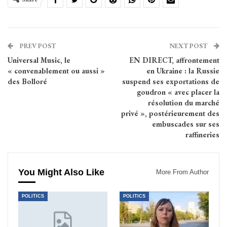
PREV POST
NEXT POST
Universal Music, le
EN DIRECT, affrontement
« convenablement ou aussi »
en Ukraine : la Russie
des Bolloré
suspend ses exportations de
goudron « avec placer la
résolution du marché
privé », postérieurement des
embuscades sur ses
raffineries
You Might Also Like
More From Author
POLITICS
POLITICS