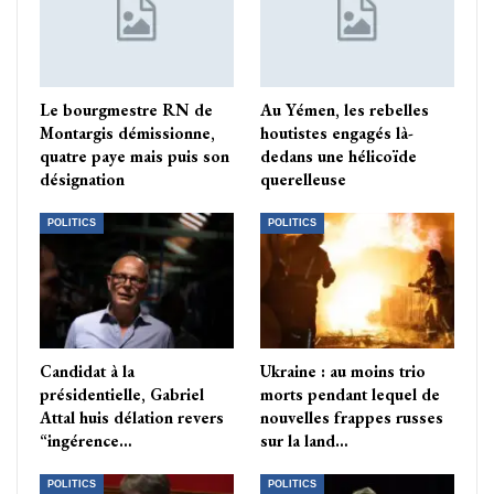
Le bourgmestre RN de
Au Yémen, les rebelles
Montargis démissionne,
houtistes engagés là-
quatre paye mais puis son
dedans une hélicoïde
désignation
querelleuse
POLITICS
POLITICS
Candidat à la
Ukraine : au moins trio
présidentielle, Gabriel
morts pendant lequel de
Attal huis délation revers
nouvelles frappes russes
“ingérence…
sur la land…
POLITICS
POLITICS