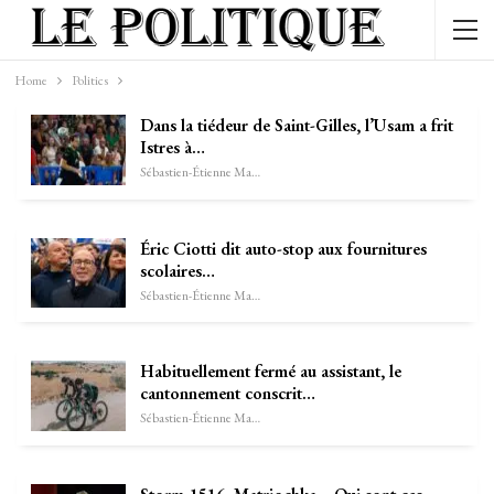
Home
Politics
Dans la tiédeur de Saint-Gilles, l’Usam a frit
Istres à…
Sébastien-Étienne Marechal
Éric Ciotti dit auto-stop aux fournitures
scolaires…
Sébastien-Étienne Marechal
Habituellement fermé au assistant, le
cantonnement conscrit…
Sébastien-Étienne Marechal