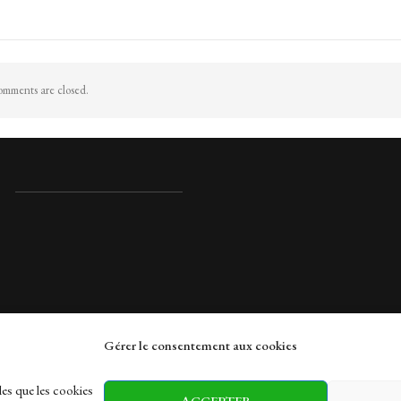
mments are closed.
Gérer le consentement aux cookies
rches
les que les cookies
ACCEPTER