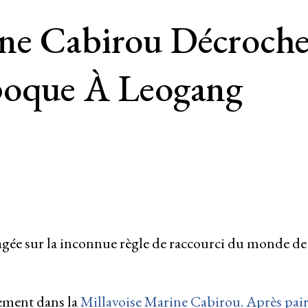
ne Cabirou Décroche 
poque À Leogang
agée sur la inconnue règle de raccourci du monde de
ement dans la
Millavoise
Marine Cabirou
. Après pai