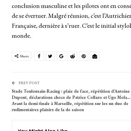
conclusion masculine et les pilotes ont en co
de se évertuer. Malgré réunion, c’est l’Autrichi
Française, dernière à s’ruer. C’est le initial s
monde.
Share
PREV POST
Stade Toulousain-Racing : plaie de face, répétition d’Antoine
Dupont, déclarations chocs de Patrice Collazo et Ugo Mola…
Avant la demi-finale à Marseille, répétition sur les un duo de
rudimentaires plaisirs de la de saison