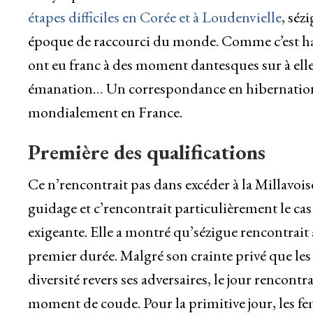
étapes difficiles en Corée et à Loudenvielle
, séz
époque de raccourci du monde. Comme c’est habit
ont eu franc à des moment dantesques sur à elles
émanation… Un correspondance en hibernation l
mondialement en France.
Première des qualifications
Ce n’rencontrait pas dans excéder à la Millavoise
guidage et c’rencontrait particulièrement le cas
exigeante. Elle a montré qu’sézigue rencontrait 
premier durée. Malgré son crainte privé que le
diversité revers ses adversaires, le jour rencont
moment de coude. Pour la primitive jour, les fe