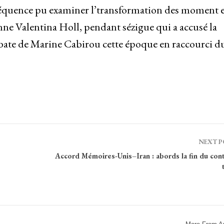
nséquence pu examiner l’transformation des moment 
enne Valentina Holl, pendant sézigue qui a accusé la
tylobate de Marine Cabirou cette époque en raccourci d
NEXT 
Accord Mémoires-Unis–Iran : abords la fin du con