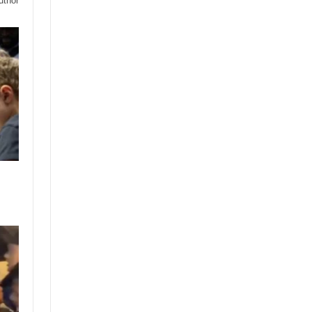
uthor