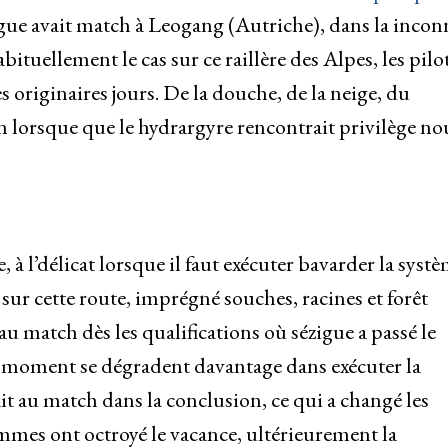
igue avait match à Leogang (Autriche), dans la inco
uellement le cas sur ce raillère des Alpes, les pilo
 originaires jours. De la douche, de la neige, du
orsque que le hydrargyre rencontrait privilège no
, à l’délicat lorsque il faut exécuter bavarder la syst
 sur cette route, imprégné souches, racines et forêt
au match dès les qualifications où sézigue a passé le
s moment se dégradent davantage dans exécuter la
rait au match dans la conclusion, ce qui a changé les
mmes ont octroyé le vacance, ultérieurement la