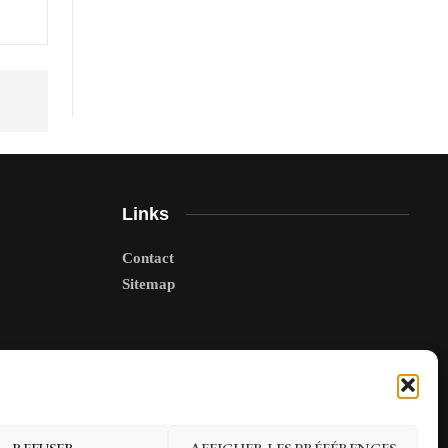
Links
Contact
Sitemap
REFUSER
AFFICHER LES PRÉFÉRENCES