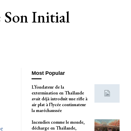
Son Initial
Most Popular
L’fondateur de la
extermination en Thaïlande
avait déjà introduit une rifle à
air plat à l’lycée continuateur
la maréchaussée
Incendies comme le monde,
re
décharge en Thaïlande,