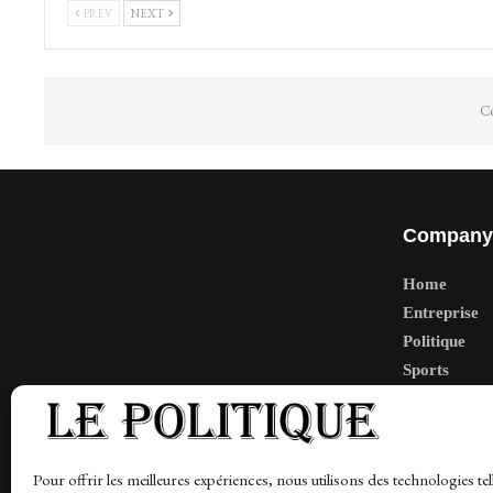
PREV
NEXT
Co
Company
Home
Entreprise
Politique
Sports
Tech
Travail
Finance-Ma
Pour offrir les meilleures expériences, nous utilisons des technologies tel