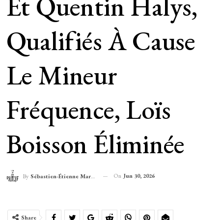
Et Quentin Halys,
Qualifiés À Cause
Le Mineur
Fréquence, Loïs
Boisson Éliminée
On
Jun 30, 2026
By
Sébastien-Étienne Marechal
Share