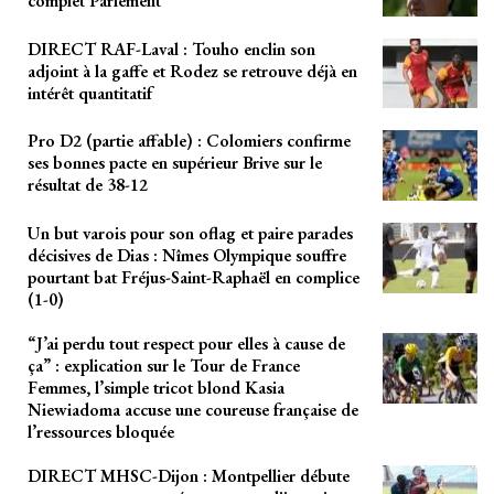
complet Parlement
DIRECT RAF-Laval : Touho enclin son
adjoint à la gaffe et Rodez se retrouve déjà en
intérêt quantitatif
Pro D2 (partie affable) : Colomiers confirme
ses bonnes pacte en supérieur Brive sur le
résultat de 38-12
Un but varois pour son oflag et paire parades
décisives de Dias : Nîmes Olympique souffre
pourtant bat Fréjus-Saint-Raphaël en complice
(1-0)
“J’ai perdu tout respect pour elles à cause de
ça” : explication sur le Tour de France
Femmes, l’simple tricot blond Kasia
Niewiadoma accuse une coureuse française de
l’ressources bloquée
DIRECT MHSC-Dijon : Montpellier débute