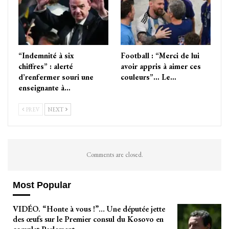
“Indemnité à six
Football : “Merci de lui
chiffres” : alerté
avoir appris à aimer ces
d’renfermer souri une
couleurs”… Le…
enseignante à…
PREV
NEXT
Comments are closed.
Most Popular
VIDÉO. “Honte à vous !”… Une députée jette
des œufs sur le Premier consul du Kosovo en