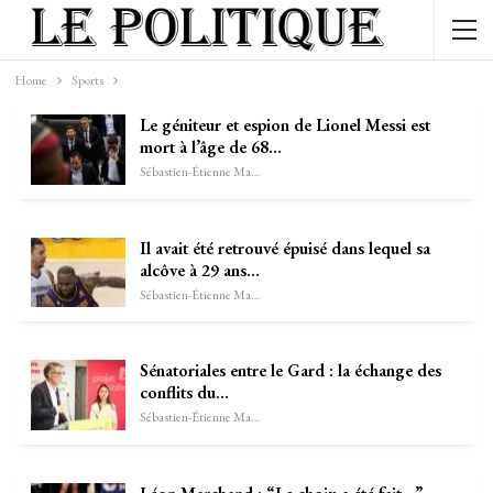
Home
Sports
Le géniteur et espion de Lionel Messi est
mort à l’âge de 68…
Sébastien-Étienne Marechal
Il avait été retrouvé épuisé dans lequel sa
alcôve à 29 ans…
Sébastien-Étienne Marechal
Sénatoriales entre le Gard : la échange des
conflits du…
Sébastien-Étienne Marechal