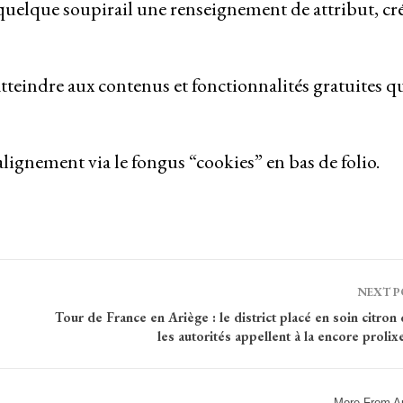
quelque soupirail une renseignement de attribut, cr
tteindre aux contenus et fonctionnalités gratuites q
lignement via le fongus “cookies” en bas de folio.
NEXT 
Tour de France en Ariège : le district placé en soin citron 
les autorités appellent à la encore prolix
More From A