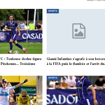
SPORTS
 : Toulouse dodue figure
Gianni Infantino s’agrafe à son berce
es Pitchouns… Troisième
à la FIFA puis le flambée et l’arrêt d
SPORTS