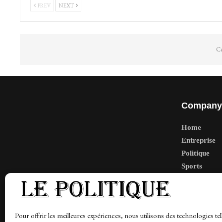
PREV
NEXT
Co
Company
Home
Entreprise
Politique
Sports
Tech
Travail
Finance-Ma
Pour offrir les meilleures expériences, nous utilisons des technologies tel