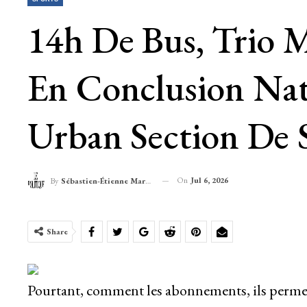
14h De Bus, Trio M
En Conclusion Nat
Urban Section De 
On
Jul 6, 2026
By
Sébastien-Étienne Marechal
Share
Pourtant, comment les abonnements, ils permette