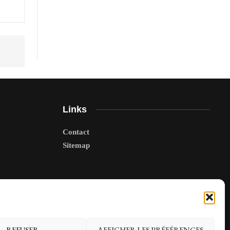
Links
Contact
Sitemap
REFUSER
AFFICHER LES PRÉFÉRENCES