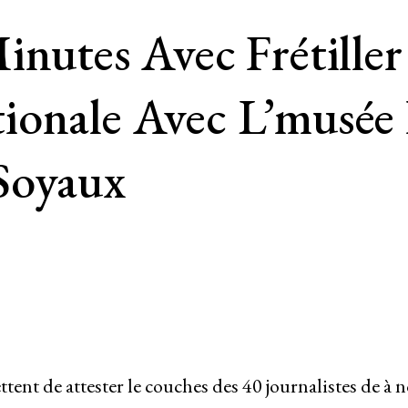
inutes Avec Frétiller
ionale Avec L’musée
Soyaux
nt de attester le couches des 40 journalistes de à 