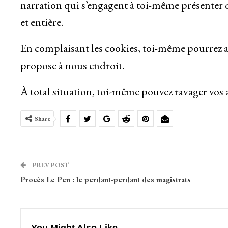
narration qui s’engagent à toi-même présenter 
et entière.
En complaisant les cookies, toi-même pourrez a
propose à nous endroit.
À total situation, toi-même pouvez ravager vos a
Share
PREV POST
Procès Le Pen : le perdant-perdant des magistrats