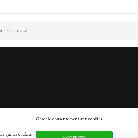
mments are closed.
Gérer le consentement aux cookies
rches
les que les cookies
ACCEPTER