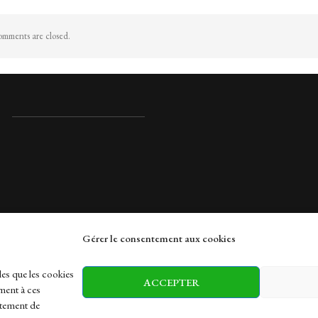
mments are closed.
Gérer le consentement aux cookies
rches
les que les cookies
ACCEPTER
ment à ces
rtement de