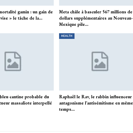
ortalité gamin : un gain de
Meta châle à basculer 567 millions de
ivise » le tâche de la…
dollars supplémentaires au Nouveau-
Mexique pile…
HEALTH
 bleu cantine probable du
Raphaël le Rav, le rabbin influenceur
tueur massaliote interpellé
antagonisme l’antisémitisme en mêm
temps…