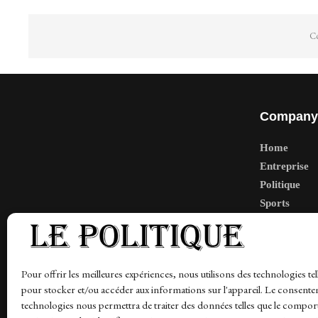
Co
Company
Home
Entreprise
Politique
Sports
Tech
Travail
Finance-Ma
Pour offrir les meilleures expériences, nous utilisons des technologies tel
pour stocker et/ou accéder aux informations sur l'appareil. Le consente
technologies nous permettra de traiter des données telles que le compo