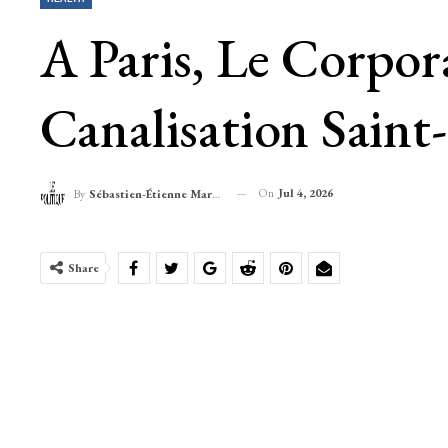
A Paris, Le Corpo
Canalisation Saint
On
Jul 4, 2026
By
Sébastien-Étienne Marechal
Share