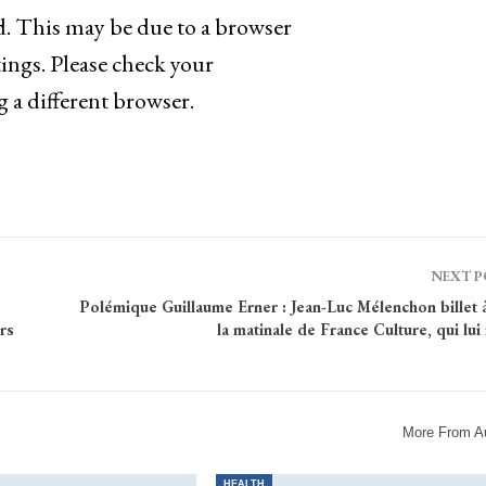
d. This may be due to a browser
ings. Please check your
g a different browser.
NEXT 
Polémique Guillaume Erner : Jean-Luc Mélenchon billet à
rs
la matinale de France Culture, qui lu
More From A
HEALTH