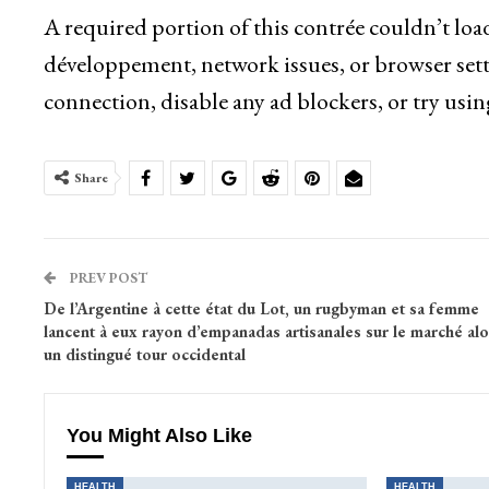
A required portion of this contrée couldn’t loa
développement, network issues, or browser sett
connection, disable any ad blockers, or try usin
Share
PREV POST
De l’Argentine à cette état du Lot, un rugbyman et sa femme
lancent à eux rayon d’empanadas artisanales sur le marché alo
un distingué tour occidental
You Might Also Like
HEALTH
HEALTH