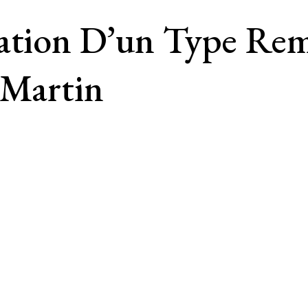
ration D’un Type Re
-Martin