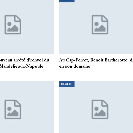
ouveau arrêté d’renvoi du
Au Cap-Ferret, Benoît Bartherotte, d
 Mandelieu-la-Napoule
en son domaine
HEALTH