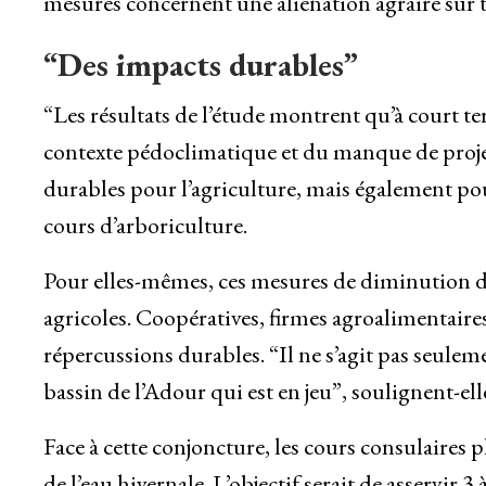
mesures concernent une aliénation agraire sur t
“Des impacts durables”
“Les résultats de l’étude montrent qu’à court te
contexte pédoclimatique et du manque de projet
durables pour l’agriculture, mais également po
cours d’arboriculture.
Pour elles-mêmes, ces mesures de diminution d’p
agricoles. Coopératives, firmes agroalimentaire
répercussions durables. “Il ne s’agit pas seulem
bassin de l’Adour qui est en jeu”, soulignent-ell
Face à cette conjoncture, les cours consulaires p
de l’eau hivernale. L’objectif serait de asservir