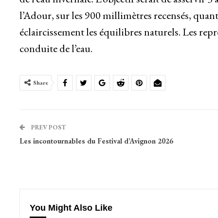
l’Adour, sur les 900 millimètres recensés, quant
éclaircissement les équilibres naturels. Les rep
conduite de l’eau.
Share
PREV POST
Les incontournables du Festival d’Avignon 2026
You Might Also Like