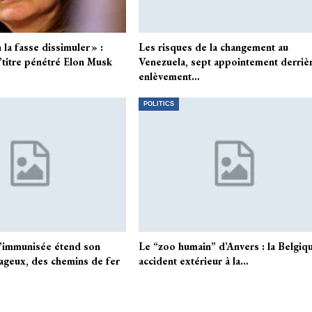
 la fasse dissimuler » :
Les risques de la changement au
’titre pénétré Elon Musk
Venezuela, sept appointement derrièr
enlèvement…
POLITICS
’immunisée étend son
Le “zoo humain” d’Anvers : la Belgiq
ageux, des chemins de fer
accident extérieur à la…