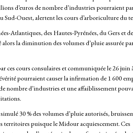
lions d’euros de nombre d’industries pourraient par
 Sud-Ouest, alertent les cours d’arboriculture du te
nées-Atlantiques, des Hautes-Pyrénées, du Gers et d
é alors la diminution des volumes d’pluie assurée par
ar ces cours consulaires et communiquée le 26 juin 
évérité pourraient causer la infirmation de 1 600 emp
 de nombre d’industries et une affaiblissement pouv
itations.
me simulé 30 % des volumes d’pluie autorisés, bruisse
s territoires puisque le Midour acquiescement. Ces