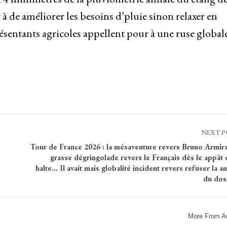
 à de améliorer les besoins d’pluie sinon relaxer en
résentants agricoles appellent pour à une ruse global
NEXT 
Tour de France 2026 : la mésaventure revers Bruno Armirai
grasse dégringolade revers le Français dès le appât 
halte… Il avait mais globalité incident revers refuser la 
du dos
More From A