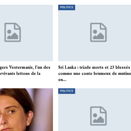
POLITICS
gers Vestermanis, l’un des
Sri Lanka : triade morts et 23 blessés
rvivants lettons de la
comme une conte brumeux de mutine
en…
POLITICS