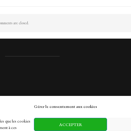
mments are closed.
Gérer le consentement aux cookies
rches
les que les cookies
ACCEPTER
ment à ces