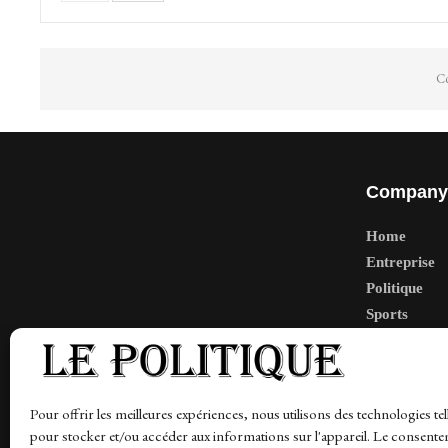
Co
Company
Home
Entreprise
Politique
Sports
Tech
Travail
Finance-Ma
Pour offrir les meilleures expériences, nous utilisons des technologies tel
pour stocker et/ou accéder aux informations sur l'appareil. Le consente