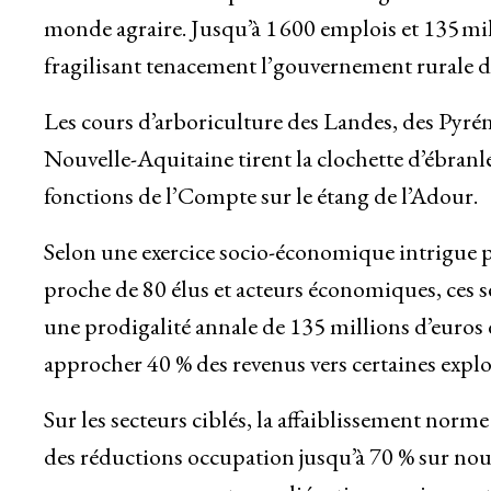
monde agraire. Jusqu’à 1 600 emplois et 135 mil
fragilisant tenacement l’gouvernement rurale du
Les cours d’arboriculture des Landes, des Pyré
Nouvelle-Aquitaine tirent la clochette d’ébranl
fonctions de l’Compte sur le étang de l’Adour.
Selon une exercice socio-économique intrigue p
proche de 80 élus et acteurs économiques, ces s
une prodigalité annale de 135 millions d’euros
approcher 40 % des revenus vers certaines explo
Sur les secteurs ciblés, la affaiblissement nor
des réductions occupation jusqu’à 70 % sur nou