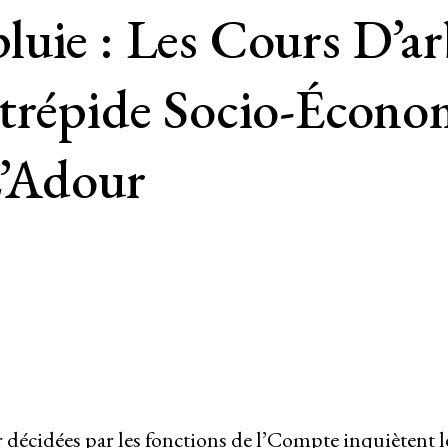
uie : Les Cours D’ar
trépide Socio-Économ
L’Adour
r décidées par les fonctions de l’Compte inquiètent l