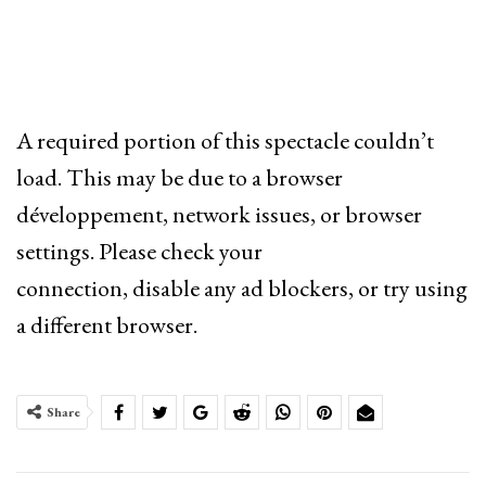
A required portion of this spectacle couldn’t
load. This may be due to a browser
développement, network issues, or browser
settings. Please check your
connection, disable any ad blockers, or try using
a different browser.
Share