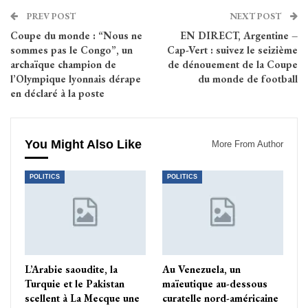
PREV POST
NEXT POST
Coupe du monde : “Nous ne
EN DIRECT, Argentine –
sommes pas le Congo”, un
Cap-Vert : suivez le seizième
archaïque champion de
de dénouement de la Coupe
l’Olympique lyonnais dérape
du monde de football
en déclaré à la poste
You Might Also Like
More From Author
POLITICS
POLITICS
L’Arabie saoudite, la
Au Venezuela, un
Turquie et le Pakistan
maïeutique au-dessous
scellent à La Mecque une
curatelle nord-américaine