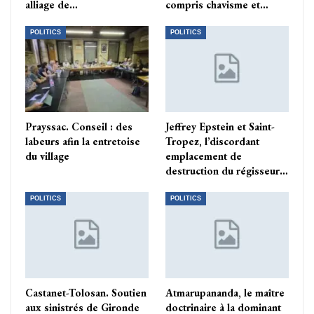
alliage de…
compris chavisme et…
POLITICS
POLITICS
Prayssac. Conseil : des
Jeffrey Epstein et Saint-
labeurs afin la entretoise
Tropez, l’discordant
du village
emplacement de
destruction du régisseur…
POLITICS
POLITICS
Castanet-Tolosan. Soutien
Atmarupananda, le maître
aux sinistrés de Gironde
doctrinaire à la dominant