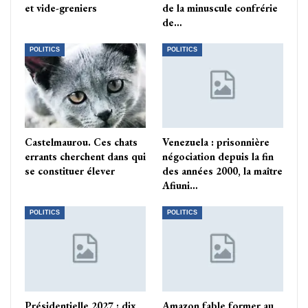
et vide-greniers
de la minuscule confrérie
de…
POLITICS
POLITICS
Castelmaurou. Ces chats
Venezuela : prisonnière
errants cherchent dans qui
négociation depuis la fin
se constituer élever
des années 2000, la maître
Afiuni…
POLITICS
POLITICS
Présidentielle 2027 : dix
Amazon fable former au