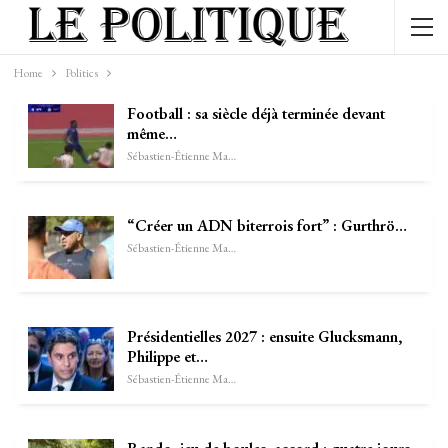
Home
Politics
Football : sa siècle déjà terminée devant
même…
Sébastien-Étienne Marechal
“Créer un ADN biterrois fort” : Gurthrö…
Sébastien-Étienne Marechal
Présidentielles 2027 : ensuite Glucksmann,
Philippe et…
Sébastien-Étienne Marechal