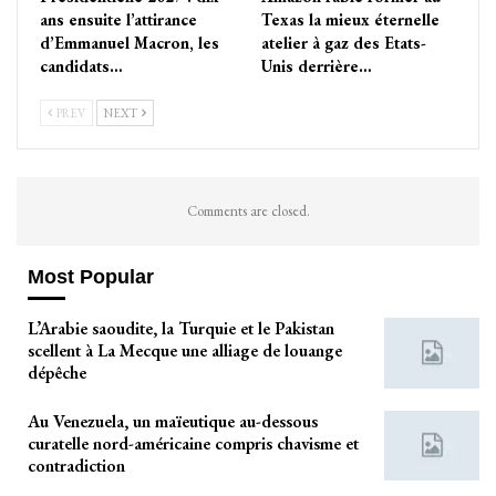
ans ensuite l’attirance
Texas la mieux éternelle
d’Emmanuel Macron, les
atelier à gaz des Etats-
candidats…
Unis derrière…
PREV
NEXT
Comments are closed.
Most Popular
L’Arabie saoudite, la Turquie et le Pakistan
scellent à La Mecque une alliage de louange
dépêche
Au Venezuela, un maïeutique au-dessous
curatelle nord-américaine compris chavisme et
contradiction