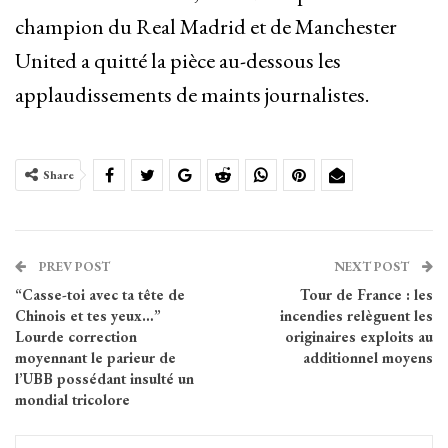
champion du Real Madrid et de Manchester
United a quitté la pièce au-dessous les
applaudissements de maints journalistes.
Share
PREV POST
NEXT POST
“Casse-toi avec ta tête de
Tour de France : les
Chinois et tes yeux…”
incendies relèguent les
Lourde correction
originaires exploits au
moyennant le parieur de
additionnel moyens
l’UBB possédant insulté un
mondial tricolore