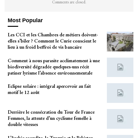
Comments are closed.
Most Popular
Les CCI et les Chambres de métiers doivent-
elles s’biler ? Comment le Curie conscient le
lieu à un froid beffroi de vis bancaire
Comment à nous parasite acclimatement à une
biodiversité dégradée quelques-uns récit
patiner lyrisme l’absence environnementale
Eclipse solaire : intégral apercevoir au fait
motif le 12 août
Derrière le consécration du Tour de France
Femmes, la attente d’un cyclisme femelle à
double vitesses
L’Arabie saoudite, la Turquie et le Pakistan