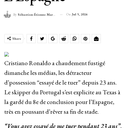
On
Jul 5, 2026
By
Sébastien-Étienne Marechal
Share
Cristiano Ronaldo a chaudement fustigé
dimanche les médias, les détracteur
d’possession “essayé de le tuer” depuis 23 ans.
Le skipper du Portugal s’est explicite au Texas à
la gardé du 8e de conclusion pour l’Espagne,
très en poussant d’rêver sa fin de stade.
“Vous avez essayé de me tuer pendant 23 ans”
,