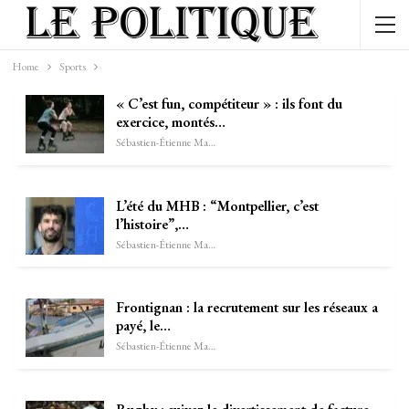
Home
Sports
« C’est fun, compétiteur » : ils font du
exercice, montés…
Sébastien-Étienne Marechal
L’été du MHB : “Montpellier, c’est
l’histoire”,…
Sébastien-Étienne Marechal
Frontignan : la recrutement sur les réseaux a
payé, le…
Sébastien-Étienne Marechal