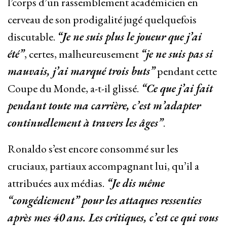
l’corps d’un rassemblement académicien en
cerveau de son prodigalité jugé quelquefois
discutable.
“Je ne suis plus le joueur que j’ai
été”
, certes, malheureusement
“je ne suis pas si
mauvais, j’ai marqué trois buts”
pendant cette
Coupe du Monde, a-t-il glissé.
“Ce que j’ai fait
pendant toute ma carrière, c’est m’adapter
continuellement à travers les âges”
.
Ronaldo s’est encore consommé sur les
cruciaux, partiaux accompagnant lui, qu’il a
attribuées aux médias.
“Je dis même
“congédiement” pour les attaques ressenties
après mes 40 ans. Les critiques, c’est ce qui vous