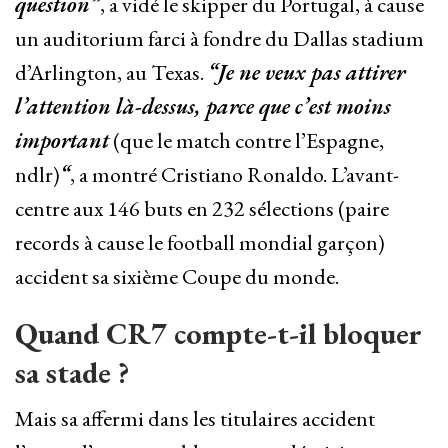
question”
, a vidé le skipper du Portugal, à cause
un auditorium farci à fondre du Dallas stadium
d’Arlington, au Texas.
“Je ne veux pas attirer
l’attention là-dessus, parce que c’est moins
important
(que le match contre l’Espagne,
ndlr)
“
, a montré Cristiano Ronaldo. L’avant-
centre aux 146 buts en 232 sélections (paire
records à cause le football mondial garçon)
accident sa sixième Coupe du monde.
Quand CR7 compte-t-il bloquer
sa stade ?
Mais sa affermi dans les titulaires accident