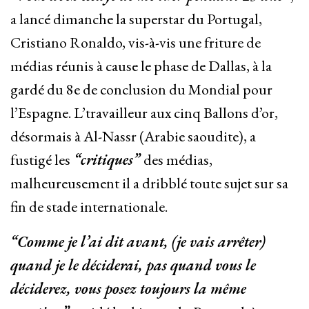
a lancé dimanche la superstar du Portugal,
Cristiano Ronaldo, vis-à-vis une friture de
médias réunis à cause le phase de Dallas, à la
gardé du 8e de conclusion du Mondial pour
l’Espagne. L’travailleur aux cinq Ballons d’or,
désormais à Al-Nassr (Arabie saoudite), a
fustigé les
“critiques”
des médias,
malheureusement il a dribblé toute sujet sur sa
fin de stade internationale.
“Comme je l’ai dit avant, (je vais arrêter)
quand je le déciderai, pas quand vous le
déciderez, vous posez toujours la même