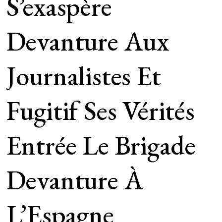
S’exaspère
Devanture Aux
Journalistes Et
Fugitif Ses Vérités
Entrée Le Brigade
Devanture À
L’Espagne