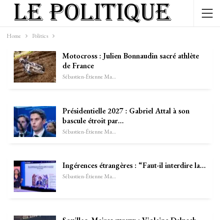
Home
Politics
Motocross : Julien Bonnaudin sacré athlète
de France
Sébastien-Étienne Marechal
Présidentielle 2027 : Gabriel Attal à son
bascule étroit par…
Sébastien-Étienne Marechal
Ingérences étrangères : “Faut-il interdire la…
Sébastien-Étienne Marechal