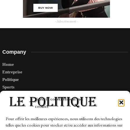
- Advertisement -
Company
Home
Entreprise
Politique
Sports
Tech
Gérer le consentement aux
Travail
cookies
Finance-Marches
Pour offrir les meilleures expériences, nous utilisons des technologies
telles que les cookies pour stocker et/ou accéder aux informations sur
Links