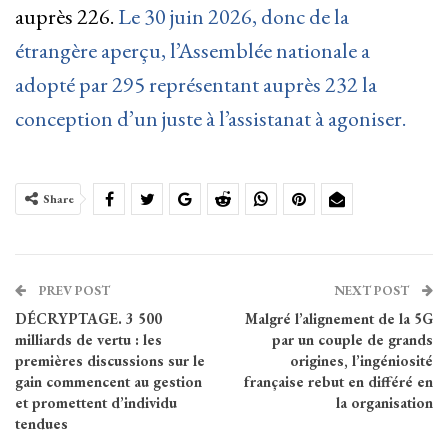
auprès 226.
Le 30 juin 2026, donc de la
étrangère aperçu, l’Assemblée nationale a
adopté par 295 représentant auprès 232 la
conception d’un juste à l’assistanat à agoniser.
Share
PREV POST
NEXT POST
DÉCRYPTAGE. 3 500
Malgré l’alignement de la 5G
milliards de vertu : les
par un couple de grands
premières discussions sur le
origines, l’ingéniosité
gain commencent au gestion
française rebut en différé en
et promettent d’individu
la organisation
tendues