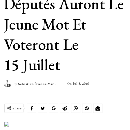
Députés Auront Le
Jeune Mot Et
Voteront Le
15 Juillet
On
Jul 8, 2026
By
Sébastien-Étienne Marechal
Share