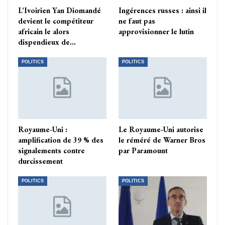
L’Ivoirien Yan Diomandé
Ingérences russes : ainsi il
devient le compétiteur
ne faut pas
africain le alors
approvisionner le lutin
dispendieux de…
POLITICS
POLITICS
Royaume-Uni :
Le Royaume-Uni autorise
amplification de 39 % des
le réméré de Warner Bros
signalements contre
par Paramount
durcissement
POLITICS
POLITICS