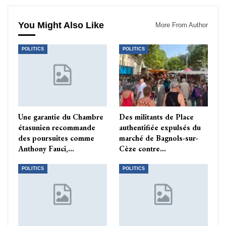
You Might Also Like
More From Author
POLITICS
POLITICS
Une garantie du Chambre
Des militants de Place
étasunien recommande
authentifiée expulsés du
des poursuites comme
marché de Bagnols-sur-
Anthony Fauci,…
Cèze contre…
POLITICS
POLITICS