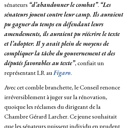
sénateurs
“d’abandonner le combat”
.
“Les
sénateurs jouent contre leur camp. Ils auraient
pu gagner du temps en défendant leurs
amendements, ils auraient pu réécrire le texte
et l’adopter. Il y avait plein de moyens de
compliquer la tâche du gouvernement et des
députés favorables au texte”
, confiait un
représentant LR au
Figaro
.
Avec cet comble branchette, le Conseil renonce
irréversiblement à juger sur la rénovation,
quoique les réclames du dirigeant de la
Chambre Gérard Larcher. Ce jeune souhaitait
que les sénateurs puissent individu en prudent