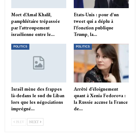
Mort d’Amal Khalil,
Etats-Unis : pour d’un
pamphlétaire trépassée
tweet qui a déplu à
par l’attroupement
l’fonction publique
israélienne entre le…
Trump, la…
POLITICS
POLITICS
Israël mène des frappes
Arrêté d’éloignement
là-dedans le sud du Liban
quant à Xenia Fedorova :
lors que les négociations
la Russie accuse la France
imprégné…
de…
PREV
NEXT