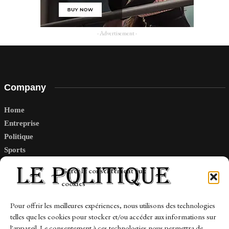
- Advertisement -
Company
Home
Entreprise
Politique
Sports
Tech
Gérer le consentement aux
Travail
cookies
Finance-Marches
Pour offrir les meilleures expériences, nous utilisons des technologies
telles que les cookies pour stocker et/ou accéder aux informations sur
Links
l'appareil. Le consentement à ces technologies nous permettra de