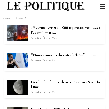
Home
Sports
15 euros derrière 1 000 cigarettes vendues :
l’ex diplomate…
Sébastien-Étienne Marechal
“Nous avons perdu notre bébé…” : une…
Sébastien-Étienne Marechal
Crash d’un fumier de satellite SpaceX sur la
Lune :…
Sébastien-Étienne Marechal