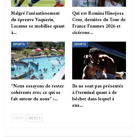
Malgré l’anéantissement
Qui est Romina Hinojosa
du épreuve Vaquerin,
Cruz, dernière du Tour de
Lacaune se mobilise quant
France Femmes 2026 et
à…
cicérone…
SPORTS
SPORTS
“Nous essayons de rester
Ils ne sont pas présentés
cohérents avec ce qui se
à l’terminal quant à de
fait autour de nous” :…
bêcher dans lequel à
eux…
PREV
NEXT