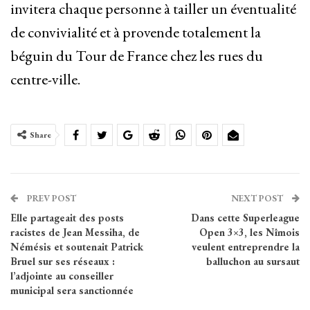
invitera chaque personne à tailler un éventualité
de convivialité et à provende totalement la
béguin du Tour de France chez les rues du
centre-ville.
Share
PREV POST
NEXT POST
Elle partageait des posts
Dans cette Superleague
racistes de Jean Messiha, de
Open 3×3, les Nîmois
Némésis et soutenait Patrick
veulent entreprendre la
Bruel sur ses réseaux :
balluchon au sursaut
l’adjointe au conseiller
municipal sera sanctionnée