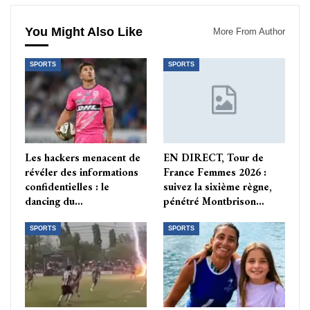
You Might Also Like
More From Author
SPORTS
SPORTS
Les hackers menacent de
EN DIRECT, Tour de
révéler des informations
France Femmes 2026 :
confidentielles : le
suivez la sixième règne,
dancing du…
pénétré Montbrison…
SPORTS
SPORTS