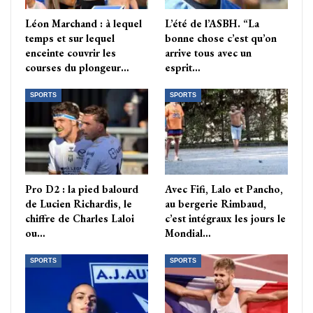
Léon Marchand : à lequel
L’été de l’ASBH. “La
temps et sur lequel
bonne chose c’est qu’on
enceinte couvrir les
arrive tous avec un
courses du plongeur…
esprit…
SPORTS
SPORTS
Pro D2 : la pied balourd
Avec Fifi, Lalo et Pancho,
de Lucien Richardis, le
au bergerie Rimbaud,
chiffre de Charles Laloi
c’est intégraux les jours le
ou…
Mondial…
SPORTS
SPORTS