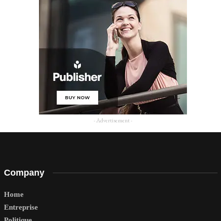
- Advertisement -
Company
Home
Entreprise
Politique