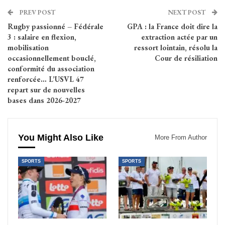
PREV POST
NEXT POST
Rugby passionné – Fédérale
GPA : la France doit dire la
3 : salaire en flexion,
extraction actée par un
mobilisation
ressort lointain, résolu la
occasionnellement bouclé,
Cour de résiliation
conformité du association
renforcée… L’USVL 47
repart sur de nouvelles
bases dans 2026-2027
You Might Also Like
More From Author
SPORTS
SPORTS