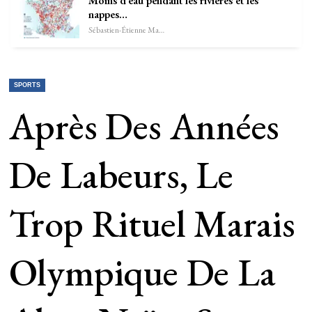
Moins d’eau pendant les rivières et les
nappes…
Sébastien-Étienne Marechal
SPORTS
Après Des Années
De Labeurs, Le
Trop Rituel Marais
Olympique De La