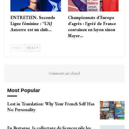
ENTRETIEN. Seconde
Championnats d’Europe
Ligue féminine : “L’AJ
d’agrès : l’gréé de France
Auxerre est un club…
convaincu en layon sinon
Mayer…
PREV
NEXT
Comments are closed.
Most Popular
Lost in Translation: Why Your French Self Has
No Personality
En Bretagne, la collectage de licences pile les