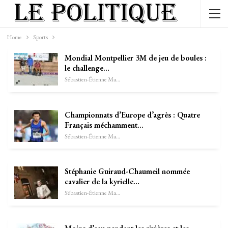
Home
Sports
Mondial Montpellier 3M de jeu de boules :
le challenge…
Sébastien-Étienne Marechal
Championnats d’Europe d’agrès : Quatre
Français méchamment…
Sébastien-Étienne Marechal
Stéphanie Guiraud-Chaumeil nommée
cavalier de la kyrielle…
Sébastien-Étienne Marechal