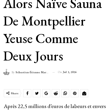
Alors Naïve Sauna
De Montpellier
Yeuse Comme
Deux Jours
On
Jul 3, 2026
By
Sébastien-Étienne Marechal
Share
Après 22,5 millions d’euros de labeurs et envers