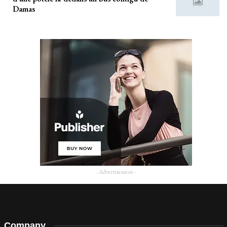
Damas
- Advertisement -
Company