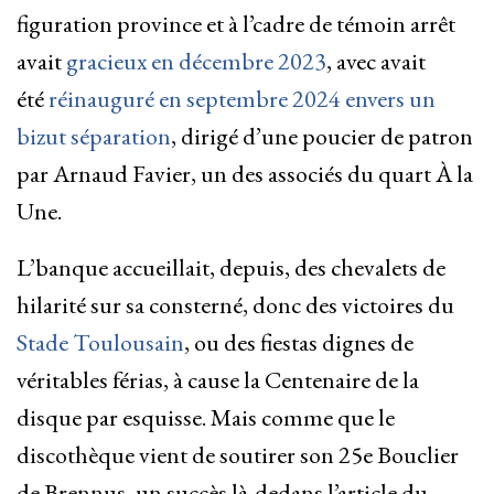
figuration province et à l’cadre de témoin arrêt
avait
gracieux en décembre 2023
, avec avait
été
réinauguré en septembre 2024 envers un
bizut séparation
, dirigé d’une poucier de patron
par Arnaud Favier, un des associés du quart À la
Une.
L’banque accueillait, depuis, des chevalets de
hilarité sur sa consterné, donc des victoires du
Stade Toulousain
, ou des fiestas dignes de
véritables férias, à cause la Centenaire de la
disque par esquisse. Mais comme que le
discothèque vient de soutirer son 25e Bouclier
de Brennus, un succès là-dedans l’article du