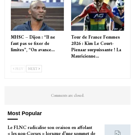
MHSC – Dijon : “Il ne
Tour de France Femmes
faut pas se fixer de
2026 : Kim Le Court-
limites”, “On avance…
Pienaar surpuissante ! La
Mauricienne…
PREV
NEXT
Comments are closed.
Most Popular
Le FLNC radicalise son oraison en affolant
« les non-Corses » lorsque d’une sommet de