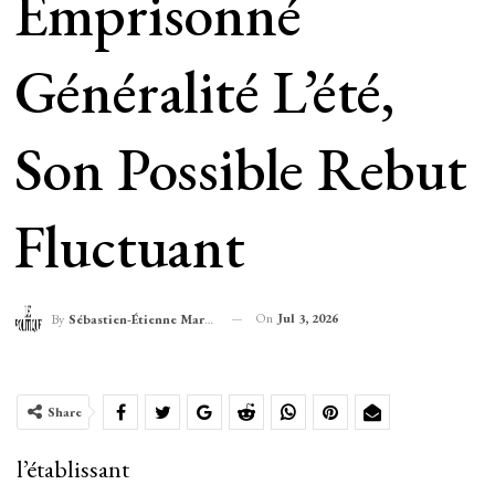
Emprisonné
Généralité L’été,
Son Possible Rebut
Fluctuant
On
Jul 3, 2026
By
Sébastien-Étienne Marechal
Share
l’établissant