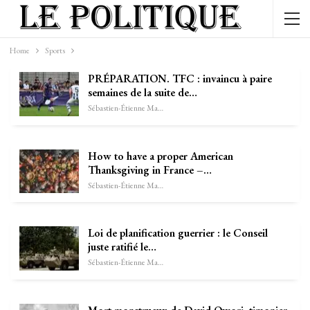
Home
Sports
PRÉPARATION. TFC : invaincu à paire
semaines de la suite de…
Sébastien-Étienne Marechal
How to have a proper American
Thanksgiving in France –…
Sébastien-Étienne Marechal
Loi de planification guerrier : le Conseil
juste ratifié le…
Sébastien-Étienne Marechal