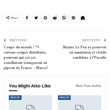
Share
PREV POST
NEXT POST
Coupe du monde : 75
Marine Le Pen se pourvoit
cartons rouges distribués,
en annulation et résidu
pourtant qui est cet
candidate à l’Paradis
conciliateur transparent au
pipeau de France – Maroc?
You Might Also Like
More From Author
HEALTH
HEALTH