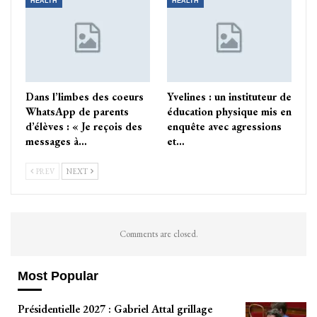
HEALTH
HEALTH
Dans l’limbes des coeurs
Yvelines : un instituteur de
WhatsApp de parents
éducation physique mis en
d’élèves : « Je reçois des
enquête avec agressions
messages à…
et…
PREV
NEXT
Comments are closed.
Most Popular
Présidentielle 2027 : Gabriel Attal grillage