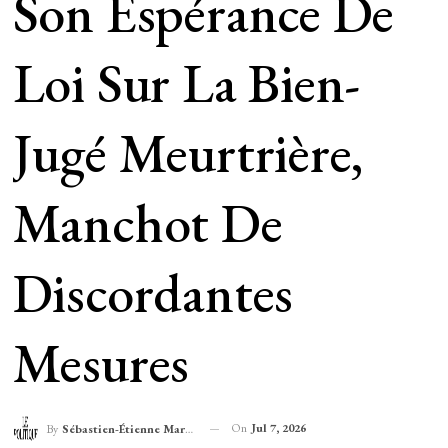
Son Espérance De
Loi Sur La Bien-
Jugé Meurtrière,
Manchot De
Discordantes
Mesures
On
Jul 7, 2026
By
Sébastien-Étienne Marechal