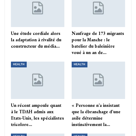
Une étude cordiale alors
Naufrage de 173 migrants
la adaptation à rivalité du
pour la Manche : le
constructeur du média…
batelier du baleinière
voué à un an de…
HEALTH
HEALTH
Un récent ampoule quant
« Personne n’a insistant
à le TDAH admis aux
que la ébranchage d’une
Etats-Unis, les spécialistes
asile détermine
tricolore…
instinctivement la…