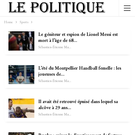
Home
Sports
Le géniteur et espion de Lionel Messi est
mort à l’âge de 68…
Sébastien-Étienne Marechal
L’été du Montpellier Handball femelle : les
joueuses de…
Sébastien-Étienne Marechal
Il avait été retrouvé épuisé dans lequel sa
alcôve à 29 ans…
Sébastien-Étienne Marechal