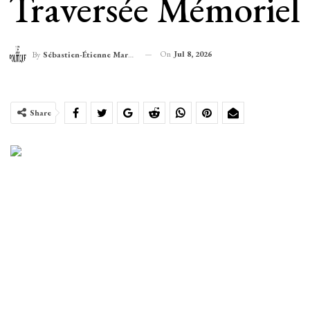
Traversée Mémoriel
On
Jul 8, 2026
By
Sébastien-Étienne Marechal
Share