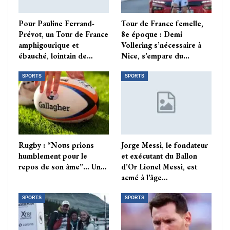
Pour Pauline Ferrand-
Tour de France femelle,
Prévot, un Tour de France
8e époque : Demi
amphigourique et
Vollering s’nécessaire à
ébauché, lointain de…
Nice, s’empare du…
SPORTS
SPORTS
Rugby : “Nous prions
Jorge Messi, le fondateur
humblement pour le
et exécutant du Ballon
repos de son âme”… Un…
d’Or Lionel Messi, est
acmé à l’âge…
SPORTS
SPORTS