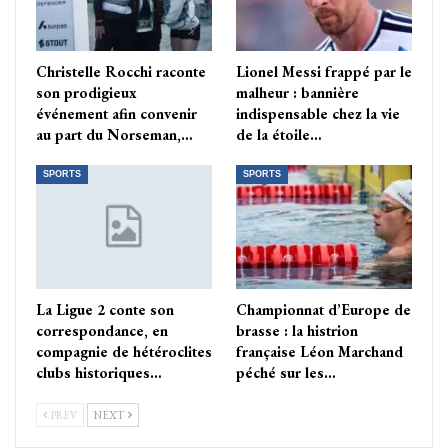
Christelle Rocchi raconte
Lionel Messi frappé par le
son prodigieux
malheur : bannière
événement afin convenir
indispensable chez la vie
au part du Norseman,…
de la étoile…
SPORTS
SPORTS
La Ligue 2 conte son
Championnat d’Europe de
correspondance, en
brasse : la histrion
compagnie de hétéroclites
française Léon Marchand
clubs historiques…
péché sur les…
PREV
NEXT