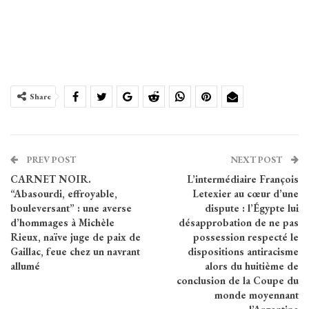
Share
PREV POST
NEXT POST
CARNET NOIR.
L’intermédiaire François
“Abasourdi, effroyable,
Letexier au cœur d’une
bouleversant” : une averse
dispute : l’Égypte lui
d’hommages à Michèle
désapprobation de ne pas
Rieux, naïve juge de paix de
possession respecté le
Gaillac, feue chez un navrant
dispositions antiracisme
allumé
alors du huitième de
conclusion de la Coupe du
monde moyennant