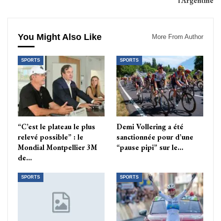
l’Argentine
You Might Also Like
More From Author
SPORTS
SPORTS
“C’est le plateau le plus
Demi Vollering a été
relevé possible” : le
sanctionnée pour d’une
Mondial Montpellier 3M
“pause pipi” sur le…
de…
SPORTS
SPORTS