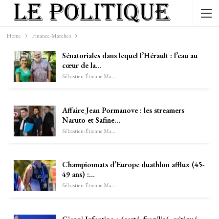
Home
Finance-Marches
Sénatoriales dans lequel l’Hérault : l’eau au
cœur de la…
Sébastien-Étienne Marechal
Affaire Jean Pormanove : les streamers
Naruto et Safine…
Sébastien-Étienne Marechal
Championnats d’Europe duathlon afflux (45-
49 ans) :…
Sébastien-Étienne Marechal