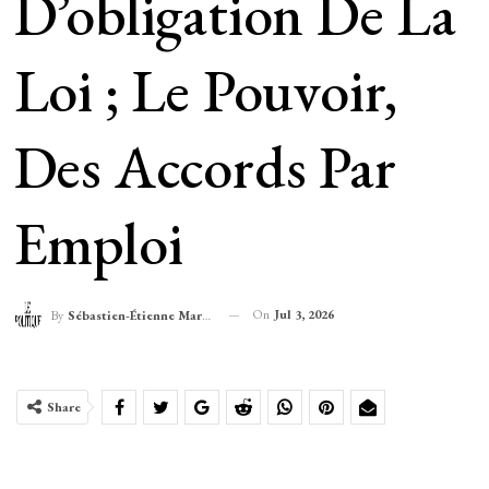
D’obligation De La
Loi ; Le Pouvoir,
Des Accords Par
Emploi
On
Jul 3, 2026
By
Sébastien-Étienne Marechal
Share