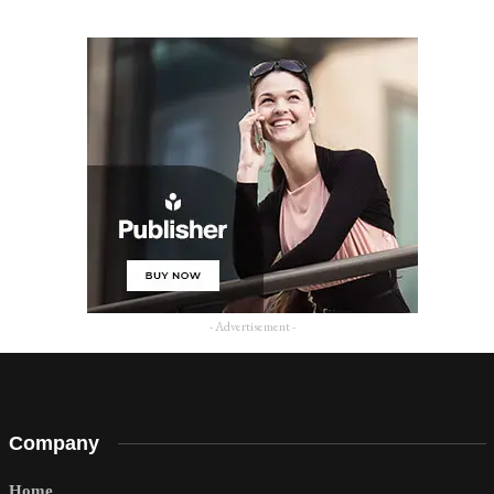
- Advertisement -
Company
Home