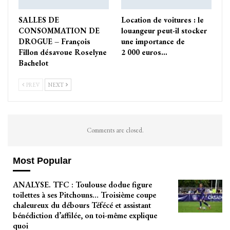
SALLES DE
Location de voitures : le
CONSOMMATION DE
louangeur peut-il stocker
DROGUE – François
une importance de
Fillon désavoue Roselyne
2 000 euros…
Bachelot
PREV
NEXT
Comments are closed.
Most Popular
ANALYSE. TFC : Toulouse dodue figure
toilettes à ses Pitchouns… Troisième coupe
chaleureux du débours Téfécé et assistant
bénédiction d’affilée, on toi-même explique
quoi