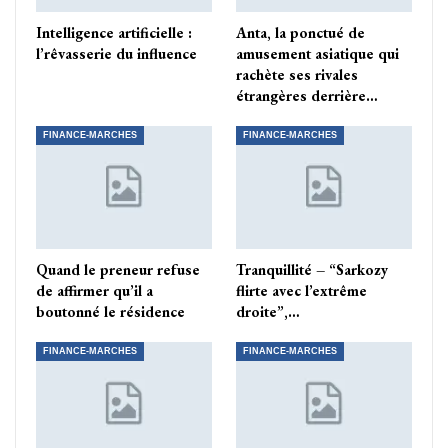
Intelligence artificielle :
Anta, la ponctué de
l’rêvasserie du influence
amusement asiatique qui
rachète ses rivales
étrangères derrière…
FINANCE-MARCHES
FINANCE-MARCHES
Quand le preneur refuse
Tranquillité – “Sarkozy
de affirmer qu’il a
flirte avec l’extrême
boutonné le résidence
droite”,…
FINANCE-MARCHES
FINANCE-MARCHES