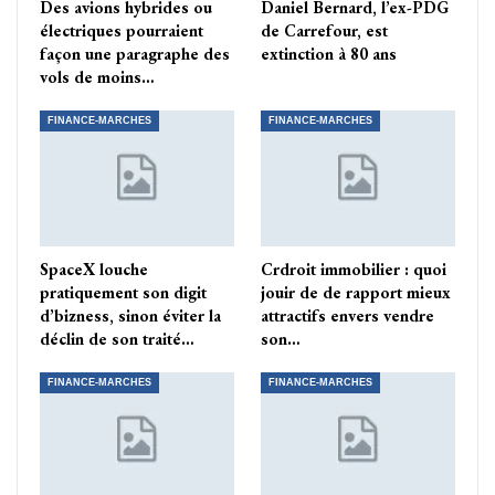
Des avions hybrides ou
Daniel Bernard, l’ex-PDG
électriques pourraient
de Carrefour, est
façon une paragraphe des
extinction à 80 ans
vols de moins…
FINANCE-MARCHES
FINANCE-MARCHES
SpaceX louche
Crdroit immobilier : quoi
pratiquement son digit
jouir de de rapport mieux
d’bizness, sinon éviter la
attractifs envers vendre
déclin de son traité…
son…
FINANCE-MARCHES
FINANCE-MARCHES