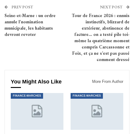
PREV POST
NEXT POST
Seine-et-Marne : un ordre
Tour de France 2026 : ennuis
annule l’nomination
instinctifs, blizzard de
municipale, les habitants
extérieur, abstinence de
devront revoter
facture… on a testé pile toi-
même la quatrième moment
compris Carcassonne et
Foix, et ça ne s’est pas passé
comment dressé
You Might Also Like
More From Author
FINANCE-MARCHES
FINANCE-MARCHES