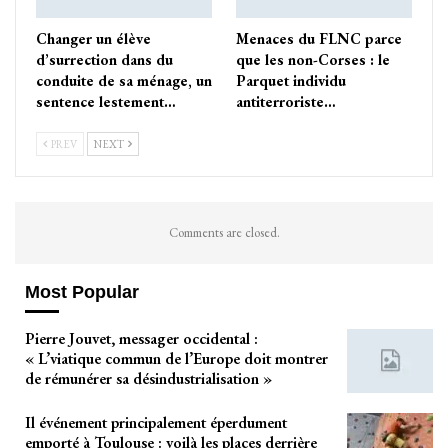
Changer un élève
Menaces du FLNC parce
d’surrection dans du
que les non-Corses : le
conduite de sa ménage, un
Parquet individu
sentence lestement…
antiterroriste…
PREV
NEXT
Comments are closed.
Most Popular
Pierre Jouvet, messager occidental :
« L’viatique commun de l’Europe doit montrer
de rémunérer sa désindustrialisation »
Il événement principalement éperdument
emporté à Toulouse : voilà les places derrière