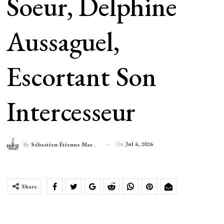
Soeur, Delphine
Aussaguel,
Escortant Son
Intercesseur
On
Jul 6, 2026
By
Sébastien-Étienne Marechal
Share