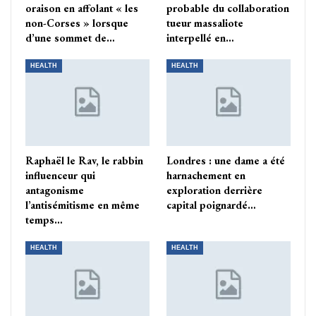
oraison en affolant « les
probable du collaboration
non-Corses » lorsque
tueur massaliote
d’une sommet de…
interpellé en…
HEALTH
HEALTH
Raphaël le Rav, le rabbin
Londres : une dame a été
influenceur qui
harnachement en
antagonisme
exploration derrière
l’antisémitisme en même
capital poignardé…
temps…
HEALTH
HEALTH