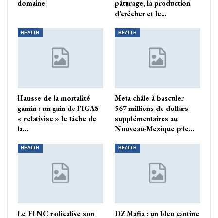
domaine
pâturage, la production
d’crécher et le…
HEALTH
HEALTH
Hausse de la mortalité
Meta châle à basculer
gamin : un gain de l’IGAS
567 millions de dollars
« relativise » le tâche de
supplémentaires au
la…
Nouveau-Mexique pile…
HEALTH
HEALTH
Le FLNC radicalise son
DZ Mafia : un bleu cantine