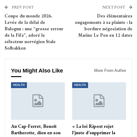
PREV POST
NEXT POST
Coupe du monde 2026.
Des élémentaires
Levée de la délai de
engagements à sa plainte : la
Balogun : une “grosse erreur
bordure négociation de
de la Fifa”, adoré le
Marine Le Pen en 12 dates
sélecteur norvégien Stale
Solbakken
You Might Also Like
More From Author
HEALTH
HEALTH
Au Cap-Ferret, Benoît
« La loi Ripost rejet
Bartherotte, dieu en son
l’juste d’supprimer la