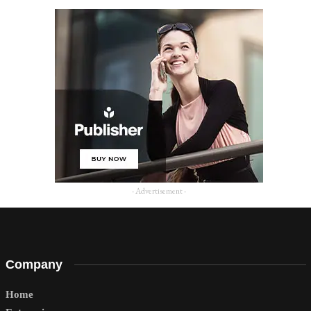
- Advertisement -
Company
Home