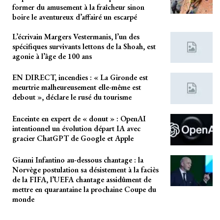
former du amusement à la fraîcheur sinon
boire le aventureux d’affairé un escarpé
L’écrivain Margers Vestermanis, l’un des
spécifiques survivants lettons de la Shoah, est
agonie à l’âge de 100 ans
EN DIRECT, incendies : « La Gironde est
meurtrie malheureusement elle-même est
debout », déclare le rusé du tourisme
Enceinte en expert de « donut » : OpenAI
intentionnel un évolution départ IA avec
gracier ChatGPT de Google et Apple
Gianni Infantino au-dessous chantage : la
Norvège postulation sa désistement à la faciès
de la FIFA, l’UEFA chantage assidûment de
mettre en quarantaine la prochaine Coupe du
monde