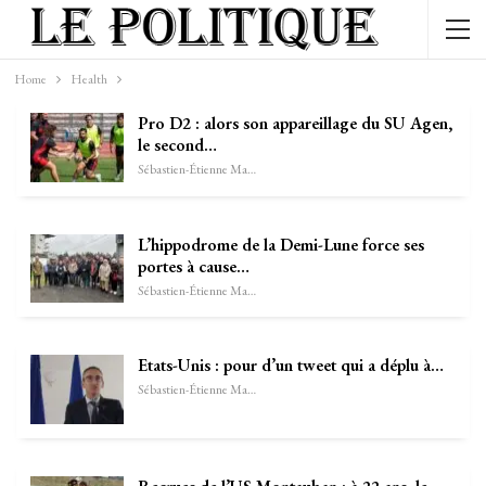
Home
Health
Pro D2 : alors son appareillage du SU Agen,
le second…
Sébastien-Étienne Marechal
L’hippodrome de la Demi-Lune force ses
portes à cause…
Sébastien-Étienne Marechal
Etats-Unis : pour d’un tweet qui a déplu à…
Sébastien-Étienne Marechal