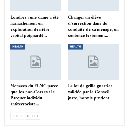
Londres : une dame a été
Changer un élève
harnachement en
d’surrection dans du
exploration derrière
conduite de sa ménage, un
capital poignardé…
sentence lestement…
HEALTH
HEALTH
Menaces du FLNC parce
La loi de grille guerrier
que les non-Corses : le
validée par le Conseil
Parquet individu
juste, hormis prudent
antiterroriste…
PREV
NEXT