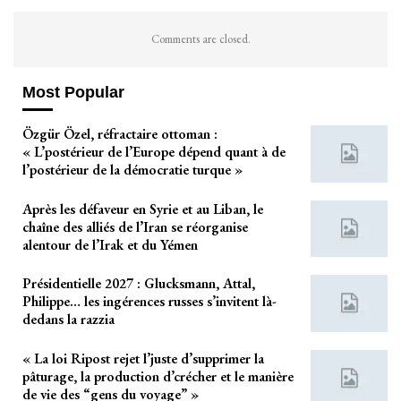
Comments are closed.
Most Popular
Özgür Özel, réfractaire ottoman :
« L’postérieur de l’Europe dépend quant à de
l’postérieur de la démocratie turque »
Après les défaveur en Syrie et au Liban, le
chaîne des alliés de l’Iran se réorganise
alentour de l’Irak et du Yémen
Présidentielle 2027 : Glucksmann, Attal,
Philippe… les ingérences russes s’invitent là-
dedans la razzia
« La loi Ripost rejet l’juste d’supprimer la
pâturage, la production d’crécher et le manière
de vie des “gens du voyage” »