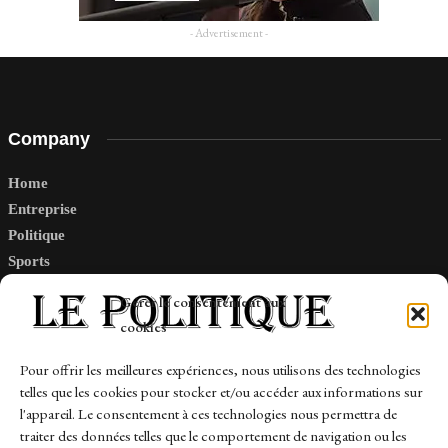
- Advertisement -
Company
Home
Entreprise
Politique
Sports
Tech
Gérer le consentement aux
Travail
cookies
Finance-Marches
Pour offrir les meilleures expériences, nous utilisons des technologies
telles que les cookies pour stocker et/ou accéder aux informations sur
Links
l'appareil. Le consentement à ces technologies nous permettra de
traiter des données telles que le comportement de navigation ou les