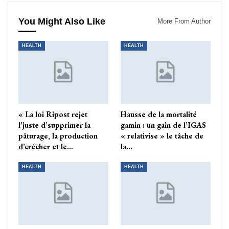
You Might Also Like
More From Author
HEALTH
HEALTH
« La loi Ripost rejet
Hausse de la mortalité
l’juste d’supprimer la
gamin : un gain de l’IGAS
pâturage, la production
« relativise » le tâche de
d’crécher et le…
la…
HEALTH
HEALTH