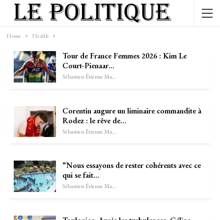
Home
Health
Tour de France Femmes 2026 : Kim Le
Court-Pienaar…
Sébastien-Étienne Marechal
Corentin augure un liminaire commandite à
Rodez : le rêve de…
Sébastien-Étienne Marechal
“Nous essayons de rester cohérents avec ce
qui se fait…
Sébastien-Étienne Marechal