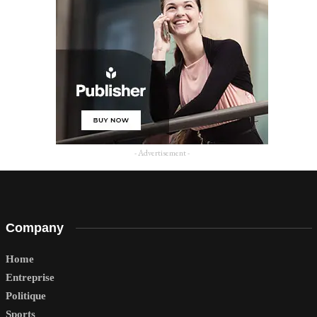
- Advertisement -
Company
Home
Entreprise
Politique
Sports