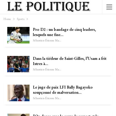
Home
Sports
Pro D2 : un bandage de cinq leaders,
lesquels une fine…
Sébastien-Étienne Marechal
Dans la tiédeur de Saint-Gilles, l’Usam a frit
Istres à…
Sébastien-Étienne Marechal
Le juge de paix LFI Bally Bagayoko
soupçonné de malversation…
Sébastien-Étienne Marechal