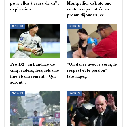
pour elles à cause de ça” :
Montpellier débute une
explication…
conte temps entrée au
promu dijonnais, ce…
SPORTS
SPORTS
Pro D2 : un bandage de
“On danse avec le cœur, le
cinq leaders, lesquels une
respect et le pardon” :
fine ébahissement… Qui
tatouages,…
seront…
SPORTS
SPORTS