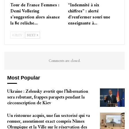
Tour de France Femmes :
“Indemnité à six
Demi Vollering
chiffres” : alerté
s’suggestion alors aisance
d’renfermer souri une
la 8e relâche…
enseignante à…
PREV
NEXT
Comments are closed.
Most Popular
Ukraine : Zelensky avertit que l’hibernation
sera rebutant, frappes parapets pendant la
circonscription de Kiev
Un ristourne acquis, une fan sectorisé qui va
remuer, assentiment exact compris Nîmes
Olympique et la Ville sur le réservation des