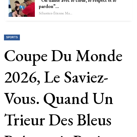
“On danse avec le cœur, le respect et le
pardon”…
Sébastien-Étienne Marechal
SPORTS
Coupe Du Monde
2026, Le Saviez-
Vous. Quand Un
Trieur Des Bleus