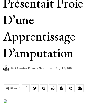
Présentait Proie
D’une
Apprentissage
D’amputation
On
Jul 9, 2026
By
Sébastien-Étienne Marechal
Share