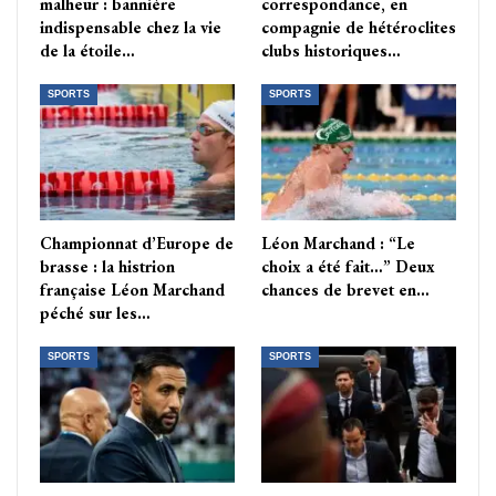
malheur : bannière
correspondance, en
indispensable chez la vie
compagnie de hétéroclites
de la étoile…
clubs historiques…
SPORTS
SPORTS
Championnat d’Europe de
Léon Marchand : “Le
brasse : la histrion
choix a été fait…” Deux
française Léon Marchand
chances de brevet en…
péché sur les…
SPORTS
SPORTS