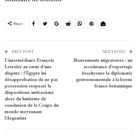
Share
PREV POST
NEXT POST
L’intermédiaire François
Mouvements migratoires : un
Letexier au cœur d’une
accointance d’reportage
dispute : l’Égypte lui
brachyoure la diplomatie
désapprobation de ne pas
gouvernementale à la borne
possession respecté le
franco-britannique
dispositions antiracisme
alors du huitième de
conclusion de la Coupe du
monde moyennant
l’Argentine