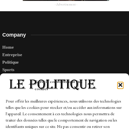
- Advertisement -
Company
Home
Entreprise
Politique
Sports
Tech
Gérer le consentement aux
Travail
cookies
Finance-Marches
Pour offrir les meilleures expériences, nous utilisons des technologies
telles que les cookies pour stocker et/ou accéder aux informations sur
Links
l'appareil. Le consentement à ces technologies nous permettra de
traiter des données telles que le comportement de navigation ou les
Contact
identifiants uniques sur ce site. Ne pas consentir ou retirer son