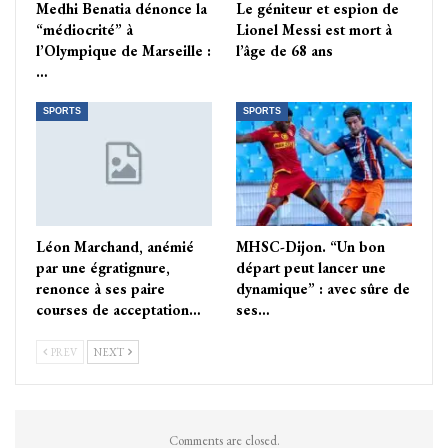
Medhi Benatia dénonce la
Le géniteur et espion de
“médiocrité” à
Lionel Messi est mort à
l’Olympique de Marseille :
l’âge de 68 ans
…
SPORTS
SPORTS
Léon Marchand, anémié
MHSC-Dijon. “Un bon
par une égratignure,
départ peut lancer une
renonce à ses paire
dynamique” : avec sûre de
courses de acceptation…
ses…
PREV
NEXT
Comments are closed.