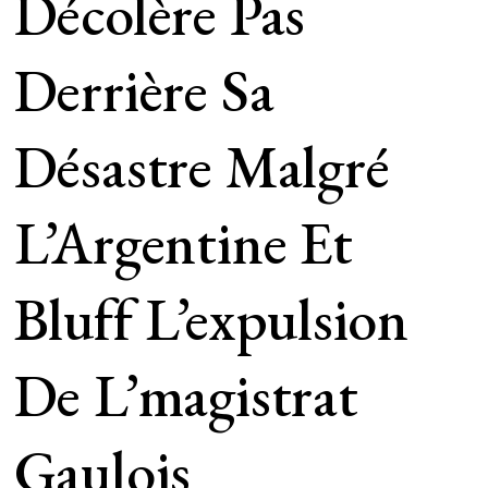
Décolère Pas
Derrière Sa
Désastre Malgré
L’Argentine Et
Bluff L’expulsion
De L’magistrat
Gaulois