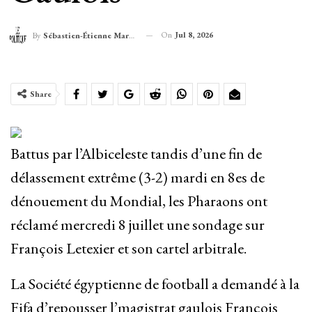
On
Jul 8, 2026
By
Sébastien-Étienne Marechal
Share
Battus par l’Albiceleste tandis d’une fin de
délassement extrême (3-2) mardi en 8es de
dénouement du Mondial, les Pharaons ont
réclamé mercredi 8 juillet une sondage sur
François Letexier et son cartel arbitrale.
La Société égyptienne de football a demandé à la
Fifa d’repousser l’magistrat gaulois François