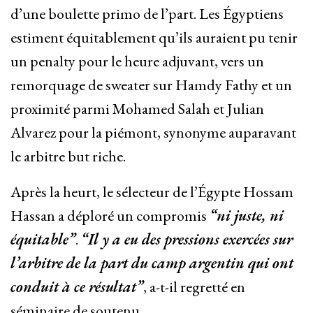
d’une boulette primo de l’part. Les Égyptiens
estiment équitablement qu’ils auraient pu tenir
un penalty pour le heure adjuvant, vers un
remorquage de sweater sur Hamdy Fathy et un
proximité parmi Mohamed Salah et Julian
Alvarez pour la piémont, synonyme auparavant
le arbitre but riche.
Après la heurt, le sélecteur de l’Égypte Hossam
Hassan a déploré un compromis
“ni juste, ni
équitable”
.
“Il y a eu des pressions exercées sur
l’arbitre de la part du camp argentin qui ont
conduit à ce résultat”
, a-t-il regretté en
séminaire de soutenu.