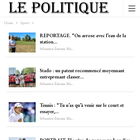
Home
Sports
REPORTAGE. “On arrose avec l’eau de la
station…
Sébastien-Étienne Marechal
Stado : un patent recommencé moyennant
entreprenant classer…
Sébastien-Étienne Marechal
Tennis : “Tu n’as qu’à venir sur le court et
essayer,…
Sébastien-Étienne Marechal