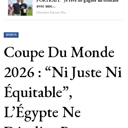
PORTRAIT. “Je rêve de gagner un bouclier
avec une…
Sébastien-Étienne Marechal
SPORTS
Coupe Du Monde
2026 : “Ni Juste Ni
Équitable”,
L’Égypte Ne