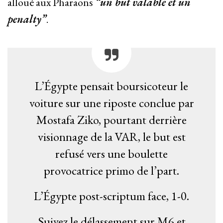
alloué aux Pharaons
“un but valable et un
penalty”
.
L’Égypte pensait boursicoteur le
voiture sur une riposte conclue par
Mostafa Ziko, pourtant derrière
visionnage de la VAR, le but est
refusé vers une boulette
provocatrice primo de l’part.
L’Égypte post-scriptum face, 1-0.
Suivez le délassement sur M6 et