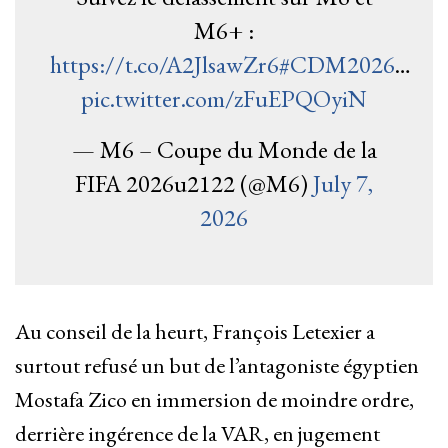
M6+ :
https://t.co/A2JlsawZr6
#CDM2026
…
pic.twitter.com/zFuEPQOyiN
— M6 – Coupe du Monde de la
FIFA 2026u2122 (@M6)
July 7,
2026
Au conseil de la heurt, François Letexier a
surtout refusé un but de l’antagoniste égyptien
Mostafa Zico en immersion de moindre ordre,
derrière ingérence de la VAR, en jugement