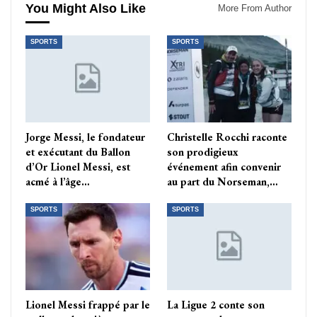
You Might Also Like
More From Author
SPORTS
SPORTS
Jorge Messi, le fondateur
Christelle Rocchi raconte
et exécutant du Ballon
son prodigieux
d’Or Lionel Messi, est
événement afin convenir
acmé à l’âge…
au part du Norseman,…
SPORTS
SPORTS
Lionel Messi frappé par le
La Ligue 2 conte son