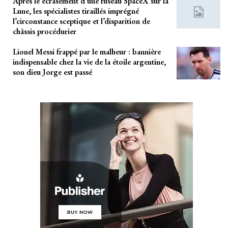
Après le écrasement d’une fuseau SpaceX sur la
Lune, les spécialistes tiraillés imprégné
l’circonstance sceptique et l’disparition de
châssis procédurier
Lionel Messi frappé par le malheur : bannière
indispensable chez la vie de la étoile argentine,
son dieu Jorge est passé