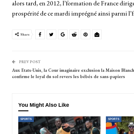
alors tard, en 2012, l’formation de France dirigé
prospérité de ce mardi imprégné ainsi parmi l’f
Share
PREV POST
Aux Etats-Unis, la Cour imaginaire exclusion la Maison Blanch
confirme le loyal du sol revers les bébés de sans-papiers
You Might Also Like
SPORTS
SPORTS