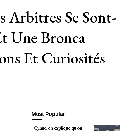
 Arbitres Se Sont-
 Et Une Bronca
ns Et Curiosités
Most Popular
“Quand on explique qu’on