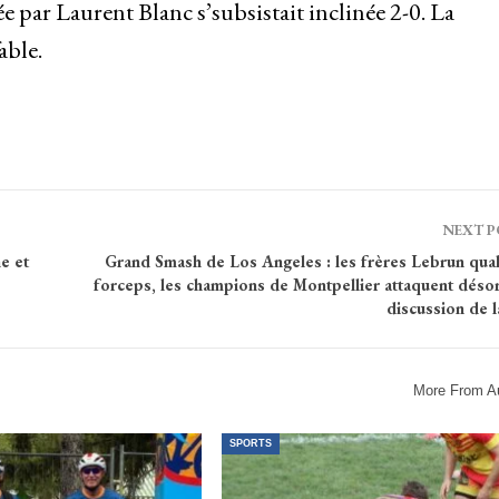
e par Laurent Blanc s’subsistait inclinée 2-0. La
able.
NEXT 
e et
Grand Smash de Los Angeles : les frères Lebrun quali
forceps, les champions de Montpellier attaquent désor
discussion de 
More From A
SPORTS