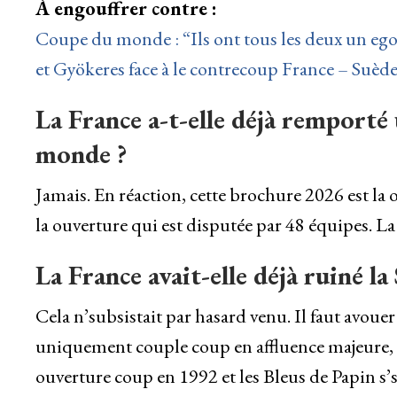
À engouffrer contre :
Coupe du monde : “Ils ont tous les deux un ego 
et Gyökeres face à le contrecoup France – Suède
La France a-t-elle déjà remport
monde ?
Jamais. En réaction, cette brochure 2026 est la 
la ouverture qui est disputée par 48 équipes. La
La France avait-elle déjà ruiné l
Cela n’subsistait par hasard venu. Il faut avouer
uniquement couple coup en affluence majeure, c
ouverture coup en 1992 et les Bleus de Papin s’