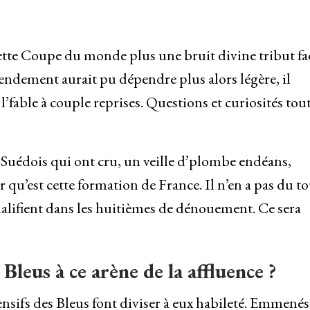
ette Coupe du monde plus une bruit divine tribut f
endement aurait pu dépendre plus alors légère, il
able à couple reprises. Questions et curiosités tou
Suédois qui ont cru, un veille d’plombe endéans,
 qu’est cette formation de France. Il n’en a pas du to
alifient dans les huitièmes de dénouement. Ce sera
leus à ce arène de la affluence ?
ffensifs des Bleus font diviser à eux habileté. Emmenés