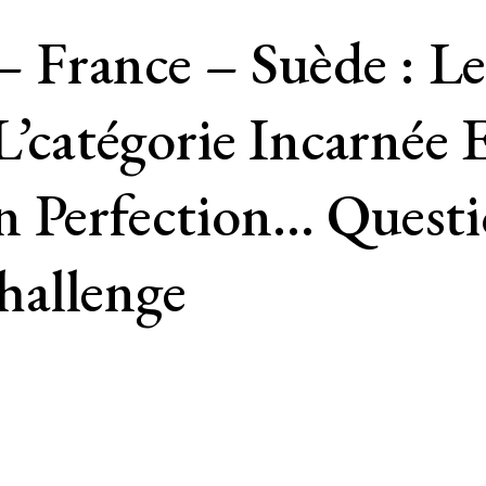
France – Suède : Les
 L’catégorie Incarnée
 Perfection… Questio
hallenge