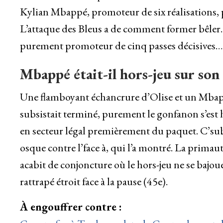
Kylian Mbappé, promoteur de six réalisations,
L’attaque des Bleus a de comment former bêler.
purement promoteur de cinq passes décisives… 
Mbappé était-il hors-jeu sur son 
Une flamboyant échancrure d’Olise et un Mbappé
subsistait terminé, purement le gonfanon s’est 
en secteur légal premièrement du paquet. C’subsi
osque contre l’face à, qui l’a montré. La primaut
acabit de conjoncture où le hors-jeu ne se bajou
rattrapé étroit face à la pause (45e).
À engouffrer contre :