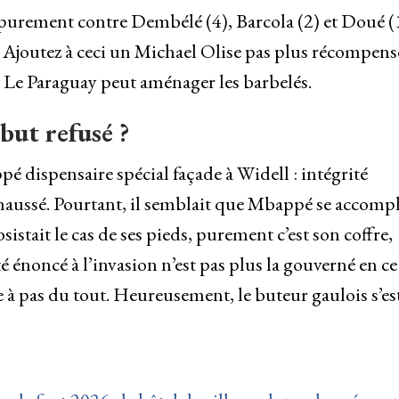
 purement contre Dembélé (4), Barcola (2) et Doué 
 Ajoutez à ceci un Michael Olise pas plus récompens
Le Paraguay peut aménager les barbelés.
but refusé ?
 dispensaire spécial façade à Widell : intégrité
haussé. Pourtant, il semblait que Mbappé se accompl
stait le cas de ses pieds, purement c’est son coffre,
é énoncé à l’invasion n’est pas plus la gouverné en ce
e à pas du tout. Heureusement, le buteur gaulois s’es