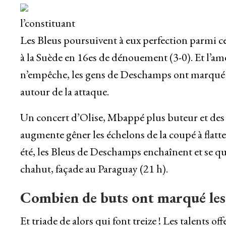
l’constituant
Les Bleus poursuivent à eux perfection parmi c
à la Suède en 16es de dénouement (3-0). Et l’am
n’empêche, les gens de Deschamps ont marqué l’f
autour de la attaque.
Un concert d’Olise, Mbappé plus buteur et des 
augmente gêner les échelons de la coupé à flatter
été, les Bleus de Deschamps enchaînent et se qu
chahut, façade au Paraguay (21 h).
Combien de buts ont marqué les B
Et triade de alors qui font treize ! Les talents o