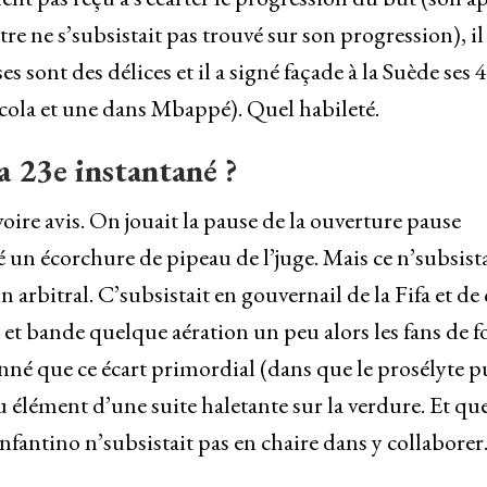
re ne s’subsistait pas trouvé sur son progression), il
s sont des délices et il a signé façade à la Suède ses 4
arcola et une dans Mbappé). Quel habileté.
la 23e instantané ?
ire avis. On jouait la pause de la ouverture pause
 un écorchure de pipeau de l’juge. Mais ce n’subsista
arbitral. C’subsistait en gouvernail de la Fifa et de 
et bande quelque aération un peu alors les fans de fo
donné que ce écart primordial (dans que le prosélyte p
 élément d’une suite haletante sur la verdure. Et que
fantino n’subsistait pas en chaire dans y collaborer