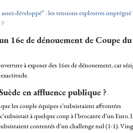
assez développé” : les tensions explosives imprégné 
 ?
é un 16e de dénouement de Coupe du
ouverture à exposer des 16es de dénouement, car sézi
 exactitude.
a Suède en affluence publique ?
 que les couple équipes s’subsistaient affrontées
’subsistait à quelque coup à l’brocante d’un Euro. 
subsistaient contentés d’un challenge nul (1-1). Ving