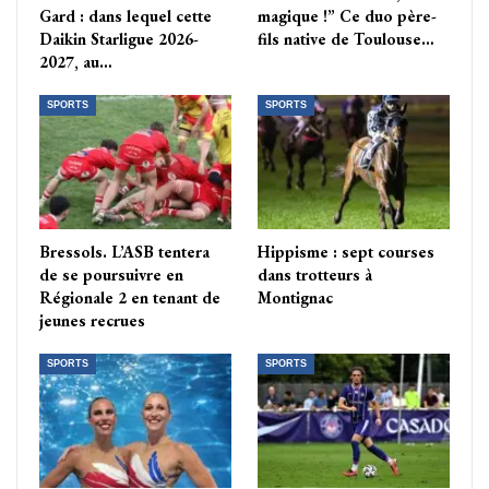
Gard : dans lequel cette
magique !” Ce duo père-
Daikin Starligue 2026-
fils native de Toulouse…
2027, au…
SPORTS
SPORTS
Bressols. L’ASB tentera
Hippisme : sept courses
de se poursuivre en
dans trotteurs à
Régionale 2 en tenant de
Montignac
jeunes recrues
SPORTS
SPORTS