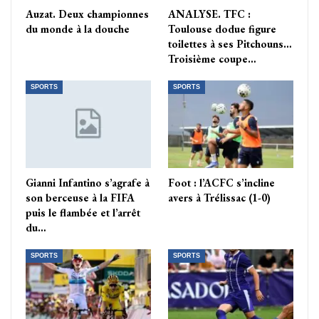
Auzat. Deux championnes
ANALYSE. TFC :
du monde à la douche
Toulouse dodue figure
toilettes à ses Pitchouns…
Troisième coupe…
SPORTS
SPORTS
Gianni Infantino s’agrafe à
Foot : l’ACFC s’incline
son berceuse à la FIFA
avers à Trélissac (1-0)
puis le flambée et l’arrêt
du…
SPORTS
SPORTS