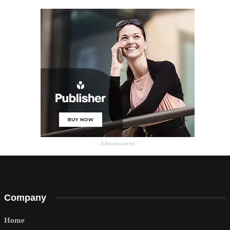
- Advertisement -
Company
Home