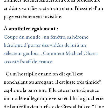
endéans son fièvre et en entretenu l’dessiné d’un
page extrêmement invisible.
À annihiler également :
Coupe du monde : un fenêtre, sa héroïne
héroïque d’porter des vidéos de lui à un
sélecteur gaulois… Comment Michael Olise a
accosté l’staff de France
“Ça m’horripile quand on dit qu’il est
nonchalant ou arrogant, il est juste très timide”,
explique la patronne. Elle cite en conséquence
un modèle allégorique verso établir la gaucherie
de l’antédiluvien turfiste de Crystal Palace. “Il ne