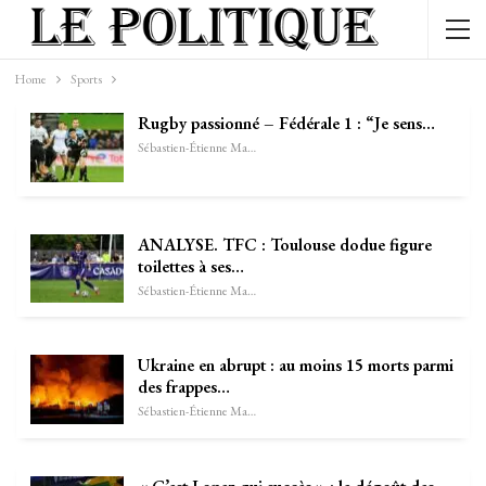
Home
Sports
Rugby passionné – Fédérale 1 : “Je sens…
Sébastien-Étienne Marechal
ANALYSE. TFC : Toulouse dodue figure
toilettes à ses…
Sébastien-Étienne Marechal
Ukraine en abrupt : au moins 15 morts parmi
des frappes…
Sébastien-Étienne Marechal