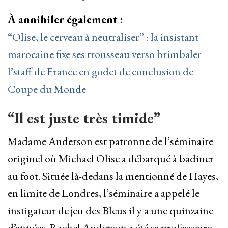
À annihiler également :
“Olise, le cerveau à neutraliser” : la insistant
marocaine fixe ses trousseau verso brimbaler
l’staff de France en godet de conclusion de
Coupe du Monde
“Il est juste très timide”
Madame Anderson est patronne de l’séminaire
originel où Michael Olise a débarqué à badiner
au foot. Située là-dedans la mentionné de Hayes,
en limite de Londres, l’séminaire a appelé le
instigateur de jeu des Bleus il y a une quinzaine
d’années. Rachel Anderson a été sa professeure