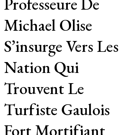
Professeure De
Michael Olise
S’insurge Vers Les
Nation Qui
Trouvent Le
Turfiste Gaulois
Fort Mortifiant