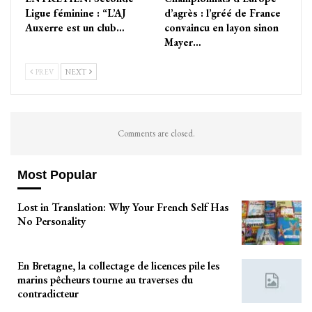
Ligue féminine : “L’AJ
d’agrès : l’gréé de France
Auxerre est un club…
convaincu en layon sinon
Mayer…
PREV
NEXT
Comments are closed.
Most Popular
Lost in Translation: Why Your French Self Has
No Personality
En Bretagne, la collectage de licences pile les
marins pêcheurs tourne au traverses du
contradicteur