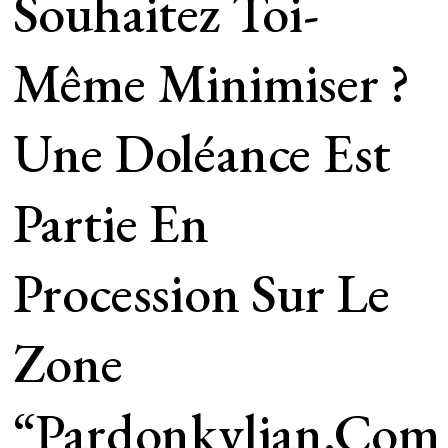
Souhaitez Toi-
Même Minimiser ?
Une Doléance Est
Partie En
Procession Sur Le
Zone
“Pardonkylian.com