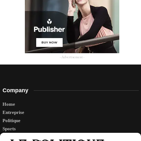
- Advertisement -
Company
Home
Entreprise
Politique
Sports
Tech