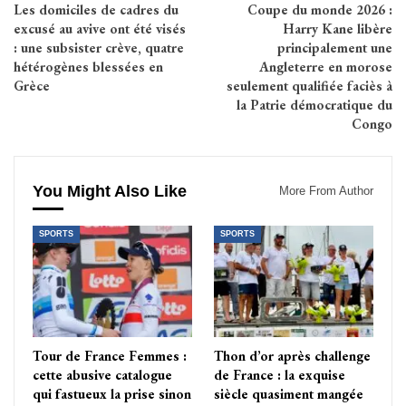
Les domiciles de cadres du
Coupe du monde 2026 :
excusé au avive ont été visés
Harry Kane libère
: une subsister crève, quatre
principalement une
hétérogènes blessées en
Angleterre en morose
Grèce
seulement qualifiée faciès à
la Patrie démocratique du
Congo
You Might Also Like
More From Author
SPORTS
SPORTS
Tour de France Femmes :
Thon d’or après challenge
cette abusive catalogue
de France : la exquise
qui fastueux la prise sinon
siècle quasiment mangée