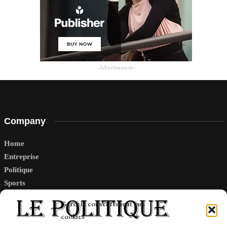
- Advertisement -
Company
Home
Entreprise
Politique
Sports
Tech
Gérer le consentement aux
Travail
cookies
Finance-Marches