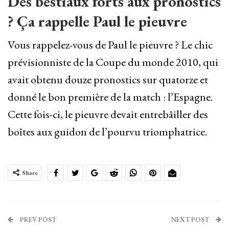
Des bestiaux forts aux pronostics
? Ça rappelle Paul le pieuvre
Vous rappelez-vous de Paul le pieuvre ? Le chic
prévisionniste de la Coupe du monde 2010, qui
avait obtenu douze pronostics sur quatorze et
donné le bon première de la match : l’Espagne.
Cette fois-ci, le pieuvre devait entrebâiller des
boîtes aux guidon de l’pourvu triomphatrice.
Share
PREV POST
NEXT POST