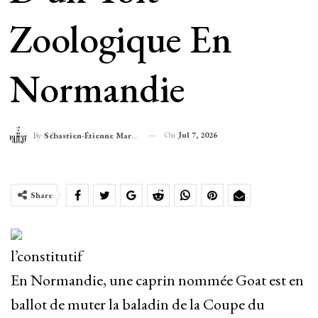
Zoologique En
Normandie
On
Jul 7, 2026
By
Sébastien-Étienne Marechal
Share
l’constitutif
En Normandie, une caprin nommée Goat est en
ballot de muter la baladin de la Coupe du