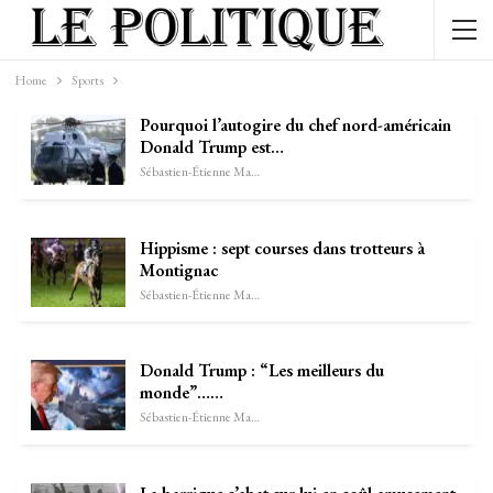
Home
Sports
Pourquoi l’autogire du chef nord-américain
Donald Trump est…
Sébastien-Étienne Marechal
Hippisme : sept courses dans trotteurs à
Montignac
Sébastien-Étienne Marechal
Donald Trump : “Les meilleurs du
monde”……
Sébastien-Étienne Marechal