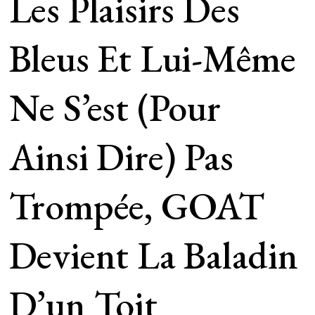
Les Plaisirs Des
Bleus Et Lui-Même
Ne S’est (pour
Ainsi Dire) Pas
Trompée, GOAT
Devient La Baladin
D’un Toit