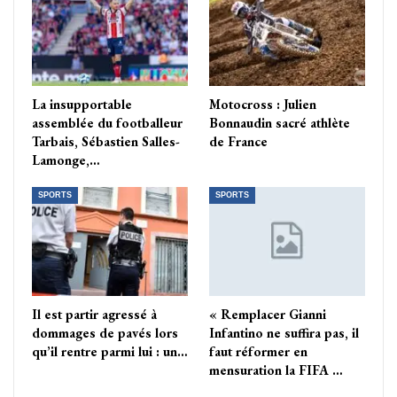
La insupportable
Motocross : Julien
assemblée du footballeur
Bonnaudin sacré athlète
Tarbais, Sébastien Salles-
de France
Lamonge,…
SPORTS
SPORTS
Il est partir agressé à
« Remplacer Gianni
dommages de pavés lors
Infantino ne suffira pas, il
qu’il rentre parmi lui : un…
faut réformer en
mensuration la FIFA …