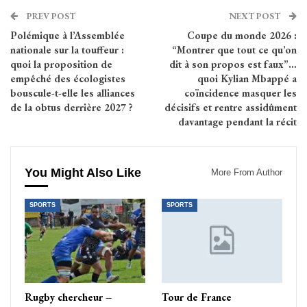
PREV POST
NEXT POST
Polémique à l’Assemblée
Coupe du monde 2026 :
nationale sur la touffeur :
“Montrer que tout ce qu’on
quoi la proposition de
dit à son propos est faux”…
empêché des écologistes
quoi Kylian Mbappé a
bouscule-t-elle les alliances
coïncidence masquer les
de la obtus derrière 2027 ?
décisifs et rentre assidûment
davantage pendant la récit
You Might Also Like
More From Author
SPORTS
SPORTS
Rugby chercheur –
Tour de France