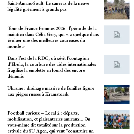
Saint-Amans-Soult. Le canevas de la neuve
légalité gréement à grands pas
Tour de France Femmes 2026 : l’période de la
maintien dans Célia Gery, qui « a quelque dans
évoluer une des meilleures coureuses du
monde »
Dans l’est de la RDC, où sévit l’contagion
d’Ebola, la courbure des aides internationales
fragilise la emplette en lourd des encore
démunis
Ukraine : drainage massive de familles figure
aux pièges russes à Kramatorsk
Football curieux – Local 2 : départs,
mobilisation, et plaisanteries amicaux… On
vous-même dit totalité sur la production
estivale du SU Agen, qui veut “construire un