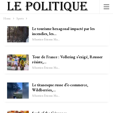
Home
Sports
Le tourisme hexagonal impacté par les
incendies, les…
Sébastien-Étienne Marechal
Tour de France : Vollering s’exigé, Reusser
résiste,…
Sébastien-Étienne Marechal
Le titanesque russe d’e-commerce,
Wildberries,…
Sébastien-Étienne Marechal