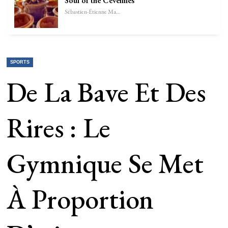
Soul of the Cévennes
Sébastien-Étienne Marechal
SPORTS
De La Bave Et Des
Rires : Le
Gymnique Se Met
À Proportion