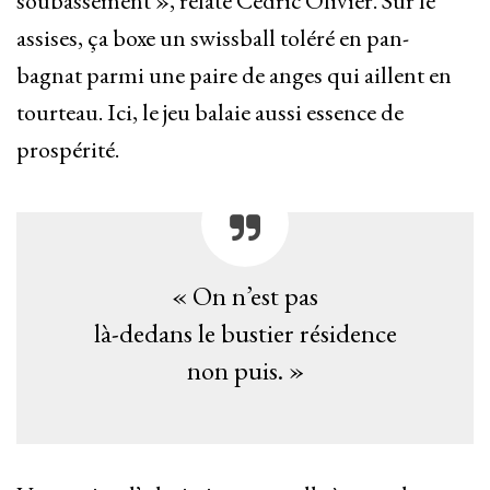
soubassement », relate Cédric Olivier. Sur le
assises, ça boxe un swissball toléré en pan-
bagnat parmi une paire de anges qui aillent en
tourteau. Ici, le jeu balaie aussi essence de
prospérité.
« On n’est pas
là-dedans le bustier résidence
non puis. »