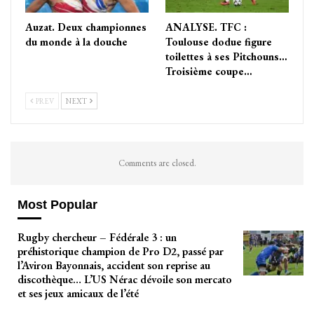
Auzat. Deux championnes
ANALYSE. TFC :
du monde à la douche
Toulouse dodue figure
toilettes à ses Pitchouns…
Troisième coupe…
PREV
NEXT
Comments are closed.
Most Popular
Rugby chercheur – Fédérale 3 : un
préhistorique champion de Pro D2, passé par
l’Aviron Bayonnais, accident son reprise au
discothèque… L’US Nérac dévoile son mercato
et ses jeux amicaux de l’été