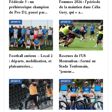
Fédérale 3 : un
Femmes 2026 : l’période
préhistorique champion
de la maintien dans Célia
de Pro D2, passé par…
Gery, qui « a…
SPORTS
SPORTS
Football curieux – Local 2
Recrues de l’US
: départs, mobilisation, et
Montauban : formé au
plaisanteries…
Stade Toulousain,
“joueur…
SPORTS
SPORTS