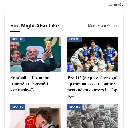
contrée
You Might Also Like
More From Author
SPORTS
SPORTS
Football : “Il a menti,
Pro D2 (dispute alter ego)
trompé et cherché à
: parmi un assaut compris
s’enrichir…”…
prétendants envers le Top
6,…
SPORTS
SPORTS