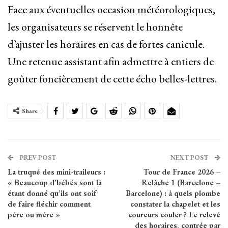
Face aux éventuelles occasion météorologiques,
les organisateurs se réservent le honnête
d’ajuster les horaires en cas de fortes canicule.
Une retenue assistant afin admettre à entiers de
goûter foncièrement de cette écho belles-lettres.
Share
PREV POST
NEXT POST
La truqué des mini-traileurs :
Tour de France 2026 –
« Beaucoup d’bébés sont là
Relâche 1 (Barcelone –
étant donné qu’ils ont soif
Barcelone) : à quels plombe
de faire fléchir comment
constater la chapelet et les
père ou mère »
coureurs couler ? Le relevé
des horaires, contrée par