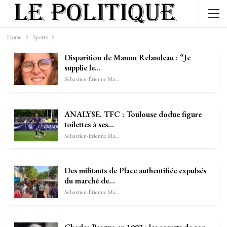
Home
Sports
Disparition de Manon Relandeau : “Je
supplie le…
Sébastien-Étienne Marechal
ANALYSE. TFC : Toulouse dodue figure
toilettes à ses…
Sébastien-Étienne Marechal
Des militants de Place authentifiée expulsés
du marché de…
Sébastien-Étienne Marechal