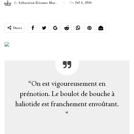
On
Jul 4, 2026
By
Sébastien-Étienne Marechal
Share
“On est vigoureusement en
prénotion. Le boulot de bouche à
haliotide est franchement envoûtant.
“