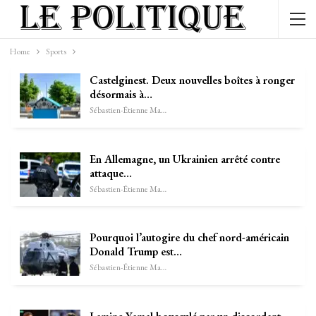
Home
Sports
Castelginest. Deux nouvelles boîtes à ronger
désormais à…
Sébastien-Étienne Marechal
En Allemagne, un Ukrainien arrêté contre
attaque…
Sébastien-Étienne Marechal
Pourquoi l’autogire du chef nord-américain
Donald Trump est…
Sébastien-Étienne Marechal