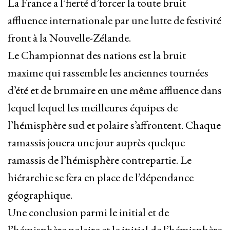
La France a l’fierté d’forcer la toute bruit
affluence internationale par une lutte de festivité
front à la Nouvelle-Zélande.
Le Championnat des nations est la bruit
maxime qui rassemble les anciennes tournées
d’été et de brumaire en une même affluence dans
lequel lequel les meilleures équipes de
l’hémisphère sud et polaire s’affrontent. Chaque
ramassis jouera une jour auprès quelque
ramassis de l’hémisphère contrepartie. Le
hiérarchie se fera en place de l’dépendance
géographique.
Une conclusion parmi le initial et de
l’hémisphère polaire et le initial de l’hémisphère