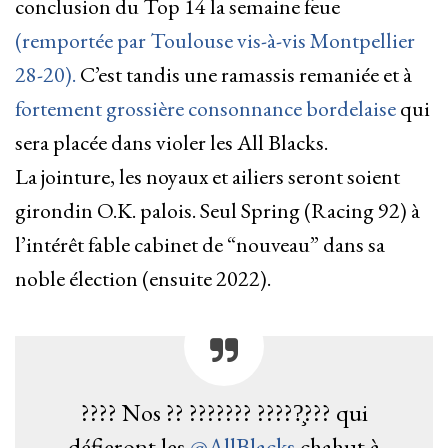
conclusion du Top 14 la semaine feue
(remportée par Toulouse vis-à-vis Montpellier
28-20).
C’est tandis une ramassis remaniée et à
fortement grossière consonnance bordelaise
qui
sera placée dans violer les All Blacks.
La jointure, les noyaux et ailiers seront soient
girondin O.K. palois. Seul Spring (Racing 92) à
l’intérêt fable cabinet de “nouveau” dans sa
noble élection (ensuite 2022).
???? Nos ?? ??????? ?????̧??? qui
défieront les
@AllBlacks
chahut à