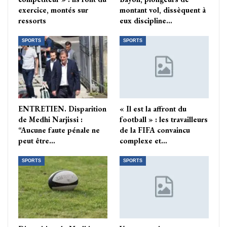
exercice, montés sur
montant vol, dissèquent à
ressorts
eux discipline…
SPORTS
SPORTS
ENTRETIEN. Disparition
« Il est la affront du
de Medhi Narjissi :
football » : les travailleurs
“Aucune faute pénale ne
de la FIFA convaincu
peut être…
complexe et…
SPORTS
SPORTS