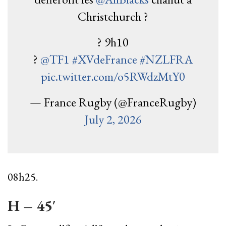
Christchurch ?
? 9h10
?
@TF1
#XVdeFrance
#NZLFRA
pic.twitter.com/o5RWdzMtY0
— France Rugby (@FranceRugby)
July 2, 2026
08h25.
H – 45′