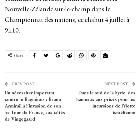
Nouvelle-Zélande sur-le-champ dans le
Championnat des nations, ce chahut 4 juillet à
9h10.
Share
PREV POST
NEXT POST
Un nécessiter important
Dans le sud de la Syrie, des
contre le Bagnérais : Bruno
hameaux aux prises pour les
Armirail à l’invasion de son
incursions de l’flotte
4e Tour de France, aux côtés
israélienne
de Vingegaard