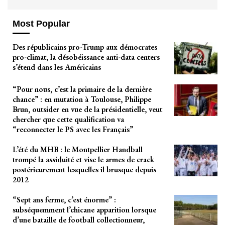
Most Popular
Des républicains pro-Trump aux démocrates
pro-climat, la désobéissance anti-data centers
s’étend dans les Américains
“Pour nous, c’est la primaire de la dernière
chance” : en mutation à Toulouse, Philippe
Brun, outsider en vue de la présidentielle, veut
chercher que cette qualification va
“reconnecter le PS avec les Français”
L’été du MHB : le Montpellier Handball
trompé la assiduité et vise le armes de crack
postérieurement lesquelles il brusque depuis
2012
“Sept ans ferme, c’est énorme” :
subséquemment l’chicane apparition lorsque
d’une bataille de football collectionneur,