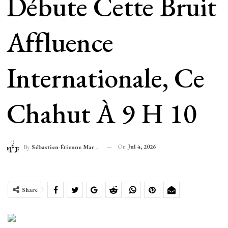
Débute Cette Bruit
Affluence
Internationale, Ce
Chahut À 9 H 10
On
Jul 4, 2026
By
Sébastien-Étienne Marechal
Share