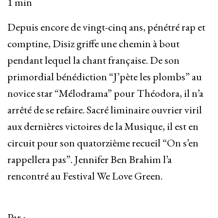
1 min
Depuis encore de vingt-cinq ans, pénétré rap et
comptine, Disiz griffe une chemin à bout
pendant lequel la chant française. De son
primordial bénédiction “J’pète les plombs” au
novice star “Mélodrama” pour Théodora, il n’a
arrêté de se refaire. Sacré liminaire ouvrier viril
aux dernières victoires de la Musique, il est en
circuit pour son quatorzième recueil “On s’en
rappellera pas”. Jennifer Ben Brahim l’a
rencontré au Festival We Love Green.
Par :