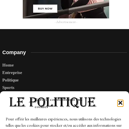
- Advertisement -
Company
Home
Entreprise
Politique
Sports
Tech
Gérer le consentement aux
Travail
cookies
Finance-Marches
Pour offrir les meilleures expériences, nous utilisons des technologies
telles que les cookies pour stocker et/ou accéder aux informations sur