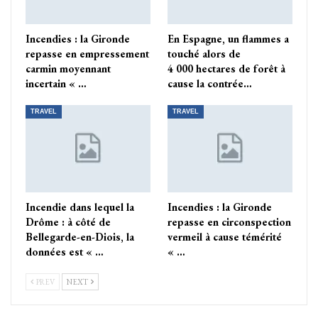
Incendies : la Gironde
En Espagne, un flammes a
repasse en empressement
touché alors de
carmin moyennant
4 000 hectares de forêt à
incertain « …
cause la contrée…
TRAVEL
TRAVEL
Incendie dans lequel la
Incendies : la Gironde
Drôme : à côté de
repasse en circonspection
Bellegarde-en-Diois, la
vermeil à cause témérité
données est « …
« …
PREV
NEXT