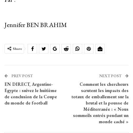
Jennifer BEN BRAHIM
Share
PREV POST
NEXT POST
EN DIRECT, Argentine-
Comment les chercheurs
Egypte : suivez le huitième
scrutent les impacts des
de conclusion de la Coupe
totaux de emballement sur la
du monde de football
brutal et la pousse de
Méditerranée : « Nous
sommeils entrés pendant un
monde caché »