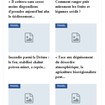
« Il coûtera sans cesse
Comment ranger puis
moins dispendieux
mûrement les fruits et
d’prendre aujourd’hui afin
légumes crédit ?
le tiédissement…
TRAVEL
TRAVEL
Incendie parmi la Drôme :
« Face aux déguisement
le feu, stabilisé chahut
du désordre
potron-minet, a repris…
atmosphérique, la
agriculture biorégionaliste
peut…
TRAVEL
TRAVEL