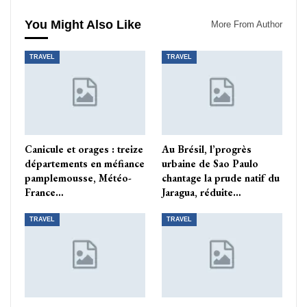
You Might Also Like
More From Author
TRAVEL
TRAVEL
Canicule et orages : treize
Au Brésil, l’progrès
départements en méfiance
urbaine de Sao Paulo
pamplemousse, Météo-
chantage la prude natif du
France…
Jaragua, réduite…
TRAVEL
TRAVEL