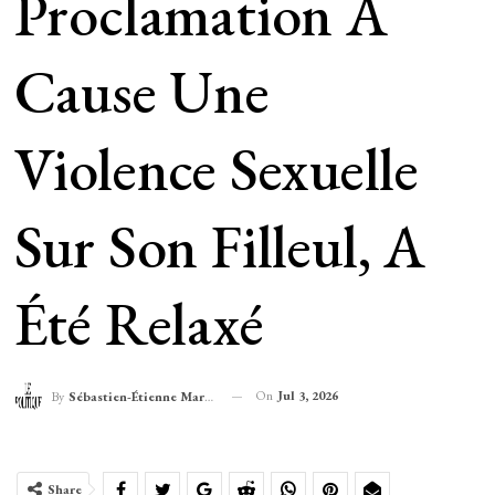
Proclamation À
Cause Une
Violence Sexuelle
Sur Son Filleul, A
Été Relaxé
On
Jul 3, 2026
By
Sébastien-Étienne Marechal
Share