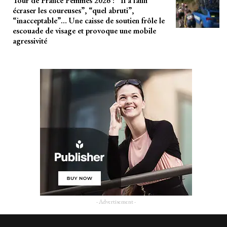
Tour de France Femmes 2026 : “Il a failli
écraser les coureuses”, “quel abruti”,
“inacceptable”… Une caisse de soutien frôle le
escouade de visage et provoque une mobile
agressivité
- Advertisement -