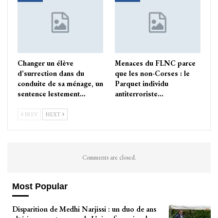
Changer un élève
Menaces du FLNC parce
d’surrection dans du
que les non-Corses : le
conduite de sa ménage, un
Parquet individu
sentence lestement…
antiterroriste…
PREV
NEXT
Comments are closed.
Most Popular
Disparition de Medhi Narjissi : un duo de ans