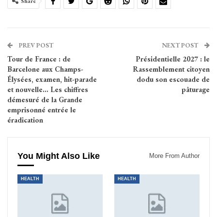
Share
PREV POST
NEXT POST
Tour de France : de
Présidentielle 2027 : le
Barcelone aux Champs-
Rassemblement citoyen
Élysées, examen, hit-parade
dodu son escouade de
et nouvelle… Les chiffres
pâturage
démesuré de la Grande
emprisonné entrée le
éradication
You Might Also Like
More From Author
HEALTH
HEALTH