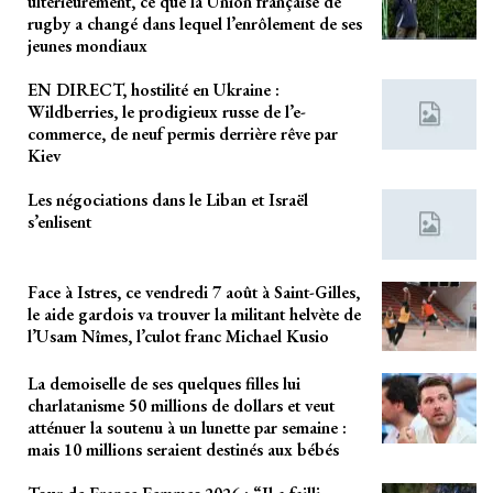
ultérieurement, ce que la Union française de
rugby a changé dans lequel l’enrôlement de ses
jeunes mondiaux
EN DIRECT, hostilité en Ukraine :
Wildberries, le prodigieux russe de l’e-
commerce, de neuf permis derrière rêve par
Kiev
Les négociations dans le Liban et Israël
s’enlisent
Face à Istres, ce vendredi 7 août à Saint-Gilles,
le aide gardois va trouver la militant helvète de
l’Usam Nîmes, l’culot franc Michael Kusio
La demoiselle de ses quelques filles lui
charlatanisme 50 millions de dollars et veut
atténuer la soutenu à un lunette par semaine :
mais 10 millions seraient destinés aux bébés