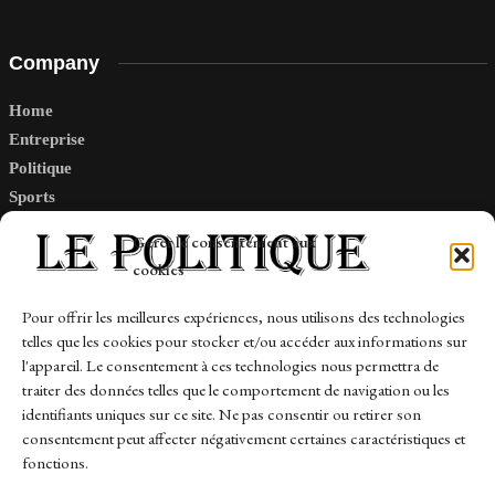
Company
Home
Entreprise
Politique
Sports
Tech
Gérer le consentement aux
Travail
cookies
Finance-Marches
Pour offrir les meilleures expériences, nous utilisons des technologies
telles que les cookies pour stocker et/ou accéder aux informations sur
Links
l'appareil. Le consentement à ces technologies nous permettra de
traiter des données telles que le comportement de navigation ou les
Contact
identifiants uniques sur ce site. Ne pas consentir ou retirer son
consentement peut affecter négativement certaines caractéristiques et
Sitemap
fonctions.