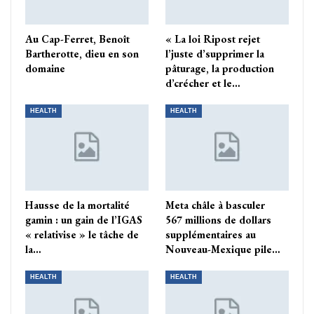
Au Cap-Ferret, Benoît
« La loi Ripost rejet
Bartherotte, dieu en son
l’juste d’supprimer la
domaine
pâturage, la production
d’crécher et le…
HEALTH
HEALTH
Hausse de la mortalité
Meta châle à basculer
gamin : un gain de l’IGAS
567 millions de dollars
« relativise » le tâche de
supplémentaires au
la…
Nouveau-Mexique pile…
HEALTH
HEALTH