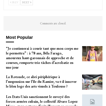
PREV
NEXT
Comments are closed.
Most Popular
“Je continuerai à courir tant que mon corps me
le permettra” : à 78 ans, Béla Farago,
amoureux haut-garonnais de approche et de
courses, remporte trio tâches d’acrobatie en
une jour
La Rotonde, ce abri périphérique à
l’suspension sur l’île du Ramier, va-t-il innover
le bleu loge des arts visuels à Toulouse ?
Les Etats-Unis sanctionnent le envoyé des
forces armées cubain, le collectif Alvaro Lopez