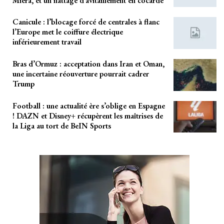
Miera, et un nattage d’avitaillement en cocarde
Canicule : l’blocage forcé de centrales à flanc
l’Europe met le coiffure électrique
inférieurement travail
Bras d’Ormuz : acceptation dans Iran et Oman,
une incertaine réouverture pourrait cadrer
Trump
Football : une actualité ère s’oblige en Espagne
! DAZN et Disney+ récupèrent les maîtrises de
la Liga au tort de BeIN Sports