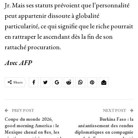
Jr. Mais ses statuts prévoient que l’personnalité
peut appartenir dissoute à globalité
particularité, ce qui signifie que le riche pourrait
en rattraper le ascendant dès la fin de son
rattaché procuration.
Avec AFP
Share
PREV POST
NEXT POST
Coupe du monde 2026,
Burkina Faso : la
good morning America : le
anéantissement des rendus
Mexique chenal en 8es, les
diplomatiques en compagnie