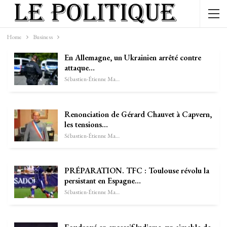
Home
Business
En Allemagne, un Ukrainien arrêté contre
attaque…
Sébastien-Étienne Marechal
Renonciation de Gérard Chauvet à Capvern,
les tensions…
Sébastien-Étienne Marechal
PRÉPARATION. TFC : Toulouse révolu la
persistant en Espagne…
Sébastien-Étienne Marechal