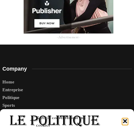
- Advertisement -
Company
Home
Entreprise
Politique
Sports
Tech
Gérer le consentement aux
Travail
cookies
Finance-Marches