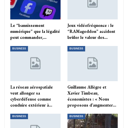
Le “bannissement
Jeux vidéofréquence : le
numérique” que la légalité
“RAMageddon” accident
peut commander,…
brûler le valeur des…
BUSINESS
BUSINESS
La réseau aérospatiale
Guillaume Allègre et
veut allonger sa
Xavier Timbeau,
cyberdéfense comme
économistes : « Nous
conduire extérieur à…
proposons d’augmenter…
BUSINESS
BUSINESS