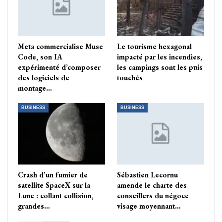
Meta commercialise Muse
Le tourisme hexagonal
Code, son IA
impacté par les incendies,
expérimenté d’composer
les campings sont les puis
des logiciels de
touchés
montage…
BUSINESS
BUSINESS
Crash d’un fumier de
Sébastien Lecornu
satellite SpaceX sur la
amende le charte des
Lune : collant collision,
conseillers du négoce
grandes…
visage moyennant…