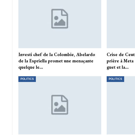
Investi chef de la Colombie, Abelardo
Crise de Ceuta
de la Espriella promet une menaçante
prière à Meta
quelque le…
guet et la…
POLITICS
POLITICS