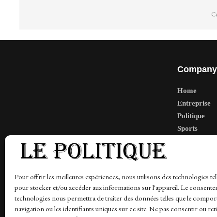
Co
Company
Home
Entreprise
Politique
Sports
Tech
Travail
Finance-Ma
Pour offrir les meilleures expériences, nous utilisons des technologies tel
pour stocker et/ou accéder aux informations sur l'appareil. Le consente
technologies nous permettra de traiter des données telles que le compo
navigation ou les identifiants uniques sur ce site. Ne pas consentir ou ret
News
Finance-Marches
Politics
Business
Tec