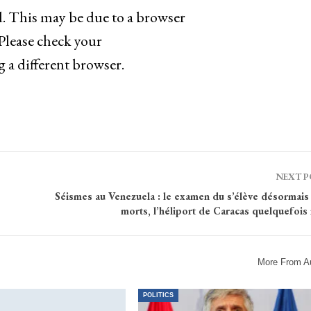
ad. This may be due to a browser
 Please check your
g a different browser.
NEXT 
Séismes au Venezuela : le examen du s’élève désormais 
morts, l’héliport de Caracas quelquefois
More From A
POLITICS