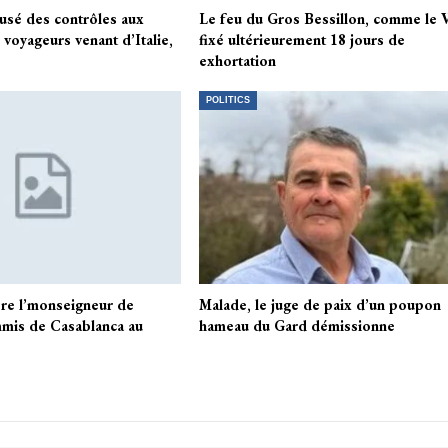
usé des contrôles aux
Le feu du Gros Bessillon, comme le V
 voyageurs venant d’Italie,
fixé ultérieurement 18 jours de
exhortation
POLITICS
ère l’monseigneur de
Malade, le juge de paix d’un poupon
mis de Casablanca au
hameau du Gard démissionne