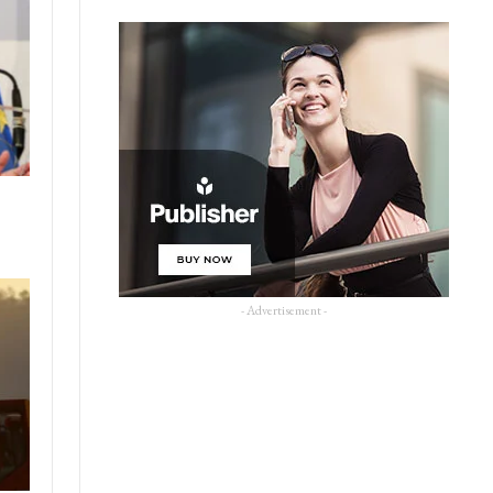
s
- Advertisement -