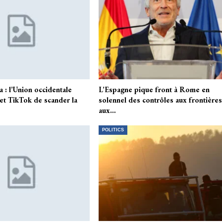
 : l’Union occidentale
L’Espagne pique front à Rome en
 et TikTok de scander la
solennel des contrôles aux frontière
aux…
POLITICS