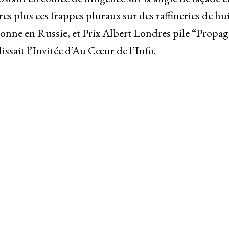
s plus ces frappes pluraux sur des raffineries de hui
ionne en Russie, et Prix Albert Londres pile “Propa
ssait l’Invitée d’Au Cœur de l’Info.