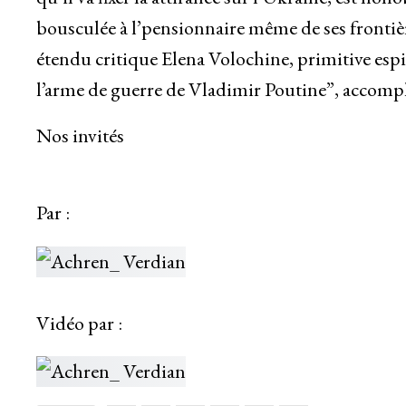
bousculée à l’pensionnaire même de ses frontière
étendu critique Elena Volochine, primitive esp
l’arme de guerre de Vladimir Poutine”, accompli
Nos invités
Par :
Vidéo par :