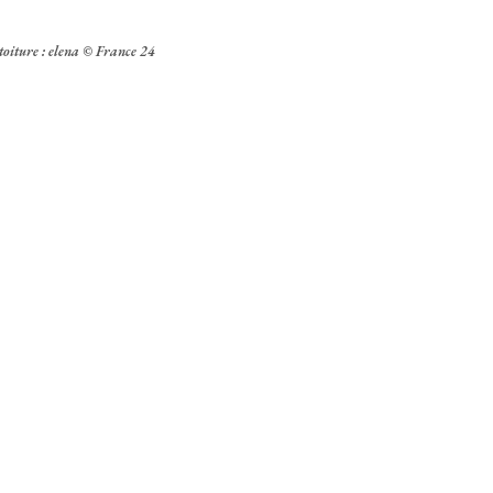
toiture : elena © France 24