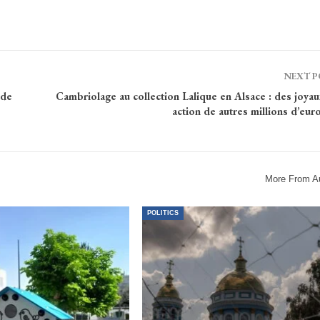
NEXT 
 de
Cambriolage au collection Lalique en Alsace : des joya
action de autres millions d’eur
More From A
POLITICS