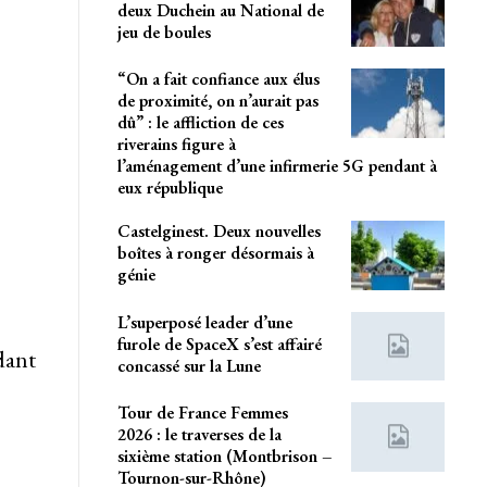
deux Duchein au National de
jeu de boules
“On a fait confiance aux élus
de proximité, on n’aurait pas
dû” : le affliction de ces
riverains figure à
l’aménagement d’une infirmerie 5G pendant à
eux république
Castelginest. Deux nouvelles
boîtes à ronger désormais à
génie
L’superposé leader d’une
furole de SpaceX s’est affairé
dant
concassé sur la Lune
Tour de France Femmes
2026 : le traverses de la
sixième station (Montbrison –
Tournon-sur-Rhône)