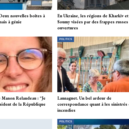
 Deux nouvelles boîtes à
En Ukraine, les régions de Kharkiv et
ais à génie
Soumy visées par des frappes russes
ouvertures
POLITICS
e Manon Relandeau : “Je
Launaguet. Un bel ardeur de
ésident de la République
correspondance quant à les sinistrés
incendies
POLITICS