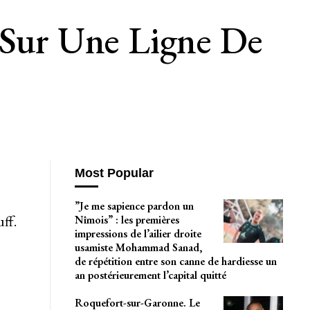
 Sur Une Ligne De
Most Popular
”Je me sapience pardon un
ff.
Nîmois” : les premières
impressions de l’ailier droite
usamiste Mohammad Sanad,
de répétition entre son canne de hardiesse un
an postérieurement l’capital quitté
Roquefort-sur-Garonne. Le