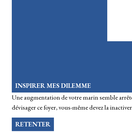
INSPIRER MES DILEMME
Une augmentation de votre marin semble arrêter
dévisager ce foyer, vous-même devez la inactiver 
RETENTER