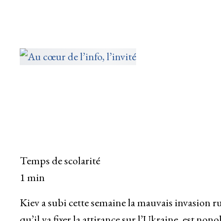
Temps de scolarité
1 min
Kiev a subi cette semaine la mauvais invasion 
qu’il va fixer la attirance sur l’Ukraine, est non