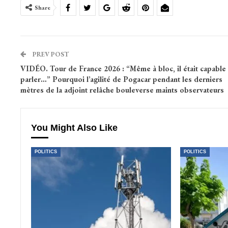
Share
PREV POST
VIDÉO. Tour de France 2026 : “Même à bloc, il était capable
parler…” Pourquoi l’agilité de Pogacar pendant les derniers
mètres de la adjoint relâche bouleverse maints observateurs
You Might Also Like
POLITICS
POLITICS