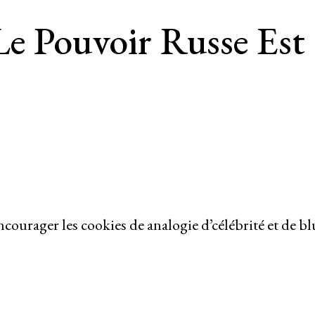
le Pouvoir Russe Est
courager les cookies de analogie d’célébrité et de blu