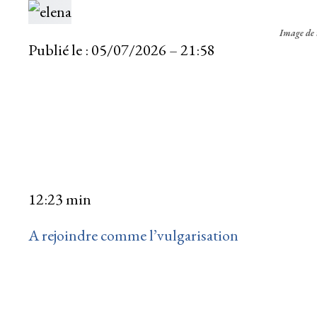
Image de 
Publié le :
05/07/2026 – 21:58
12:23 min
A rejoindre comme l’vulgarisation