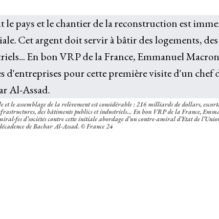
e et le assemblage de la relèvement est considérable : 216 milliards de dollars, escort
 infrastructures, des bâtiments publics et industriels… En bon VRP de la France, Emm
ral·fes d’sociétés contre cette initiale abordage d’un contre-amiral d’Etat de l’Unio
décadence de Bachar Al-Assad. © France 24