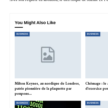
You Might Also Like
BUSINESS
BUSINESS
Milton Keynes, au nordique de Londres,
Chômage : le
patrie pionnière de la plaquette par
d’exercice pou
poupons…
BUSINESS
BUSINESS