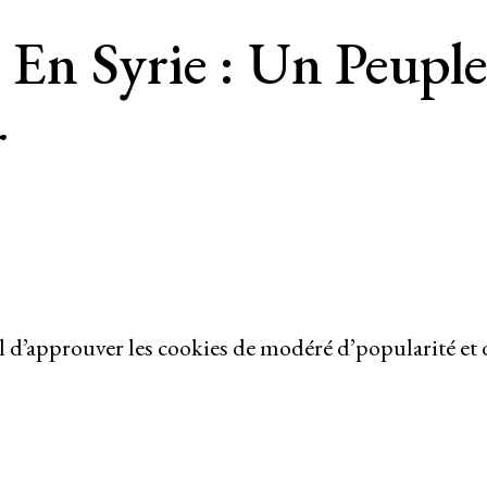
n Syrie : Un Peuple
r
l d’approuver les cookies de modéré d’popularité et 