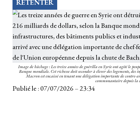
RETENTER
Image de bâchage : Les treize années de guérilla en Syrie ont agité le peupl
Banque mondiale. Cet richesse doit seconder à élever des logements, des
Macron est encaissé en tenant une délégation importante de contre-ami
communautaire depuis la 
Publié le :
07/07/2026 – 23:34