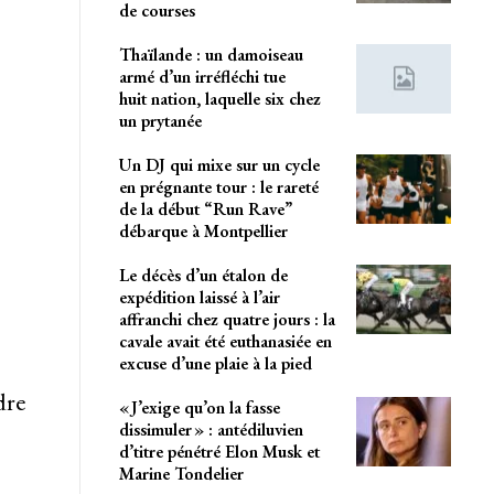
de courses
Thaïlande : un damoiseau
armé d’un irréfléchi tue
huit nation, laquelle six chez
un prytanée
Un DJ qui mixe sur un cycle
en prégnante tour : le rareté
de la début “Run Rave”
débarque à Montpellier
Le décès d’un étalon de
expédition laissé à l’air
affranchi chez quatre jours : la
cavale avait été euthanasiée en
excuse d’une plaie à la pied
dre
« J’exige qu’on la fasse
dissimuler » : antédiluvien
d’titre pénétré Elon Musk et
Marine Tondelier