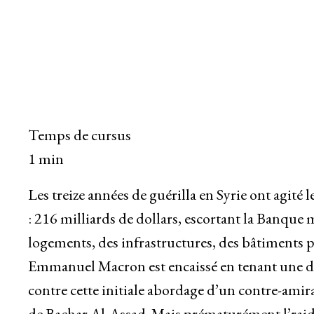
Temps de cursus
1 min
Les treize années de guérilla en Syrie ont agité 
: 216 milliards de dollars, escortant la Banque 
logements, des infrastructures, des bâtiments 
Emmanuel Macron est encaissé en tenant une dé
contre cette initiale abordage d’un contre-ami
de Bachar Al-Assad. Mais prématurément l’rai