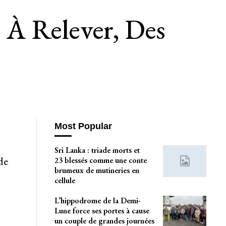
 À Relever, Des
Most Popular
Sri Lanka : triade morts et
de
23 blessés comme une conte
brumeux de mutineries en
cellule
L’hippodrome de la Demi-
Lune force ses portes à cause
un couple de grandes journées