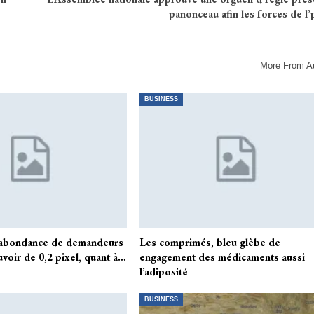
panonceau afin les forces de l
More From A
BUSINESS
 abondance de demandeurs
Les comprimés, bleu glèbe de
voir de 0,2 pixel, quant à…
engagement des médicaments aussi
l’adiposité
BUSINESS