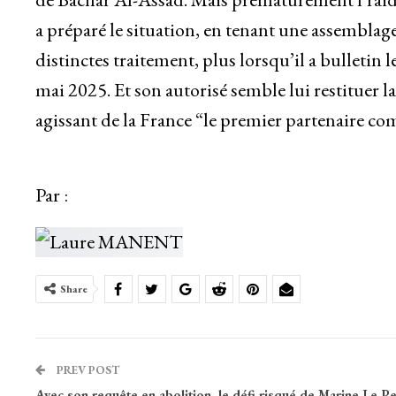
a préparé le situation, en tenant une assembla
distinctes traitement, plus lorsqu’il a bulletin
mai 2025. Et son autorisé semble lui restituer la
agissant de la France “le premier partenaire com
Par :
Share
PREV POST
Avec son requête en abolition, le défi risqué de Marine Le P