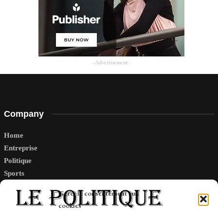
- Advertisement -
Company
Home
Entreprise
Politique
Sports
Tech
Gérer le consentement aux
Travail
cookies
Finance-Marches