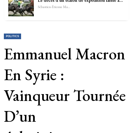
Le décès d’un étalon de expédition laissé à…
Sébastien-Étienne Marechal
POLITICS
Emmanuel Macron
En Syrie :
Vainqueur Tournée
D’un