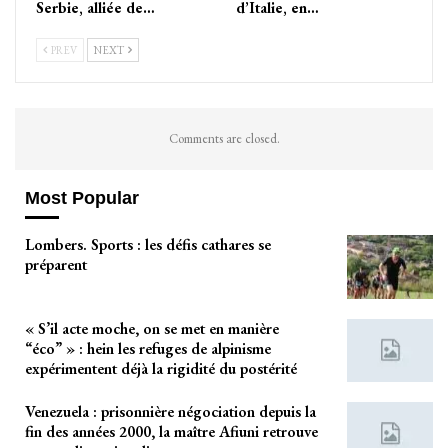
Serbie, alliée de…
d’Italie, en…
PREV
NEXT
Comments are closed.
Most Popular
Lombers. Sports : les défis cathares se
préparent
« S’il acte moche, on se met en manière
“éco” » : hein les refuges de alpinisme
expérimentent déjà la rigidité du postérité
Venezuela : prisonnière négociation depuis la
fin des années 2000, la maître Afiuni retrouve