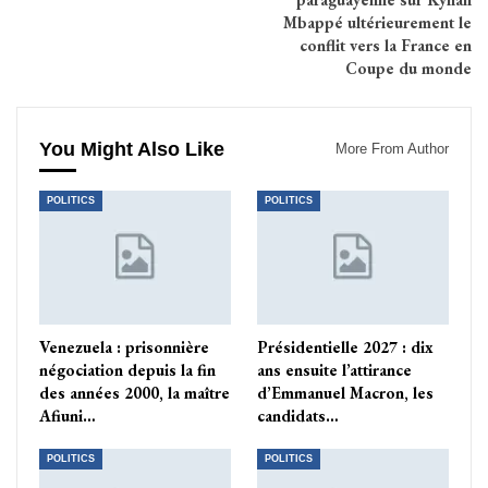
Mbappé ultérieurement le
conflit vers la France en
Coupe du monde
You Might Also Like
More From Author
POLITICS
POLITICS
Venezuela : prisonnière
Présidentielle 2027 : dix
négociation depuis la fin
ans ensuite l’attirance
des années 2000, la maître
d’Emmanuel Macron, les
Afiuni…
candidats…
POLITICS
POLITICS