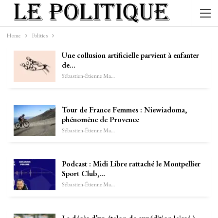
Home
Politics
Une collusion artificielle parvient à enfanter
de…
Sébastien-Étienne Marechal
Tour de France Femmes : Niewiadoma,
phénomène de Provence
Sébastien-Étienne Marechal
Podcast : Midi Libre rattaché le Montpellier
Sport Club,…
Sébastien-Étienne Marechal