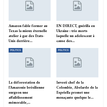
Amazon fable former au
EN DIRECT, guérilla en
Texas la mieux éternelle
Ukraine : trio morts
atelier à gaz des Etats-
laquelle un adolescent à
Unis derrière…
cause des…
POLITICS
POLITICS
La déforestation de
Investi chef de la
l’Amazonie brésilienne
Colombie, Abelardo de la
surgeon une
Espriella promet une
affaiblissement
menaçante quelque le…
mémorable,…