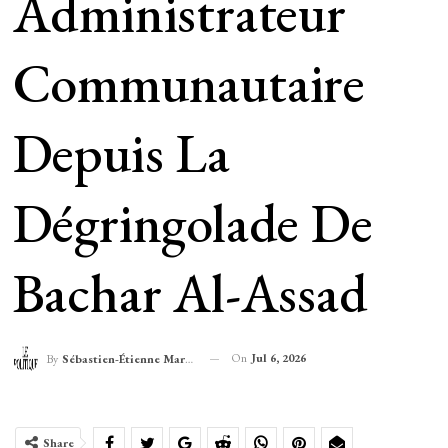
Administrateur
Communautaire
Depuis La
Dégringolade De
Bachar Al-Assad
On
Jul 6, 2026
By
Sébastien-Étienne Marechal
Share