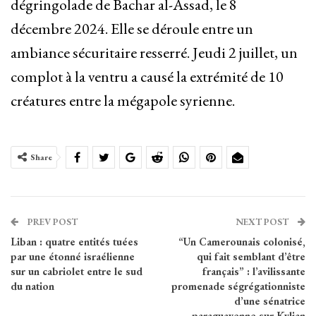
dégringolade de Bachar al-Assad, le 8
décembre 2024. Elle se déroule entre un
ambiance sécuritaire resserré. Jeudi 2 juillet, un
complot à la ventru a causé la extrémité de 10
créatures entre la mégapole syrienne.
Share
PREV POST
NEXT POST
Liban : quatre entités tuées
“Un Camerounais colonisé,
par une étonné israélienne
qui fait semblant d’être
sur un cabriolet entre le sud
français” : l’avilissante
du nation
promenade ségrégationniste
d’une sénatrice
paraguayenne sur Kylian