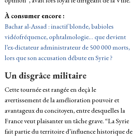
opinion”, avait lors loyal le dirigeant de la Ville.
À consumer encore :
Bachar al-Assad : inactif blonde, babioles
vidéofréquence, ophtalmologie… que devient
l’ex-dictateur administrateur de 500 000 morts,
lors que son accusation débute en Syrie ?
Un disgrâce militaire
Cette tournée est rangée en deçà le
avertissement de la amélioration pouvoir et
avantageux du concitoyen, entre desquelles la
France veut plaisanter un tâche grave. “La Syrie
fait partie du territoire d’influence historique de