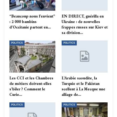
“Beaucoup nous l’envient”
EN DIRECT, guérilla en
: 2 000 bambins
Ukraine : de nouvelles
d’Occitanie partent en…
frappes russes sur Kiev et
sa division…
POLITICS
POLITICS
Les CCI et les Chambres
L’Arabie saoudite, la
de métiers doivent-elles
Turquie et le Pakistan
s’biler ? Comment le
scellent à La Mecque une
Curie…
alliage de…
POLITICS
POLITICS