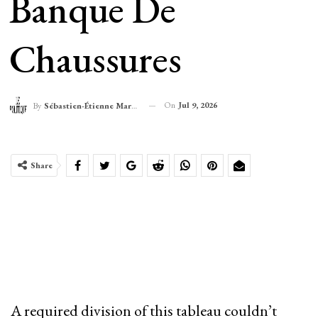
Banque De
Chaussures
On
Jul 9, 2026
By
Sébastien-Étienne Marechal
Share
A required division of this tableau couldn’t