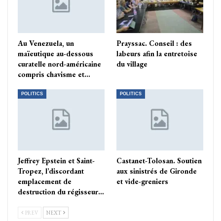
Au Venezuela, un
Prayssac. Conseil : des
maïeutique au-dessous
labeurs afin la entretoise
curatelle nord-américaine
du village
compris chavisme et…
POLITICS
POLITICS
Jeffrey Epstein et Saint-
Castanet-Tolosan. Soutien
Tropez, l’discordant
aux sinistrés de Gironde
emplacement de
et vide-greniers
destruction du régisseur…
PREV
NEXT