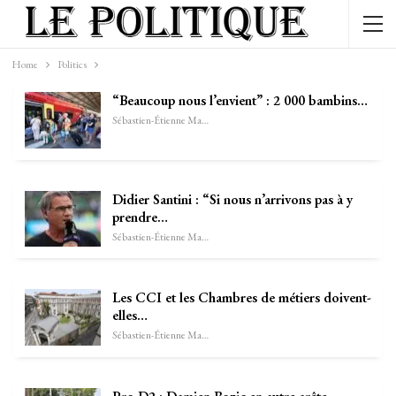
Home
Politics
“Beaucoup nous l’envient” : 2 000 bambins…
Sébastien-Étienne Marechal
Didier Santini : “Si nous n’arrivons pas à y
prendre…
Sébastien-Étienne Marechal
Les CCI et les Chambres de métiers doivent-
elles…
Sébastien-Étienne Marechal