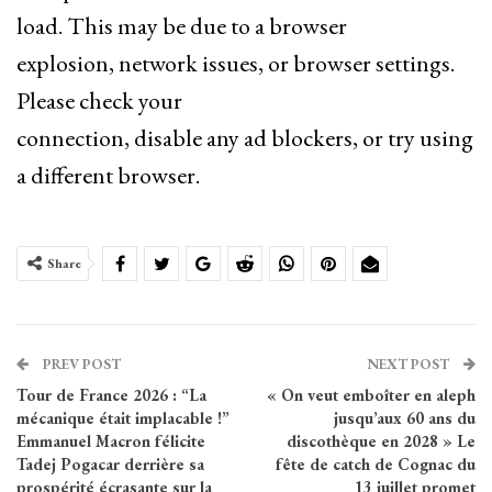
load. This may be due to a browser
explosion, network issues, or browser settings.
Please check your
connection, disable any ad blockers, or try using
a different browser.
Share
PREV POST
NEXT POST
Tour de France 2026 : “La
« On veut emboîter en aleph
mécanique était implacable !”
jusqu’aux 60 ans du
Emmanuel Macron félicite
discothèque en 2028 » Le
Tadej Pogacar derrière sa
fête de catch de Cognac du
prospérité écrasante sur la
13 juillet promet