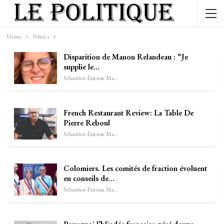
Home
Politics
Disparition de Manon Relandeau : “Je
supplie le…
Sébastien-Étienne Marechal
French Restaurant Review: La Table De
Pierre Reboul
Sébastien-Étienne Marechal
Colomiers. Les comités de fraction évoluent
en conseils de…
Sébastien-Étienne Marechal