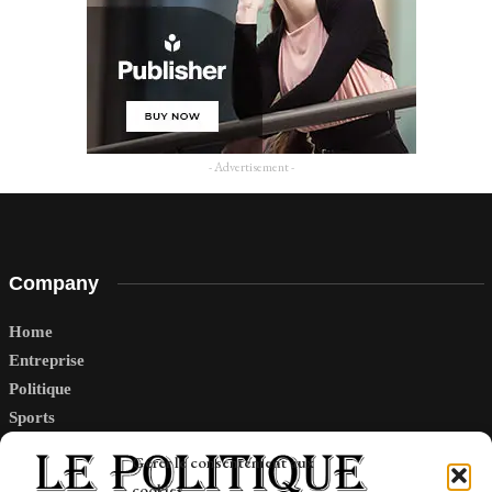
- Advertisement -
Company
Home
Entreprise
Politique
Sports
Tech
Gérer le consentement aux
Travail
cookies