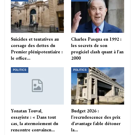
Suicides et tentatives au
Charles Pasqua en 1992 :
corsage des dettes du
les secrets de son
Premier plénipotentiaire :
progiciel clash quant à l’an
le office…
2000
POLITICS
POLITICS
Yonatan Touval,
Budget 2026 :
essayiste : « Dans tout
l’recrudescence des prix
cas, la atermoiement du
d’avantage fable détoner
rencontre convaincu…
la…