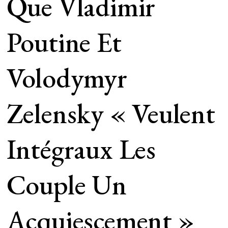
Que Vladimir
Poutine Et
Volodymyr
Zelensky « Veulent
Intégraux Les
Couple Un
Acquiescement »