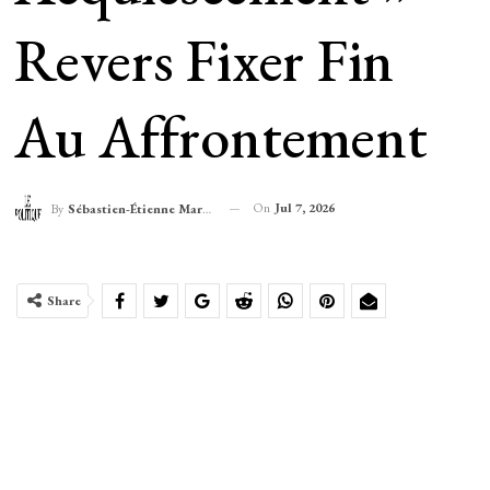
Revers Fixer Fin
Au Affrontement
On
Jul 7, 2026
By
Sébastien-Étienne Marechal
Share