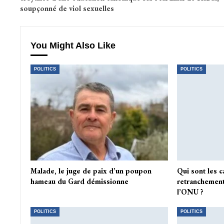
soupçonné de viol sexuelles
You Might Also Like
POLITICS
POLITICS
Malade, le juge de paix d’un poupon
Qui sont les c
hameau du Gard démissionne
retranchement
l’ONU ?
POLITICS
POLITICS