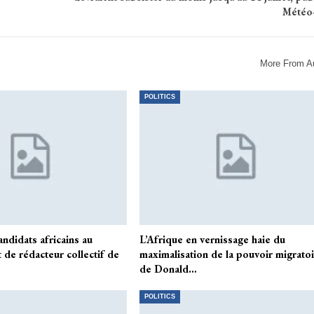
Météo
More From A
POLITICS
andidats africains au
L’Afrique en vernissage haie du
 de rédacteur collectif de
maximalisation de la pouvoir migrato
de Donald…
POLITICS