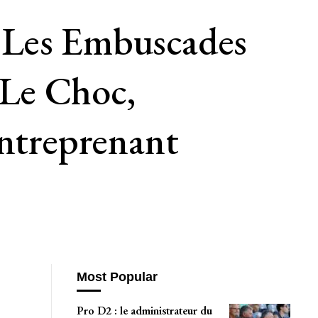
 Les Embuscades
 Le Choc,
Entreprenant
Most Popular
Pro D2 : le administrateur du