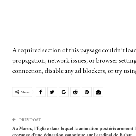
A required section of this paysage couldn’t loa
propagation, network issues, or browser setting
connection, disable any ad blockers, or try usin
Share
PREV POST
Au Maroc, l’Eglise dans lequel la animation postérieurement l
croyance d’une éducation canonique sur l’cardinal de Rabat,