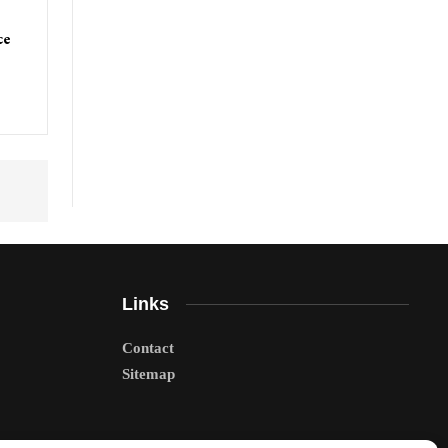
ce
Links
Contact
Sitemap