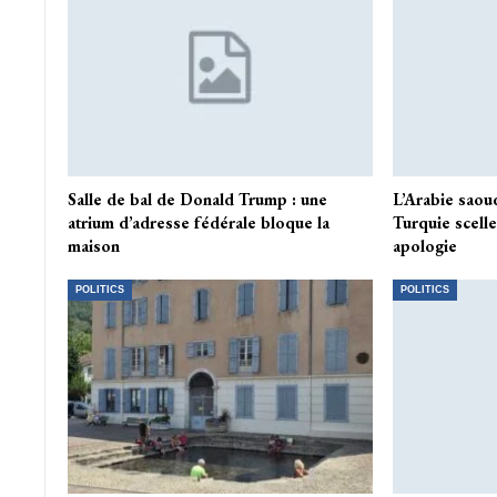
Salle de bal de Donald Trump : une
L’Arabie saoud
atrium d’adresse fédérale bloque la
Turquie scell
maison
apologie
POLITICS
POLITICS