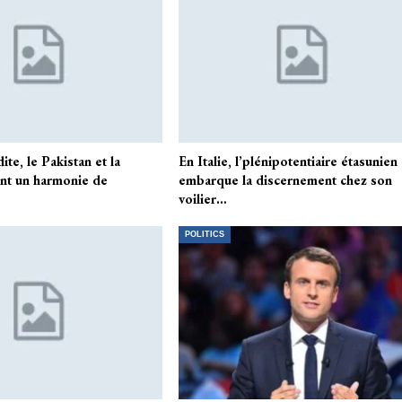
ite, le Pakistan et la
En Italie, l’plénipotentiaire étasunien
ent un harmonie de
embarque la discernement chez son
voilier…
POLITICS