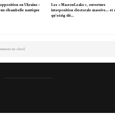
pposition en Ukraine :
Les « MacronLeaks », ouverture
 un ribambelle nautique
interposition électorale massive… et 
qu’sézig dit…
mments are closed.