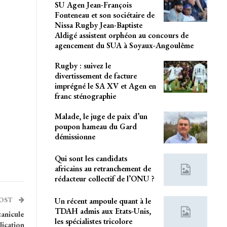
SU Agen Jean-François
Fonteneau et son sociétaire de
Nissa Rugby Jean-Baptiste
Aldigé assistent orphéon au concours de
agencement du SUA à Soyaux-Angoulême
Rugby : suivez le
divertissement de facture
imprégné le SA XV et Agen en
franc sténographie
Malade, le juge de paix d’un
poupon hameau du Gard
démissionne
Qui sont les candidats
africains au retranchement de
rédacteur collectif de l’ONU ?
Un récent ampoule quant à le
POST
TDAH admis aux Etats-Unis,
anicule
les spécialistes tricolore
lication