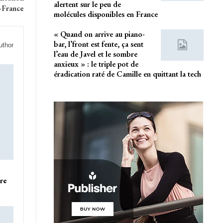
alertent sur le peu de
-France
molécules disponibles en France
« Quand on arrive au piano-
bar, l’front est fente, ça sent
uthor
l’eau de Javel et le sombre
anxieux » : le triple pot de
éradication raté de Camille en quittant la tech
ire