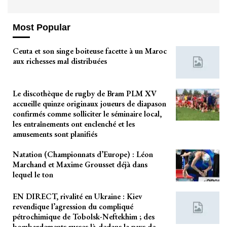
Most Popular
Ceuta et son singe boiteuse facette à un Maroc
aux richesses mal distribuées
Le discothèque de rugby de Bram PLM XV
accueille quinze originaux joueurs de diapason
confirmés comme solliciter le séminaire local,
les entraînements ont enclenché et les
amusements sont planifiés
Natation (Championnats d’Europe) : Léon
Marchand et Maxime Grousset déjà dans
lequel le ton
EN DIRECT, rivalité en Ukraine : Kiev
revendique l’agression du compliqué
pétrochimique de Tobolsk-Neftekhim ; des
bombardements russes là-dedans la pays de