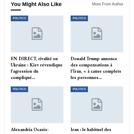
You Might Also Like
More From Author
POLITICS
POLITICS
EN DIRECT, rivalité en
Donald Trump annonce
Ukraine : Kiev revendique
des compensations à
l’agression du
l’Iran, « à cause complets
compliqué…
les personnes…
POLITICS
POLITICS
Alexandria Ocasio-
Iran : le habituel des