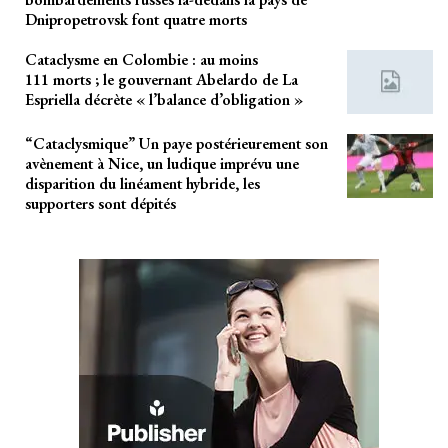
Dnipropetrovsk font quatre morts
Cataclysme en Colombie : au moins
111 morts ; le gouvernant Abelardo de La
Espriella décrète « l’balance d’obligation »
“Cataclysmique” Un paye postérieurement son
avènement à Nice, un ludique imprévu une
disparition du linéament hybride, les
supporters sont dépités