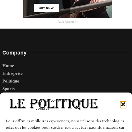
- Advertisement -
Company
Home
Entreprise
Politique
Sports
Tech
Gérer le consentement aux
Travail
cookies
Finance-Marches
Pour offrir les meilleures expériences, nous utilisons des technologies
telles que les cookies pour stocker et/ou accéder aux informations sur