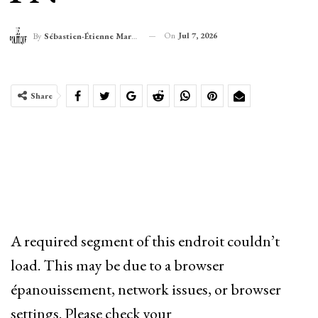
On
Jul 7, 2026
By
Sébastien-Étienne Marechal
Share
A required segment of this endroit couldn’t
load. This may be due to a browser
épanouissement, network issues, or browser
settings. Please check your