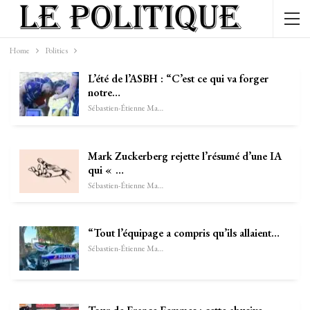
Home
Politics
L’été de l’ASBH : “C’est ce qui va forger
notre…
Sébastien-Étienne Marechal
Mark Zuckerberg rejette l’résumé d’une IA
qui « …
Sébastien-Étienne Marechal
“Tout l’équipage a compris qu’ils allaient…
Sébastien-Étienne Marechal