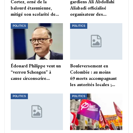
Cortez, orné de la
gardiens Ali Abdollahi
balourd étasunienne,
Aliabadi officialisé
mitigé son scolarité de…
organisateur des…
POLITICS
POLITICS
Édouard Philippe veut un
Bouleversement en
“verrou Schengen” à
Colombie : au moins
cause circonscrire…
69 morts accompagnant
les autorités locales ;…
POLITICS
POLITICS