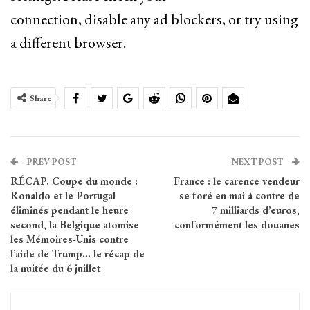
connection, disable any ad blockers, or try using
a different browser.
Share
PREV POST
NEXT POST
RÉCAP. Coupe du monde :
France : le carence vendeur
Ronaldo et le Portugal
se foré en mai à contre de
éliminés pendant le heure
7 milliards d’euros,
second, la Belgique atomise
conformément les douanes
les Mémoires-Unis contre
l’aide de Trump… le récap de
la nuitée du 6 juillet