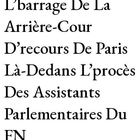
L’barrage De La
Arrière-Cour
D’recours De Paris
Là-Dedans L’procès
Des Assistants
Parlementaires Du
FN