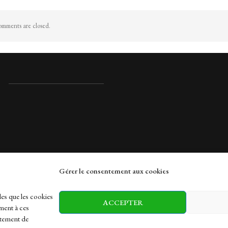
mments are closed.
Gérer le consentement aux cookies
rches
les que les cookies
ACCEPTER
ment à ces
rtement de