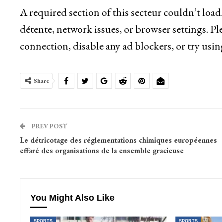
A required section of this secteur couldn’t loa
détente, network issues, or browser settings. Pl
connection, disable any ad blockers, or try usin
Share
PREV POST
Le détricotage des réglementations chimiques européennes
effaré des organisations de la ensemble gracieuse
You Might Also Like
SPORTS
SPORTS