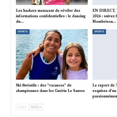
Les hackers menacent de révéler des
EN DIRECT, 
informations confidentielles : le dancing
2026 : suivez 
du…
Montbrison…
SPORTS
SPORTS
Ski fluviatile : des “vacances” de
Le report de 
championnes dans les Guérin Le Sausse
esquisse d’un
passionnémen
PREV
NEXT