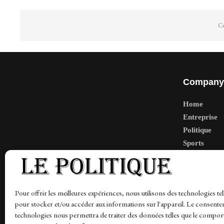
Co
Company
Home
Entreprise
Politique
Sports
Tech
Travail
Finance-Ma
Pour offrir les meilleures expériences, nous utilisons des technologies tel
pour stocker et/ou accéder aux informations sur l'appareil. Le consente
technologies nous permettra de traiter des données telles que le compo