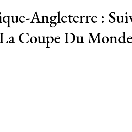
e-Angleterre : Sui
 La Coupe Du Monde 