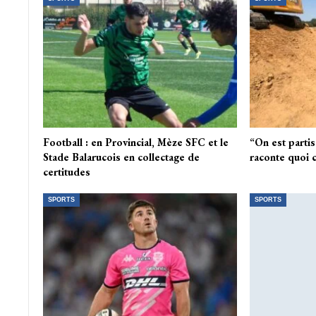
Football : en Provincial, Mèze SFC et le
“On est parti
Stade Balarucois en collectage de
raconte quoi 
certitudes
SPORTS
SPORTS