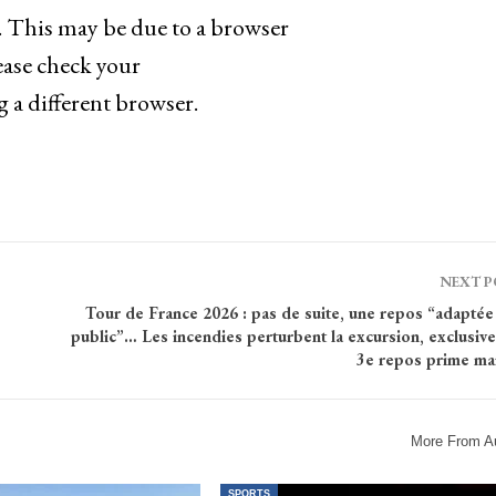
d. This may be due to a browser
ease check your
g a different browser.
NEXT 
Tour de France 2026 : pas de suite, une repos “adaptée
public”… Les incendies perturbent la excursion, exclusiv
3e repos prime ma
More From A
SPORTS