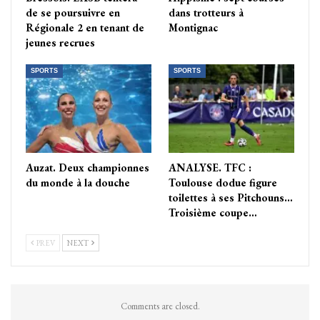
de se poursuivre en
dans trotteurs à
Régionale 2 en tenant de
Montignac
jeunes recrues
SPORTS
SPORTS
Auzat. Deux championnes
ANALYSE. TFC :
du monde à la douche
Toulouse dodue figure
toilettes à ses Pitchouns…
Troisième coupe…
PREV
NEXT
Comments are closed.