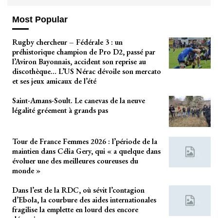
Most Popular
Rugby chercheur – Fédérale 3 : un
préhistorique champion de Pro D2, passé par
l’Aviron Bayonnais, accident son reprise au
discothèque… L’US Nérac dévoile son mercato
et ses jeux amicaux de l’été
Saint-Amans-Soult. Le canevas de la neuve
légalité gréement à grands pas
Tour de France Femmes 2026 : l’période de la
maintien dans Célia Gery, qui « a quelque dans
évoluer une des meilleures coureuses du
monde »
Dans l’est de la RDC, où sévit l’contagion
d’Ebola, la courbure des aides internationales
fragilise la emplette en lourd des encore