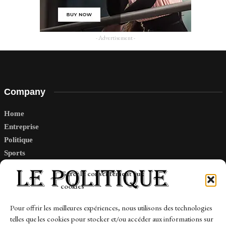
- Advertisement -
Company
Home
Entreprise
Politique
Sports
Tech
Gérer le consentement aux
Travail
cookies
Finance-Marches
Pour offrir les meilleures expériences, nous utilisons des technologies
telles que les cookies pour stocker et/ou accéder aux informations sur