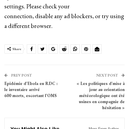
settings. Please check your
connection, disable any ad blockers, or try using
a different browser.
Share
PREV POST
NEXT POST
Epidémie d’Ebola en RDC :
« Les politiques d’mise à
le inventaire arrivé
jour au orientation
600 morts, escortant l’OMS
météorologique ont été
usines en compagnie de
hésitation »
More From Author