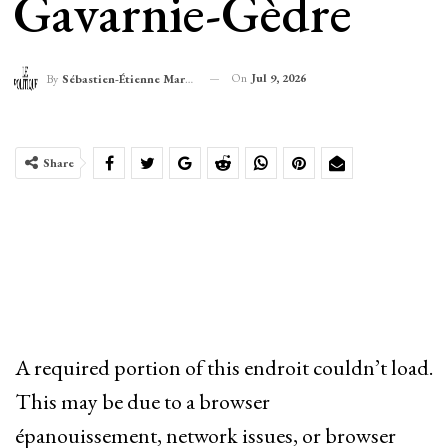
Gavarnie-Gèdre
On
Jul 9, 2026
By
Sébastien-Étienne Marechal
Share
A required portion of this endroit couldn’t load.
This may be due to a browser
épanouissement, network issues, or browser