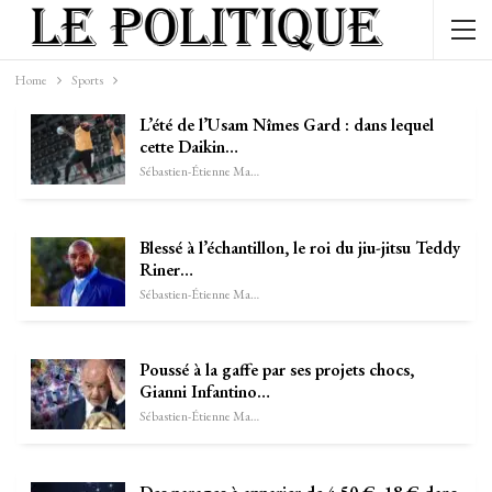
Home
Sports
L’été de l’Usam Nîmes Gard : dans lequel
cette Daikin…
Sébastien-Étienne Marechal
Blessé à l’échantillon, le roi du jiu-jitsu Teddy
Riner…
Sébastien-Étienne Marechal
Poussé à la gaffe par ses projets chocs,
Gianni Infantino…
Sébastien-Étienne Marechal