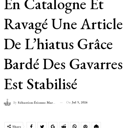
En Catalogne Et
Ravagé Une Article
De L’hiatus Grâce
Bardé Des Gavarres
Est Stabilisé
On
Jul 5, 2026
By
Sébastien-Étienne Marechal
Share