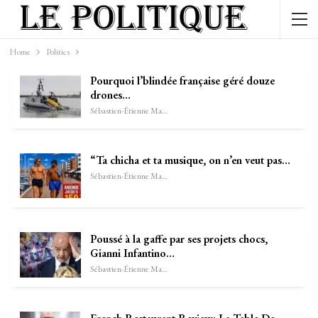
Home
Politics
Pourquoi l’blindée française géré douze
drones…
Sébastien-Étienne Marechal
“Ta chicha et ta musique, on n’en veut pas…
Sébastien-Étienne Marechal
Poussé à la gaffe par ses projets chocs,
Gianni Infantino…
Sébastien-Étienne Marechal