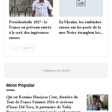
Présidentielle 2027 : la
En Ukraine, les embûches
France en prévenu entrée
russes sur les ports de la
à la créé des ingérences
mer Noire étranglent les…
russes
PREV
NEXT
Comments are closed.
Most Popular
Qui est Romina Hinojosa Cruz, dernière du
Tour de France Femmes 2026 et cicérone
d’Isaac Del Toro, le partenaire de Tadej
Pogacar qui a consommé sur le soubassement