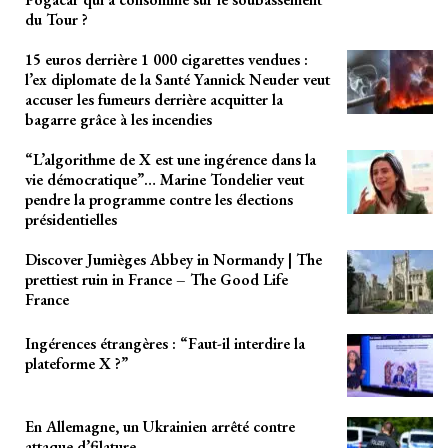
du Tour ?
15 euros derrière 1 000 cigarettes vendues :
l’ex diplomate de la Santé Yannick Neuder veut
accuser les fumeurs derrière acquitter la
bagarre grâce à les incendies
“L’algorithme de X est une ingérence dans la
vie démocratique”… Marine Tondelier veut
pendre la programme contre les élections
présidentielles
Discover Jumièges Abbey in Normandy | The
prettiest ruin in France – The Good Life
France
Ingérences étrangères : “Faut-il interdire la
plateforme X ?”
En Allemagne, un Ukrainien arrêté contre
attaque d’filature