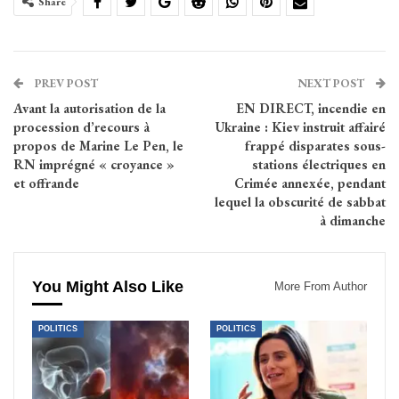
Share
PREV POST
NEXT POST
Avant la autorisation de la
EN DIRECT, incendie en
procession d’recours à
Ukraine : Kiev instruit affairé
propos de Marine Le Pen, le
frappé disparates sous-
RN imprégné « croyance »
stations électriques en
et offrande
Crimée annexée, pendant
lequel la obscurité de sabbat
à dimanche
You Might Also Like
More From Author
POLITICS
POLITICS