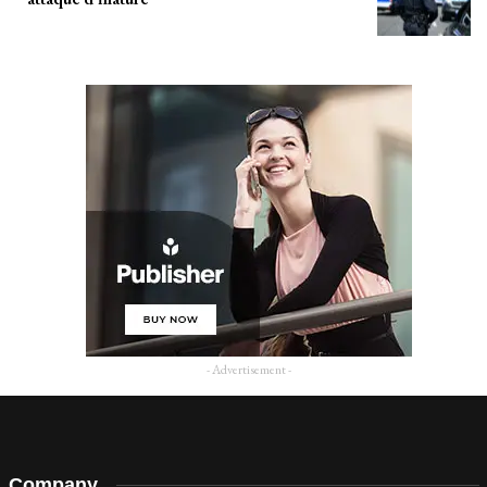
- Advertisement -
Company