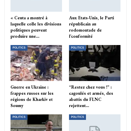
« Ceuta a montré à
Aux Etats-Unis, le Parti
laquelle colle les divisions
républicain au
politiques peuvent
rodomontade de
produire une…
l’conformité
POLITICS
POLITICS
Guerre en Ukraine :
“Restez chez vous !” :
frappes russes sur les
cagoulés et armés, des
régions de Kharkiv et
abattis du FLNC
Soumy
rejettent…
POLITICS
POLITICS